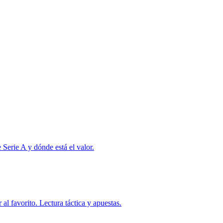
 Serie A y dónde está el valor.
al favorito. Lectura táctica y apuestas.