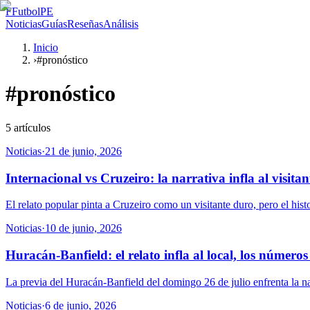
F
FutbolPE
Noticias
Guías
Reseñas
Análisis
Inicio
›
#pronóstico
#
pronóstico
5
artículos
Noticias
·
21 de junio, 2026
Internacional vs Cruzeiro: la narrativa infla al visitant
El relato popular pinta a Cruzeiro como un visitante duro, pero el hist
Noticias
·
10 de junio, 2026
Huracán-Banfield: el relato infla al local, los números
La previa del Huracán-Banfield del domingo 26 de julio enfrenta la nar
Noticias
·
6 de junio, 2026