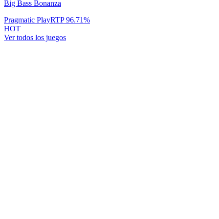
Big Bass Bonanza
Pragmatic Play
RTP
96.71
%
HOT
Ver todos los juegos