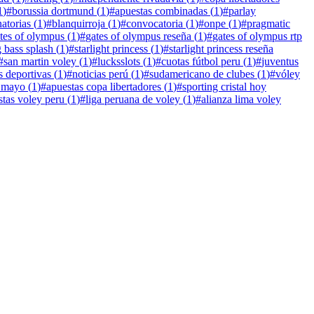
1
)
#
borussia dortmund
(
1
)
#
apuestas combinadas
(
1
)
#
parlay
natorias
(
1
)
#
blanquirroja
(
1
)
#
convocatoria
(
1
)
#
onpe
(
1
)
#
pragmatic
tes of olympus
(
1
)
#
gates of olympus reseña
(
1
)
#
gates of olympus rtp
g bass splash
(
1
)
#
starlight princess
(
1
)
#
starlight princess reseña
#
san martin voley
(
1
)
#
lucksslots
(
1
)
#
cuotas fútbol peru
(
1
)
#
juventus
s deportivas
(
1
)
#
noticias perú
(
1
)
#
sudamericano de clubes
(
1
)
#
vóley
 mayo
(
1
)
#
apuestas copa libertadores
(
1
)
#
sporting cristal hoy
stas voley peru
(
1
)
#
liga peruana de voley
(
1
)
#
alianza lima voley