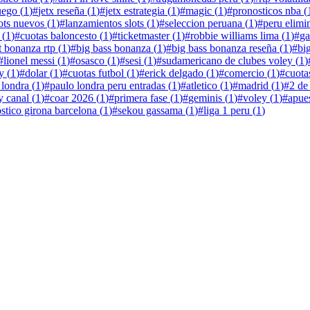
juego
(
1
)
#
jetx reseña
(
1
)
#
jetx estrategia
(
1
)
#
magic
(
1
)
#
pronosticos nba
(
ots nuevos
(
1
)
#
lanzamientos slots
(
1
)
#
seleccion peruana
(
1
)
#
peru elimi
(
1
)
#
cuotas baloncesto
(
1
)
#
ticketmaster
(
1
)
#
robbie williams lima
(
1
)
#
ga
 bonanza rtp
(
1
)
#
big bass bonanza
(
1
)
#
big bass bonanza reseña
(
1
)
#
bi
#
lionel messi
(
1
)
#
osasco
(
1
)
#
sesi
(
1
)
#
sudamericano de clubes voley
(
1
)
y
(
1
)
#
dolar
(
1
)
#
cuotas futbol
(
1
)
#
erick delgado
(
1
)
#
comercio
(
1
)
#
cuota
 londra
(
1
)
#
paulo londra peru entradas
(
1
)
#
atletico
(
1
)
#
madrid
(
1
)
#
2 de
y canal
(
1
)
#
coar 2026
(
1
)
#
primera fase
(
1
)
#
geminis
(
1
)
#
voley
(
1
)
#
apue
stico girona barcelona
(
1
)
#
sekou gassama
(
1
)
#
liga 1 peru
(
1
)