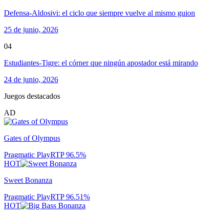
Defensa-Aldosivi: el ciclo que siempre vuelve al mismo guion
25 de junio, 2026
04
Estudiantes-Tigre: el córner que ningún apostador está mirando
24 de junio, 2026
Juegos destacados
AD
Gates of Olympus
Pragmatic Play
RTP
96.5
%
HOT
Sweet Bonanza
Pragmatic Play
RTP
96.51
%
HOT