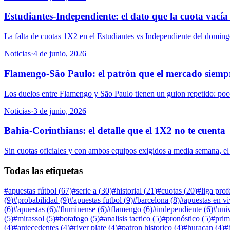
Estudiantes-Independiente: el dato que la cuota vacía
La falta de cuotas 1X2 en el Estudiantes vs Independiente del domingo
Noticias
·
4 de junio, 2026
Flamengo-São Paulo: el patrón que el mercado siemp
Los duelos entre Flamengo y São Paulo tienen un guion repetido: pocos
Noticias
·
3 de junio, 2026
Bahia-Corinthians: el detalle que el 1X2 no te cuenta
Sin cuotas oficiales y con ambos equipos exigidos a media semana, el
Todas las etiquetas
#
apuestas fútbol
(
67
)
#
serie a
(
30
)
#
historial
(
21
)
#
cuotas
(
20
)
#
liga prof
(
9
)
#
probabilidad
(
9
)
#
apuestas futbol
(
9
)
#
barcelona
(
8
)
#
apuestas en v
(
6
)
#
apuestas
(
6
)
#
fluminense
(
6
)
#
flamengo
(
6
)
#
independiente
(
6
)
#
univ
(
5
)
#
mirassol
(
5
)
#
botafogo
(
5
)
#
analisis tactico
(
5
)
#
pronóstico
(
5
)
#
prim
(
4
)
#
antecedentes
(
4
)
#
river plate
(
4
)
#
patron historico
(
4
)
#
huracan
(
4
)
#