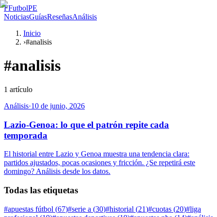
F
FutbolPE
Noticias
Guías
Reseñas
Análisis
Inicio
›
#analisis
#
analisis
1
artículo
Análisis
·
10 de junio, 2026
Lazio-Genoa: lo que el patrón repite cada
temporada
El historial entre Lazio y Genoa muestra una tendencia clara:
partidos ajustados, pocas ocasiones y fricción. ¿Se repetirá este
domingo? Análisis desde los datos.
Todas las etiquetas
#
apuestas fútbol
(
67
)
#
serie a
(
30
)
#
historial
(
21
)
#
cuotas
(
20
)
#
liga