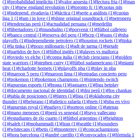
(
1
)
#
probabilidad implicita
(
1
)
#
valor apuesta
(
1
)
#
lectura fría
(
1
)
#
man
city
(
1
)
#
new england revolution
(
1
)
#
toronto fc
(
1
)
#
cuotas mls
(
1
)
#
independ. rivadavia
(
1
)
#
táctica
(
1
)
#
serie a análisis
(
1
)
#
cuotas
liga 1
(
1
)
#
am i in love
(
1
)
#
shine original soundtrack
(
1
)
#
petroperu
(
1
)
#
tendencias perú
(
1
)
#
actualidad peruana
(
1
)
#
medellin
(
1
)
#
libertadores
(
1
)
#
mundialito
(
1
)
#
porvenir
(
1
)
#
fútbol callejero
(
1
)
#
banco central
(
1
)
#
reserva del peru
(
1
)
#
bcrp
(
1
)
#
suns
(
1
)
#
nba
playoffs
(
1
)
#
independiente petrolero
(
1
)
#
houston rockets
(
1
)
#
tinka
(
1
)
#
la tinka
(
1
)
#
pozo millonario
(
1
)
#
adt de tarma
(
1
)
#
getafe
(
1
)
#
partidos de hoy
(
1
)
#
fútbol inglés
(
1
)
#
alaves vs mallorca
(
1
)
#
oviedo vs elche
(
1
)
#
coppa italia
(
1
)
#
club cienciano
(
1
)
#
golden
state warriors
(
1
)
#
stephen curry
(
1
)
#
fútbol sudamericano
(
1
)
#
miami
heat
(
1
)
#
charlotte hornets
(
1
)
#
playoffs nba
(
1
)
#
play in nba
(
1
)
#
maroon 5 peru
(
1
)
#
maroon lima
(
1
)
#
entradas concierto peru
(
1
)
#
pokemon
(
1
)
#
pokemon champions
(
1
)
#
nintendo switch
(
1
)
#
apuestas esports
(
1
)
#
braga
(
1
)
#
jaguares
(
1
)
#
liga betplay
(
1
)
#
documento nacional de identidad
(
1
)
#
dni perú
(
1
)
#
los chankas
(
1
)
#
tabla de posiciones
(
1
)
#
tigres
(
1
)
#
liga
(
1
)
#
oklahoma city
thunder
(
1
)
#
belgrano
(
1
)
#
atletico rafaela
(
1
)
#
nets
(
1
)
#
nba en vivo
(
1
)
#
apuestas royal
(
1
)
#
parlays
(
1
)
#
sorteos online
(
1
)
#
atenas
(
1
)
#
mano menezes
(
1
)
#
perú vs senegal
(
1
)
#
rayo vallecano
(
1
)
#
estudiantes de río cuarto
(
1
)
#
fútbol argentino
(
1
)
#
brighton
(
1
)
#
saleh
(
1
)
#
mohammadi
(
1
)
#
iran
(
1
)
#
seattle
(
1
)
#
sounders
(
1
)
#
whitecaps
(
1
)
#
betis
(
1
)
#
monterrey
(
1
)
#
concachampions
(
1
)
#
hora barcelona
(
1
)
#
andré carrillo
(
1
)
#
convocados
(
1
)
#
fórmula 1