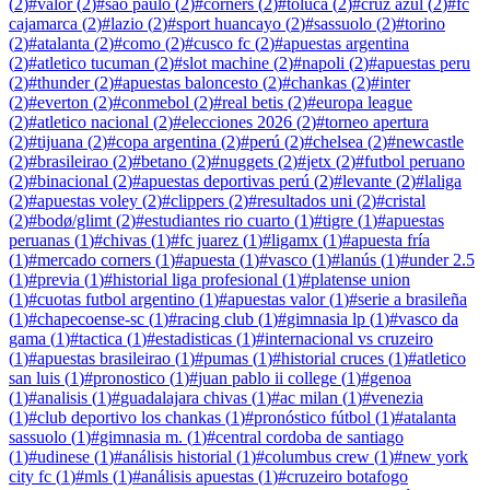
(
2
)
#
valor
(
2
)
#
sao paulo
(
2
)
#
córners
(
2
)
#
toluca
(
2
)
#
cruz azul
(
2
)
#
fc
cajamarca
(
2
)
#
lazio
(
2
)
#
sport huancayo
(
2
)
#
sassuolo
(
2
)
#
torino
(
2
)
#
atalanta
(
2
)
#
como
(
2
)
#
cusco fc
(
2
)
#
apuestas argentina
(
2
)
#
atletico tucuman
(
2
)
#
slot machine
(
2
)
#
napoli
(
2
)
#
apuestas peru
(
2
)
#
thunder
(
2
)
#
apuestas baloncesto
(
2
)
#
chankas
(
2
)
#
inter
(
2
)
#
everton
(
2
)
#
conmebol
(
2
)
#
real betis
(
2
)
#
europa league
(
2
)
#
atletico nacional
(
2
)
#
elecciones 2026
(
2
)
#
torneo apertura
(
2
)
#
tijuana
(
2
)
#
copa argentina
(
2
)
#
perú
(
2
)
#
chelsea
(
2
)
#
newcastle
(
2
)
#
brasileirao
(
2
)
#
betano
(
2
)
#
nuggets
(
2
)
#
jetx
(
2
)
#
futbol peruano
(
2
)
#
binacional
(
2
)
#
apuestas deportivas perú
(
2
)
#
levante
(
2
)
#
laliga
(
2
)
#
apuestas voley
(
2
)
#
clippers
(
2
)
#
resultados uni
(
2
)
#
cristal
(
2
)
#
bodø/glimt
(
2
)
#
estudiantes rio cuarto
(
1
)
#
tigre
(
1
)
#
apuestas
peruanas
(
1
)
#
chivas
(
1
)
#
fc juarez
(
1
)
#
ligamx
(
1
)
#
apuesta fría
(
1
)
#
mercado corners
(
1
)
#
apuesta
(
1
)
#
vasco
(
1
)
#
lanús
(
1
)
#
under 2.5
(
1
)
#
previa
(
1
)
#
historial liga profesional
(
1
)
#
platense union
(
1
)
#
cuotas futbol argentino
(
1
)
#
apuestas valor
(
1
)
#
serie a brasileña
(
1
)
#
chapecoense-sc
(
1
)
#
racing club
(
1
)
#
gimnasia lp
(
1
)
#
vasco da
gama
(
1
)
#
tactica
(
1
)
#
estadisticas
(
1
)
#
internacional vs cruzeiro
(
1
)
#
apuestas brasileirao
(
1
)
#
pumas
(
1
)
#
historial cruces
(
1
)
#
atletico
san luis
(
1
)
#
pronostico
(
1
)
#
juan pablo ii college
(
1
)
#
genoa
(
1
)
#
analisis
(
1
)
#
guadalajara chivas
(
1
)
#
ac milan
(
1
)
#
venezia
(
1
)
#
club deportivo los chankas
(
1
)
#
pronóstico fútbol
(
1
)
#
atalanta
sassuolo
(
1
)
#
gimnasia m.
(
1
)
#
central cordoba de santiago
(
1
)
#
udinese
(
1
)
#
análisis historial
(
1
)
#
columbus crew
(
1
)
#
new york
city fc
(
1
)
#
mls
(
1
)
#
análisis apuestas
(
1
)
#
cruzeiro botafogo