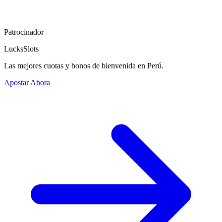
Patrocinador
LucksSlots
Las mejores cuotas y bonos de bienvenida en Perú.
Apostar Ahora