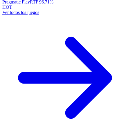
Pragmatic Play
RTP
96.71
%
HOT
Ver todos los juegos