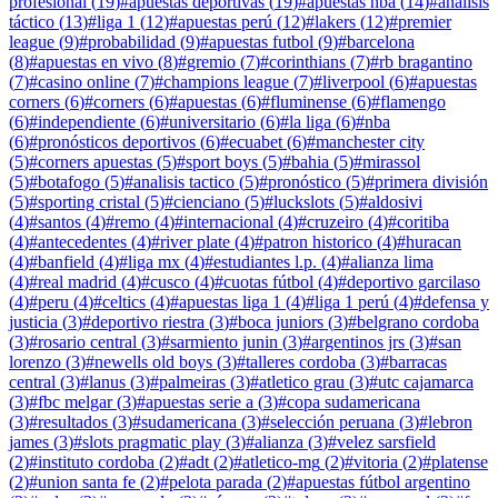
profesional
(
19
)
#
apuestas deportivas
(
19
)
#
apuestas nba
(
14
)
#
análisis
táctico
(
13
)
#
liga 1
(
12
)
#
apuestas perú
(
12
)
#
lakers
(
12
)
#
premier
league
(
9
)
#
probabilidad
(
9
)
#
apuestas futbol
(
9
)
#
barcelona
(
8
)
#
apuestas en vivo
(
8
)
#
gremio
(
7
)
#
corinthians
(
7
)
#
rb bragantino
(
7
)
#
casino online
(
7
)
#
champions league
(
7
)
#
liverpool
(
6
)
#
apuestas
corners
(
6
)
#
corners
(
6
)
#
apuestas
(
6
)
#
fluminense
(
6
)
#
flamengo
(
6
)
#
independiente
(
6
)
#
universitario
(
6
)
#
la liga
(
6
)
#
nba
(
6
)
#
pronósticos deportivos
(
6
)
#
ecuabet
(
6
)
#
manchester city
(
5
)
#
corners apuestas
(
5
)
#
sport boys
(
5
)
#
bahia
(
5
)
#
mirassol
(
5
)
#
botafogo
(
5
)
#
analisis tactico
(
5
)
#
pronóstico
(
5
)
#
primera división
(
5
)
#
sporting cristal
(
5
)
#
cienciano
(
5
)
#
luckslots
(
5
)
#
aldosivi
(
4
)
#
santos
(
4
)
#
remo
(
4
)
#
internacional
(
4
)
#
cruzeiro
(
4
)
#
coritiba
(
4
)
#
antecedentes
(
4
)
#
river plate
(
4
)
#
patron historico
(
4
)
#
huracan
(
4
)
#
banfield
(
4
)
#
liga mx
(
4
)
#
estudiantes l.p.
(
4
)
#
alianza lima
(
4
)
#
real madrid
(
4
)
#
cusco
(
4
)
#
cuotas fútbol
(
4
)
#
deportivo garcilaso
(
4
)
#
peru
(
4
)
#
celtics
(
4
)
#
apuestas liga 1
(
4
)
#
liga 1 perú
(
4
)
#
defensa y
justicia
(
3
)
#
deportivo riestra
(
3
)
#
boca juniors
(
3
)
#
belgrano cordoba
(
3
)
#
rosario central
(
3
)
#
sarmiento junin
(
3
)
#
argentinos jrs
(
3
)
#
san
lorenzo
(
3
)
#
newells old boys
(
3
)
#
talleres cordoba
(
3
)
#
barracas
central
(
3
)
#
lanus
(
3
)
#
palmeiras
(
3
)
#
atletico grau
(
3
)
#
utc cajamarca
(
3
)
#
fbc melgar
(
3
)
#
apuestas serie a
(
3
)
#
copa sudamericana
(
3
)
#
resultados
(
3
)
#
sudamericana
(
3
)
#
selección peruana
(
3
)
#
lebron
james
(
3
)
#
slots pragmatic play
(
3
)
#
alianza
(
3
)
#
velez sarsfield
(
2
)
#
instituto cordoba
(
2
)
#
adt
(
2
)
#
atletico-mg
(
2
)
#
vitoria
(
2
)
#
platense
(
2
)
#
union santa fe
(
2
)
#
pelota parada
(
2
)
#
apuestas fútbol argentino