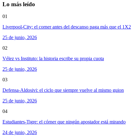
Lo más leído
01
Liverpool-City: el corner antes del descanso paga más que el 1X2
25 de junio, 2026
02
Vélez vs Instituto: la historia escribe su propia cuota
25 de junio, 2026
03
Defensa-Aldosivi: el ciclo que siempre vuelve al mismo guion
25 de junio, 2026
04
Estudiantes-Tigre: el córner que ningún apostador está mirando
24 de junio, 2026