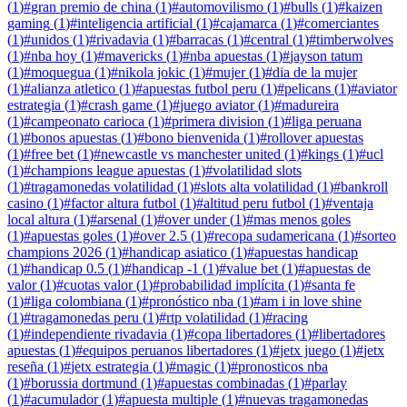
(
1
)
#
gran premio de china
(
1
)
#
automovilismo
(
1
)
#
bulls
(
1
)
#
kaizen
gaming
(
1
)
#
inteligencia artificial
(
1
)
#
cajamarca
(
1
)
#
comerciantes
(
1
)
#
unidos
(
1
)
#
rivadavia
(
1
)
#
barracas
(
1
)
#
central
(
1
)
#
timberwolves
(
1
)
#
nba hoy
(
1
)
#
mavericks
(
1
)
#
nba apuestas
(
1
)
#
jayson tatum
(
1
)
#
moquegua
(
1
)
#
nikola jokic
(
1
)
#
mujer
(
1
)
#
dia de la mujer
(
1
)
#
alianza atletico
(
1
)
#
apuestas futbol peru
(
1
)
#
pelicans
(
1
)
#
aviator
estrategia
(
1
)
#
crash game
(
1
)
#
juego aviator
(
1
)
#
madureira
(
1
)
#
campeonato carioca
(
1
)
#
primera division
(
1
)
#
liga peruana
(
1
)
#
bonos apuestas
(
1
)
#
bono bienvenida
(
1
)
#
rollover apuestas
(
1
)
#
free bet
(
1
)
#
newcastle vs manchester united
(
1
)
#
kings
(
1
)
#
ucl
(
1
)
#
champions league apuestas
(
1
)
#
volatilidad slots
(
1
)
#
tragamonedas volatilidad
(
1
)
#
slots alta volatilidad
(
1
)
#
bankroll
casino
(
1
)
#
factor altura futbol
(
1
)
#
altitud peru futbol
(
1
)
#
ventaja
local altura
(
1
)
#
arsenal
(
1
)
#
over under
(
1
)
#
mas menos goles
(
1
)
#
apuestas goles
(
1
)
#
over 2.5
(
1
)
#
recopa sudamericana
(
1
)
#
sorteo
champions 2026
(
1
)
#
handicap asiatico
(
1
)
#
apuestas handicap
(
1
)
#
handicap 0.5
(
1
)
#
handicap -1
(
1
)
#
value bet
(
1
)
#
apuestas de
valor
(
1
)
#
cuotas valor
(
1
)
#
probabilidad implícita
(
1
)
#
santa fe
(
1
)
#
liga colombiana
(
1
)
#
pronóstico nba
(
1
)
#
am i in love shine
(
1
)
#
tragamonedas peru
(
1
)
#
rtp volatilidad
(
1
)
#
racing
(
1
)
#
independiente rivadavia
(
1
)
#
copa libertadores
(
1
)
#
libertadores
apuestas
(
1
)
#
equipos peruanos libertadores
(
1
)
#
jetx juego
(
1
)
#
jetx
reseña
(
1
)
#
jetx estrategia
(
1
)
#
magic
(
1
)
#
pronosticos nba
(
1
)
#
borussia dortmund
(
1
)
#
apuestas combinadas
(
1
)
#
parlay
(
1
)
#
acumulador
(
1
)
#
apuesta multiple
(
1
)
#
nuevas tragamonedas