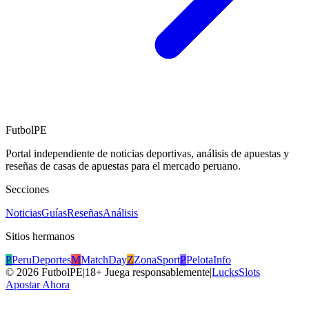
FutbolPE
Portal independiente de noticias deportivas, análisis de apuestas y
reseñas de casas de apuestas para el mercado peruano.
Secciones
Noticias
Guías
Reseñas
Análisis
Sitios hermanos
P
PeruDeportes
M
MatchDay
Z
ZonaSport
P
PelotaInfo
©
2026
FutbolPE
|
18+ Juega responsablemente
|
LucksSlots
Apostar Ahora