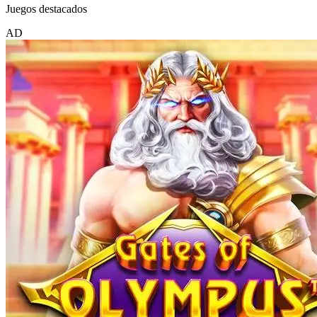
Juegos destacados
AD