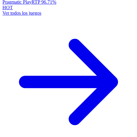
Pragmatic Play
RTP
96.71
%
HOT
Ver todos los juegos