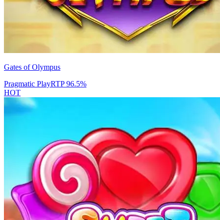
Gates of Olympus
Pragmatic Play
RTP
96.5
%
HOT