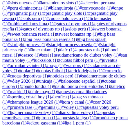
(
1
)
#
slots nuevos
(
1
)
#
lanzamientos slots
(
1
)
#
seleccion peruana
(
1
)
#
peru eliminatorias
(
1
)
#
blanquirroja
(
1
)
#
convocatoria
(
1
)
#
onpe
(
1
)
#
pragmatic play
(
1
)
#
pragmatic play slots
(
1
)
#
pragmatic play
reseña
(
1
)
#
slots peru
(
1
)
#
cuotas baloncesto
(
1
)
#
ticketmaster
(
1
)
#
robbie williams lima
(
1
)
#
gates of olympus
(
1
)
#
gates of olympus
reseña
(
1
)
#
gates of olympus rtp
(
1
)
#
slots perú
(
1
)
#
sweet bonanza
(
1
)
#
sweet bonanza reseña
(
1
)
#
sweet bonanza rtp
(
1
)
#
big bass
bonanza
(
1
)
#
big bass bonanza reseña
(
1
)
#
big bass splash
(
1
)
#
starlight princess
(
1
)
#
starlight princess reseña
(
1
)
#
starlight
princess rtp
(
1
)
#
inter miami
(
1
)
#
lafc
(
1
)
#
apuestas mls
(
1
)
#
lionel
messi
(
1
)
#
osasco
(
1
)
#
sesi
(
1
)
#
sudamericano de clubes voley
(
1
)
#
san
martin voley
(
1
)
#
lucksslots
(
1
)
#
cuotas fútbol peru
(
1
)
#
juventus
(
1
)
#
ac milan vs inter
(
1
)
#
boys
(
1
)
#
warriors
(
1
)
#
sudamericano de
voley
(
1
)
#
dolar
(
1
)
#
cuotas futbol
(
1
)
#
erick delgado
(
1
)
#
comercio
(
1
)
#
cuotas deportivas
(
1
)
#
noticias perú
(
1
)
#
sudamericano de clubes
(
1
)
#
vóley 2026
(
1
)
#
unicaja
(
1
)
#
baloncesto español
(
1
)
#
cuotas
europa
(
1
)
#
paulo londra
(
1
)
#
paulo londra peru entradas
(
1
)
#
atletico
(
1
)
#
madrid
(
1
)
#
2 de mayo
(
1
)
#
apuestas copa libertadores
(
1
)
#
sporting cristal hoy
(
1
)
#
benfica
(
1
)
#
psg vs mónaco
(
1
)
#
champions league 2026
(
1
)
#
hora y canal
(
1
)
#
coar 2026
(
1
)
#
primera fase
(
1
)
#
geminis
(
1
)
#
voley
(
1
)
#
apuestas voley peru
(
1
)
#
liga peruana de voley
(
1
)
#
alianza lima voley
(
1
)
#
apuestas
deportivas peru
(
1
)
#
girona
(
1
)
#
apuestas la liga
(
1
)
#
pronóstico girona
barcelona
(
1
)
#
sekou gassama
(
1
)
#
liga 1 peru
(
1
)