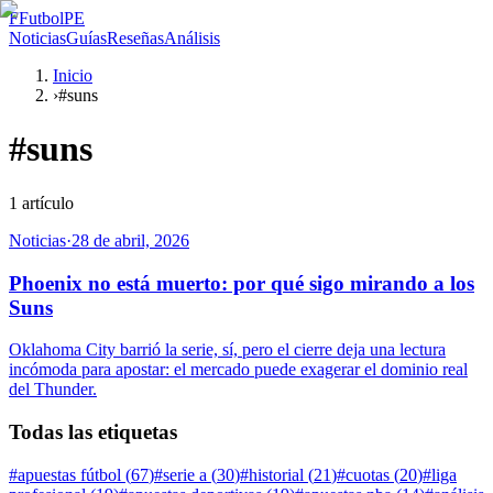
F
FutbolPE
Noticias
Guías
Reseñas
Análisis
Inicio
›
#suns
#
suns
1
artículo
Noticias
·
28 de abril, 2026
Phoenix no está muerto: por qué sigo mirando a los
Suns
Oklahoma City barrió la serie, sí, pero el cierre deja una lectura
incómoda para apostar: el mercado puede exagerar el dominio real
del Thunder.
Todas las etiquetas
#
apuestas fútbol
(
67
)
#
serie a
(
30
)
#
historial
(
21
)
#
cuotas
(
20
)
#
liga