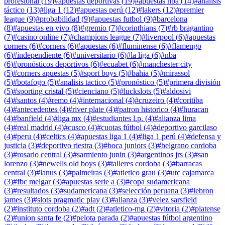
profesional
(
19
)
#
apuestas deportivas
(
19
)
#
apuestas nba
(
14
)
#
análisis
táctico
(
13
)
#
liga 1
(
12
)
#
apuestas perú
(
12
)
#
lakers
(
12
)
#
premier
league
(
9
)
#
probabilidad
(
9
)
#
apuestas futbol
(
9
)
#
barcelona
(
8
)
#
apuestas en vivo
(
8
)
#
gremio
(
7
)
#
corinthians
(
7
)
#
rb bragantino
(
7
)
#
casino online
(
7
)
#
champions league
(
7
)
#
liverpool
(
6
)
#
apuestas
corners
(
6
)
#
corners
(
6
)
#
apuestas
(
6
)
#
fluminense
(
6
)
#
flamengo
(
6
)
#
independiente
(
6
)
#
universitario
(
6
)
#
la liga
(
6
)
#
nba
(
6
)
#
pronósticos deportivos
(
6
)
#
ecuabet
(
6
)
#
manchester city
(
5
)
#
corners apuestas
(
5
)
#
sport boys
(
5
)
#
bahia
(
5
)
#
mirassol
(
5
)
#
botafogo
(
5
)
#
analisis tactico
(
5
)
#
pronóstico
(
5
)
#
primera división
(
5
)
#
sporting cristal
(
5
)
#
cienciano
(
5
)
#
luckslots
(
5
)
#
aldosivi
(
4
)
#
santos
(
4
)
#
remo
(
4
)
#
internacional
(
4
)
#
cruzeiro
(
4
)
#
coritiba
(
4
)
#
antecedentes
(
4
)
#
river plate
(
4
)
#
patron historico
(
4
)
#
huracan
(
4
)
#
banfield
(
4
)
#
liga mx
(
4
)
#
estudiantes l.p.
(
4
)
#
alianza lima
(
4
)
#
real madrid
(
4
)
#
cusco
(
4
)
#
cuotas fútbol
(
4
)
#
deportivo garcilaso
(
4
)
#
peru
(
4
)
#
celtics
(
4
)
#
apuestas liga 1
(
4
)
#
liga 1 perú
(
4
)
#
defensa y
justicia
(
3
)
#
deportivo riestra
(
3
)
#
boca juniors
(
3
)
#
belgrano cordoba
(
3
)
#
rosario central
(
3
)
#
sarmiento junin
(
3
)
#
argentinos jrs
(
3
)
#
san
lorenzo
(
3
)
#
newells old boys
(
3
)
#
talleres cordoba
(
3
)
#
barracas
central
(
3
)
#
lanus
(
3
)
#
palmeiras
(
3
)
#
atletico grau
(
3
)
#
utc cajamarca
(
3
)
#
fbc melgar
(
3
)
#
apuestas serie a
(
3
)
#
copa sudamericana
(
3
)
#
resultados
(
3
)
#
sudamericana
(
3
)
#
selección peruana
(
3
)
#
lebron
james
(
3
)
#
slots pragmatic play
(
3
)
#
alianza
(
3
)
#
velez sarsfield
(
2
)
#
instituto cordoba
(
2
)
#
adt
(
2
)
#
atletico-mg
(
2
)
#
vitoria
(
2
)
#
platense
(
2
)
#
union santa fe
(
2
)
#
pelota parada
(
2
)
#
apuestas fútbol argentino