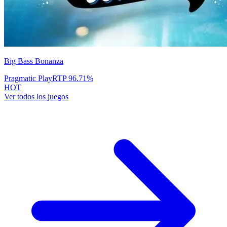
Big Bass Bonanza
Pragmatic Play
RTP
96.71
%
HOT
Ver todos los juegos