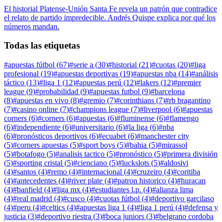
El historial Platense-Unión Santa Fe revela un patrón que contradice
el relato de partido impredecible. Andrés Quispe explica por qué los
números mandan.
Todas las etiquetas
#
apuestas fútbol
(
67
)
#
serie a
(
30
)
#
historial
(
21
)
#
cuotas
(
20
)
#
liga
profesional
(
19
)
#
apuestas deportivas
(
19
)
#
apuestas nba
(
14
)
#
análisis
táctico
(
13
)
#
liga 1
(
12
)
#
apuestas perú
(
12
)
#
lakers
(
12
)
#
premier
league
(
9
)
#
probabilidad
(
9
)
#
apuestas futbol
(
9
)
#
barcelona
(
8
)
#
apuestas en vivo
(
8
)
#
gremio
(
7
)
#
corinthians
(
7
)
#
rb bragantino
(
7
)
#
casino online
(
7
)
#
champions league
(
7
)
#
liverpool
(
6
)
#
apuestas
corners
(
6
)
#
corners
(
6
)
#
apuestas
(
6
)
#
fluminense
(
6
)
#
flamengo
(
6
)
#
independiente
(
6
)
#
universitario
(
6
)
#
la liga
(
6
)
#
nba
(
6
)
#
pronósticos deportivos
(
6
)
#
ecuabet
(
6
)
#
manchester city
(
5
)
#
corners apuestas
(
5
)
#
sport boys
(
5
)
#
bahia
(
5
)
#
mirassol
(
5
)
#
botafogo
(
5
)
#
analisis tactico
(
5
)
#
pronóstico
(
5
)
#
primera división
(
5
)
#
sporting cristal
(
5
)
#
cienciano
(
5
)
#
luckslots
(
5
)
#
aldosivi
(
4
)
#
santos
(
4
)
#
remo
(
4
)
#
internacional
(
4
)
#
cruzeiro
(
4
)
#
coritiba
(
4
)
#
antecedentes
(
4
)
#
river plate
(
4
)
#
patron historico
(
4
)
#
huracan
(
4
)
#
banfield
(
4
)
#
liga mx
(
4
)
#
estudiantes l.p.
(
4
)
#
alianza lima
(
4
)
#
real madrid
(
4
)
#
cusco
(
4
)
#
cuotas fútbol
(
4
)
#
deportivo garcilaso
(
4
)
#
peru
(
4
)
#
celtics
(
4
)
#
apuestas liga 1
(
4
)
#
liga 1 perú
(
4
)
#
defensa y
justicia
(
3
)
#
deportivo riestra
(
3
)
#
boca juniors
(
3
)
#
belgrano cordoba