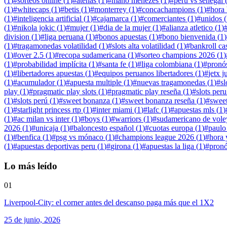
(
1
)
#
sorteos online
(
1
)
#
atenas
(
1
)
#
mano menezes
(
1
)
#
perú vs senegal
(
1
)
#
whitecaps
(
1
)
#
betis
(
1
)
#
monterrey
(
1
)
#
concachampions
(
1
)
#
hora
(
1
)
#
inteligencia artificial
(
1
)
#
cajamarca
(
1
)
#
comerciantes
(
1
)
#
unidos
(
(
1
)
#
nikola jokic
(
1
)
#
mujer
(
1
)
#
dia de la mujer
(
1
)
#
alianza atletico
(
1
)
division
(
1
)
#
liga peruana
(
1
)
#
bonos apuestas
(
1
)
#
bono bienvenida
(
1
)
(
1
)
#
tragamonedas volatilidad
(
1
)
#
slots alta volatilidad
(
1
)
#
bankroll ca
(
1
)
#
over 2.5
(
1
)
#
recopa sudamericana
(
1
)
#
sorteo champions 2026
(
1
)
(
1
)
#
probabilidad implícita
(
1
)
#
santa fe
(
1
)
#
liga colombiana
(
1
)
#
pronó
(
1
)
#
libertadores apuestas
(
1
)
#
equipos peruanos libertadores
(
1
)
#
jetx 
(
1
)
#
acumulador
(
1
)
#
apuesta multiple
(
1
)
#
nuevas tragamonedas
(
1
)
#
sl
play
(
1
)
#
pragmatic play slots
(
1
)
#
pragmatic play reseña
(
1
)
#
slots peru
(
1
)
#
slots perú
(
1
)
#
sweet bonanza
(
1
)
#
sweet bonanza reseña
(
1
)
#
sweet
(
1
)
#
starlight princess rtp
(
1
)
#
inter miami
(
1
)
#
lafc
(
1
)
#
apuestas mls
(
1
)
(
1
)
#
ac milan vs inter
(
1
)
#
boys
(
1
)
#
warriors
(
1
)
#
sudamericano de vole
2026
(
1
)
#
unicaja
(
1
)
#
baloncesto español
(
1
)
#
cuotas europa
(
1
)
#
paulo
(
1
)
#
benfica
(
1
)
#
psg vs mónaco
(
1
)
#
champions league 2026
(
1
)
#
hora 
(
1
)
#
apuestas deportivas peru
(
1
)
#
girona
(
1
)
#
apuestas la liga
(
1
)
#
pronó
Lo más leído
01
Liverpool-City: el corner antes del descanso paga más que el 1X2
25 de junio, 2026