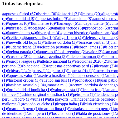
Todas las etiquetas
#
apuestas fútbol
(
67
)
#
serie a
(
30
)
#
historial
(
21
)
#
cuotas
(
20
)
#
liga prof
(
9
)
#
probabilidad
(
9
)
#
apuestas futbol
(
9
)
#
barcelona
(
8
)
#
apuestas en v
(
6
)
#
apuestas
(
6
)
#
fluminense
(
6
)
#
flamengo
(
6
)
#
independiente
(
6
)
#
univ
(
5
)
#
mirassol
(
5
)
#
botafogo
(
5
)
#
analisis tactico
(
5
)
#
pronóstico
(
5
)
#
prim
(
4
)
#
antecedentes
(
4
)
#
river plate
(
4
)
#
patron historico
(
4
)
#
huracan
(
4
)
#
(
4
)
#
celtics
(
4
)
#
apuestas liga 1
(
4
)
#
liga 1 perú
(
4
)
#
defensa y justicia
(
3
(
3
)
#
newells old boys
(
3
)
#
talleres cordoba
(
3
)
#
barracas central
(
3
)
#
lan
(
3
)
#
sudamericana
(
3
)
#
selección peruana
(
3
)
#
lebron james
(
3
)
#
slots p
(
2
)
#
pelota parada
(
2
)
#
apuestas fútbol argentino
(
2
)
#
valor
(
2
)
#
sao pau
(
2
)
#
cusco fc
(
2
)
#
apuestas argentina
(
2
)
#
atletico tucuman
(
2
)
#
slot mac
(
2
)
#
europa league
(
2
)
#
atletico nacional
(
2
)
#
elecciones 2026
(
2
)
#
torne
peruano
(
2
)
#
binacional
(
2
)
#
apuestas deportivas perú
(
2
)
#
levante
(
2
)
#
(
1
)
#
chivas
(
1
)
#
fc juarez
(
1
)
#
ligamx
(
1
)
#
apuesta fría
(
1
)
#
mercado corn
(
1
)
#
apuestas valor
(
1
)
#
serie a brasileña
(
1
)
#
chapecoense-sc
(
1
)
#
racin
(
1
)
#
historial cruces
(
1
)
#
atletico san luis
(
1
)
#
pronostico
(
1
)
#
juan pablo 
(
1
)
#
atalanta sassuolo
(
1
)
#
gimnasia m.
(
1
)
#
central cordoba de santiago
(
1
)
#
probabilidad implicita
(
1
)
#
valor apuesta
(
1
)
#
lectura fría
(
1
)
#
man c
i in love
(
1
)
#
shine original soundtrack
(
1
)
#
petroperu
(
1
)
#
tendencias p
peru
(
1
)
#
bcrp
(
1
)
#
suns
(
1
)
#
nba playoffs
(
1
)
#
independiente petrolero
(
mallorca
(
1
)
#
oviedo vs elche
(
1
)
#
coppa italia
(
1
)
#
club cienciano
(
1
)
#
(
1
)
#
maroon 5 peru
(
1
)
#
maroon lima
(
1
)
#
entradas concierto peru
(
1
)
#
de identidad
(
1
)
#
dni perú
(
1
)
#
los chankas
(
1
)
#
tabla de posiciones
(
1
)