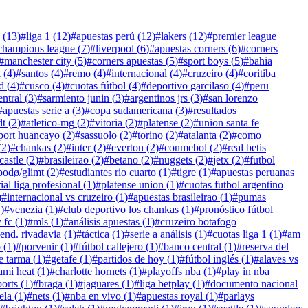
(
13
)
#
liga 1
(
12
)
#
apuestas perú
(
12
)
#
lakers
(
12
)
#
premier league
champions league
(
7
)
#
liverpool
(
6
)
#
apuestas corners
(
6
)
#
corners
#
manchester city
(
5
)
#
corners apuestas
(
5
)
#
sport boys
(
5
)
#
bahia
i
(
4
)
#
santos
(
4
)
#
remo
(
4
)
#
internacional
(
4
)
#
cruzeiro
(
4
)
#
coritiba
d
(
4
)
#
cusco
(
4
)
#
cuotas fútbol
(
4
)
#
deportivo garcilaso
(
4
)
#
peru
entral
(
3
)
#
sarmiento junin
(
3
)
#
argentinos jrs
(
3
)
#
san lorenzo
#
apuestas serie a
(
3
)
#
copa sudamericana
(
3
)
#
resultados
dt
(
2
)
#
atletico-mg
(
2
)
#
vitoria
(
2
)
#
platense
(
2
)
#
union santa fe
port huancayo
(
2
)
#
sassuolo
(
2
)
#
torino
(
2
)
#
atalanta
(
2
)
#
como
(
2
)
#
chankas
(
2
)
#
inter
(
2
)
#
everton
(
2
)
#
conmebol
(
2
)
#
real betis
astle
(
2
)
#
brasileirao
(
2
)
#
betano
(
2
)
#
nuggets
(
2
)
#
jetx
(
2
)
#
futbol
bodø/glimt
(
2
)
#
estudiantes rio cuarto
(
1
)
#
tigre
(
1
)
#
apuestas peruanas
rial liga profesional
(
1
)
#
platense union
(
1
)
#
cuotas futbol argentino
)
#
internacional vs cruzeiro
(
1
)
#
apuestas brasileirao
(
1
)
#
pumas
1
)
#
venezia
(
1
)
#
club deportivo los chankas
(
1
)
#
pronóstico fútbol
 fc
(
1
)
#
mls
(
1
)
#
análisis apuestas
(
1
)
#
cruzeiro botafogo
end. rivadavia
(
1
)
#
táctica
(
1
)
#
serie a análisis
(
1
)
#
cuotas liga 1
(
1
)
#
am
o
(
1
)
#
porvenir
(
1
)
#
fútbol callejero
(
1
)
#
banco central
(
1
)
#
reserva del
e tarma
(
1
)
#
getafe
(
1
)
#
partidos de hoy
(
1
)
#
fútbol inglés
(
1
)
#
alaves vs
ami heat
(
1
)
#
charlotte hornets
(
1
)
#
playoffs nba
(
1
)
#
play in nba
ports
(
1
)
#
braga
(
1
)
#
jaguares
(
1
)
#
liga betplay
(
1
)
#
documento nacional
ela
(
1
)
#
nets
(
1
)
#
nba en vivo
(
1
)
#
apuestas royal
(
1
)
#
parlays