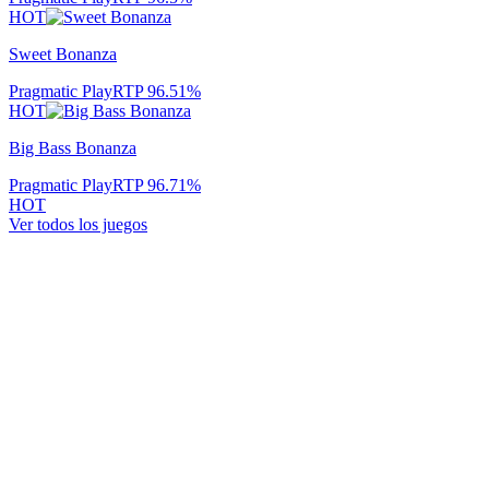
HOT
Sweet Bonanza
Pragmatic Play
RTP
96.51
%
HOT
Big Bass Bonanza
Pragmatic Play
RTP
96.71
%
HOT
Ver todos los juegos