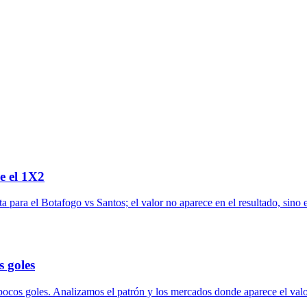
e el 1X2
 para el Botafogo vs Santos; el valor no aparece en el resultado, sino 
s goles
 pocos goles. Analizamos el patrón y los mercados donde aparece el valo