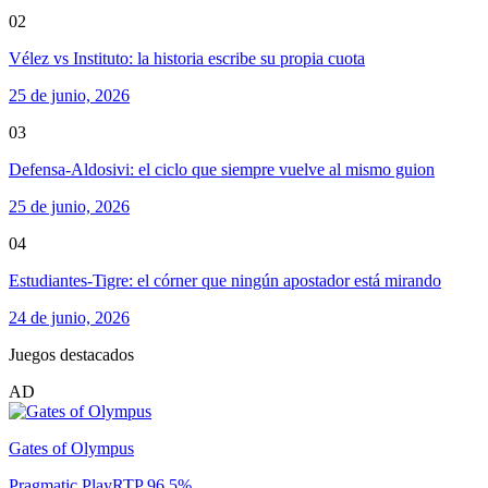
02
Vélez vs Instituto: la historia escribe su propia cuota
25 de junio, 2026
03
Defensa-Aldosivi: el ciclo que siempre vuelve al mismo guion
25 de junio, 2026
04
Estudiantes-Tigre: el córner que ningún apostador está mirando
24 de junio, 2026
Juegos destacados
AD
Gates of Olympus
Pragmatic Play
RTP
96.5
%