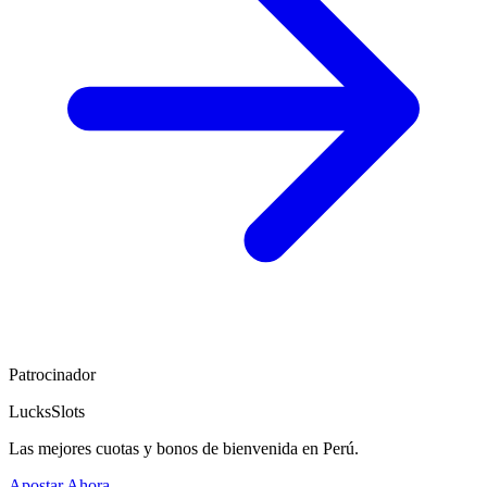
Patrocinador
LucksSlots
Las mejores cuotas y bonos de bienvenida en Perú.
Apostar Ahora