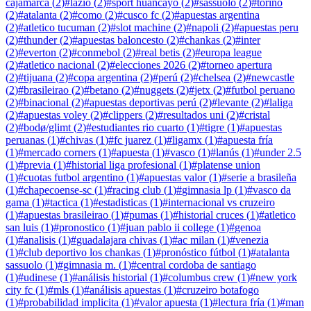
cajamarca
(
2
)
#
lazio
(
2
)
#
sport huancayo
(
2
)
#
sassuolo
(
2
)
#
torino
(
2
)
#
atalanta
(
2
)
#
como
(
2
)
#
cusco fc
(
2
)
#
apuestas argentina
(
2
)
#
atletico tucuman
(
2
)
#
slot machine
(
2
)
#
napoli
(
2
)
#
apuestas peru
(
2
)
#
thunder
(
2
)
#
apuestas baloncesto
(
2
)
#
chankas
(
2
)
#
inter
(
2
)
#
everton
(
2
)
#
conmebol
(
2
)
#
real betis
(
2
)
#
europa league
(
2
)
#
atletico nacional
(
2
)
#
elecciones 2026
(
2
)
#
torneo apertura
(
2
)
#
tijuana
(
2
)
#
copa argentina
(
2
)
#
perú
(
2
)
#
chelsea
(
2
)
#
newcastle
(
2
)
#
brasileirao
(
2
)
#
betano
(
2
)
#
nuggets
(
2
)
#
jetx
(
2
)
#
futbol peruano
(
2
)
#
binacional
(
2
)
#
apuestas deportivas perú
(
2
)
#
levante
(
2
)
#
laliga
(
2
)
#
apuestas voley
(
2
)
#
clippers
(
2
)
#
resultados uni
(
2
)
#
cristal
(
2
)
#
bodø/glimt
(
2
)
#
estudiantes rio cuarto
(
1
)
#
tigre
(
1
)
#
apuestas
peruanas
(
1
)
#
chivas
(
1
)
#
fc juarez
(
1
)
#
ligamx
(
1
)
#
apuesta fría
(
1
)
#
mercado corners
(
1
)
#
apuesta
(
1
)
#
vasco
(
1
)
#
lanús
(
1
)
#
under 2.5
(
1
)
#
previa
(
1
)
#
historial liga profesional
(
1
)
#
platense union
(
1
)
#
cuotas futbol argentino
(
1
)
#
apuestas valor
(
1
)
#
serie a brasileña
(
1
)
#
chapecoense-sc
(
1
)
#
racing club
(
1
)
#
gimnasia lp
(
1
)
#
vasco da
gama
(
1
)
#
tactica
(
1
)
#
estadisticas
(
1
)
#
internacional vs cruzeiro
(
1
)
#
apuestas brasileirao
(
1
)
#
pumas
(
1
)
#
historial cruces
(
1
)
#
atletico
san luis
(
1
)
#
pronostico
(
1
)
#
juan pablo ii college
(
1
)
#
genoa
(
1
)
#
analisis
(
1
)
#
guadalajara chivas
(
1
)
#
ac milan
(
1
)
#
venezia
(
1
)
#
club deportivo los chankas
(
1
)
#
pronóstico fútbol
(
1
)
#
atalanta
sassuolo
(
1
)
#
gimnasia m.
(
1
)
#
central cordoba de santiago
(
1
)
#
udinese
(
1
)
#
análisis historial
(
1
)
#
columbus crew
(
1
)
#
new york
city fc
(
1
)
#
mls
(
1
)
#
análisis apuestas
(
1
)
#
cruzeiro botafogo
(
1
)
#
probabilidad implicita
(
1
)
#
valor apuesta
(
1
)
#
lectura fría
(
1
)
#
man