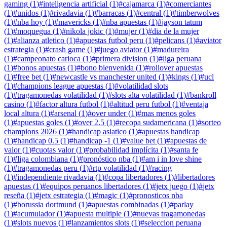
gaming
(
1
)
#
inteligencia artificial
(
1
)
#
cajamarca
(
1
)
#
comerciantes
(
1
)
#
unidos
(
1
)
#
rivadavia
(
1
)
#
barracas
(
1
)
#
central
(
1
)
#
timberwolves
(
1
)
#
nba hoy
(
1
)
#
mavericks
(
1
)
#
nba apuestas
(
1
)
#
jayson tatum
(
1
)
#
moquegua
(
1
)
#
nikola jokic
(
1
)
#
mujer
(
1
)
#
dia de la mujer
(
1
)
#
alianza atletico
(
1
)
#
apuestas futbol peru
(
1
)
#
pelicans
(
1
)
#
aviator
estrategia
(
1
)
#
crash game
(
1
)
#
juego aviator
(
1
)
#
madureira
(
1
)
#
campeonato carioca
(
1
)
#
primera division
(
1
)
#
liga peruana
(
1
)
#
bonos apuestas
(
1
)
#
bono bienvenida
(
1
)
#
rollover apuestas
(
1
)
#
free bet
(
1
)
#
newcastle vs manchester united
(
1
)
#
kings
(
1
)
#
ucl
(
1
)
#
champions league apuestas
(
1
)
#
volatilidad slots
(
1
)
#
tragamonedas volatilidad
(
1
)
#
slots alta volatilidad
(
1
)
#
bankroll
casino
(
1
)
#
factor altura futbol
(
1
)
#
altitud peru futbol
(
1
)
#
ventaja
local altura
(
1
)
#
arsenal
(
1
)
#
over under
(
1
)
#
mas menos goles
(
1
)
#
apuestas goles
(
1
)
#
over 2.5
(
1
)
#
recopa sudamericana
(
1
)
#
sorteo
champions 2026
(
1
)
#
handicap asiatico
(
1
)
#
apuestas handicap
(
1
)
#
handicap 0.5
(
1
)
#
handicap -1
(
1
)
#
value bet
(
1
)
#
apuestas de
valor
(
1
)
#
cuotas valor
(
1
)
#
probabilidad implícita
(
1
)
#
santa fe
(
1
)
#
liga colombiana
(
1
)
#
pronóstico nba
(
1
)
#
am i in love shine
(
1
)
#
tragamonedas peru
(
1
)
#
rtp volatilidad
(
1
)
#
racing
(
1
)
#
independiente rivadavia
(
1
)
#
copa libertadores
(
1
)
#
libertadores
apuestas
(
1
)
#
equipos peruanos libertadores
(
1
)
#
jetx juego
(
1
)
#
jetx
reseña
(
1
)
#
jetx estrategia
(
1
)
#
magic
(
1
)
#
pronosticos nba
(
1
)
#
borussia dortmund
(
1
)
#
apuestas combinadas
(
1
)
#
parlay
(
1
)
#
acumulador
(
1
)
#
apuesta multiple
(
1
)
#
nuevas tragamonedas
(
1
)
#
slots nuevos
(
1
)
#
lanzamientos slots
(
1
)
#
seleccion peruana