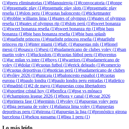
(
1
)
#
peru eliminatorias
(
1
)
#
blanquirroja
(
1
)
#
convocatoria
(
1
)
#
onpe
(
1
)
#
pragmatic play
(
1
)
#
pragmatic play slots
(
1
)
#
pragmatic play
reseña
(
1
)
#
slots peru
(
1
)
#
cuotas baloncesto
(
1
)
#
ticketmaster
(
1
)
#
robbie williams lima
(
1
)
#
gates of olympus
(
1
)
#
gates of olympus
reseña
(
1
)
#
gates of olympus rtp
(
1
)
#
slots perú
(
1
)
#
sweet bonanza
(
1
)
#
sweet bonanza reseña
(
1
)
#
sweet bonanza rtp
(
1
)
#
big bass
bonanza
(
1
)
#
big bass bonanza reseña
(
1
)
#
big bass splash
(
1
)
#
starlight princess
(
1
)
#
starlight princess reseña
(
1
)
#
starlight
princess rtp
(
1
)
#
inter miami
(
1
)
#
lafc
(
1
)
#
apuestas mls
(
1
)
#
lionel
messi
(
1
)
#
osasco
(
1
)
#
sesi
(
1
)
#
sudamericano de clubes voley
(
1
)
#
san
martin voley
(
1
)
#
lucksslots
(
1
)
#
cuotas fútbol peru
(
1
)
#
juventus
(
1
)
#
ac milan vs inter
(
1
)
#
boys
(
1
)
#
warriors
(
1
)
#
sudamericano de
voley
(
1
)
#
dolar
(
1
)
#
cuotas futbol
(
1
)
#
erick delgado
(
1
)
#
comercio
(
1
)
#
cuotas deportivas
(
1
)
#
noticias perú
(
1
)
#
sudamericano de clubes
(
1
)
#
vóley 2026
(
1
)
#
unicaja
(
1
)
#
baloncesto español
(
1
)
#
cuotas
europa
(
1
)
#
paulo londra
(
1
)
#
paulo londra peru entradas
(
1
)
#
atletico
(
1
)
#
madrid
(
1
)
#
2 de mayo
(
1
)
#
apuestas copa libertadores
(
1
)
#
sporting cristal hoy
(
1
)
#
benfica
(
1
)
#
psg vs mónaco
(
1
)
#
champions league 2026
(
1
)
#
hora y canal
(
1
)
#
coar 2026
(
1
)
#
primera fase
(
1
)
#
geminis
(
1
)
#
voley
(
1
)
#
apuestas voley peru
(
1
)
#
liga peruana de voley
(
1
)
#
alianza lima voley
(
1
)
#
apuestas
deportivas peru
(
1
)
#
girona
(
1
)
#
apuestas la liga
(
1
)
#
pronóstico girona
barcelona
(
1
)
#
sekou gassama
(
1
)
#
liga 1 peru
(
1
)
Lo más leído