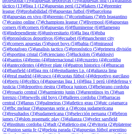
profesional
(
19
)
#
apuestas deportivas
(
19
)
#
apuestas nba
(
14
)
#
análisis
táctico
(
13
)
#
liga 1
(
12
)
#
apuestas perú
(
12
)
#
lakers
(
12
)
#
premier
league
(
9
)
#
probabilidad
(
9
)
#
apuestas futbol
(
9
)
#
barcelona
(
8
)
#
apuestas en vivo
(
8
)
#
gremio
(
7
)
#
corinthians
(
7
)
#
rb bragantino
(
7
)
#
casino online
(
7
)
#
champions league
(
7
)
#
liverpool
(
6
)
#
apuestas
corners
(
6
)
#
corners
(
6
)
#
apuestas
(
6
)
#
fluminense
(
6
)
#
flamengo
(
6
)
#
independiente
(
6
)
#
universitario
(
6
)
#
la liga
(
6
)
#
nba
(
6
)
#
pronósticos deportivos
(
6
)
#
ecuabet
(
6
)
#
manchester city
(
5
)
#
corners apuestas
(
5
)
#
sport boys
(
5
)
#
bahia
(
5
)
#
mirassol
(
5
)
#
botafogo
(
5
)
#
analisis tactico
(
5
)
#
pronóstico
(
5
)
#
primera división
(
5
)
#
sporting cristal
(
5
)
#
cienciano
(
5
)
#
luckslots
(
5
)
#
aldosivi
(
4
)
#
santos
(
4
)
#
remo
(
4
)
#
internacional
(
4
)
#
cruzeiro
(
4
)
#
coritiba
(
4
)
#
antecedentes
(
4
)
#
river plate
(
4
)
#
patron historico
(
4
)
#
huracan
(
4
)
#
banfield
(
4
)
#
liga mx
(
4
)
#
estudiantes l.p.
(
4
)
#
alianza lima
(
4
)
#
real madrid
(
4
)
#
cusco
(
4
)
#
cuotas fútbol
(
4
)
#
deportivo garcilaso
(
4
)
#
peru
(
4
)
#
celtics
(
4
)
#
apuestas liga 1
(
4
)
#
liga 1 perú
(
4
)
#
defensa y
justicia
(
3
)
#
deportivo riestra
(
3
)
#
boca juniors
(
3
)
#
belgrano cordoba
(
3
)
#
rosario central
(
3
)
#
sarmiento junin
(
3
)
#
argentinos jrs
(
3
)
#
san
lorenzo
(
3
)
#
newells old boys
(
3
)
#
talleres cordoba
(
3
)
#
barracas
central
(
3
)
#
lanus
(
3
)
#
palmeiras
(
3
)
#
atletico grau
(
3
)
#
utc cajamarca
(
3
)
#
fbc melgar
(
3
)
#
apuestas serie a
(
3
)
#
copa sudamericana
(
3
)
#
resultados
(
3
)
#
sudamericana
(
3
)
#
selección peruana
(
3
)
#
lebron
james
(
3
)
#
slots pragmatic play
(
3
)
#
alianza
(
3
)
#
velez sarsfield
(
2
)
#
instituto cordoba
(
2
)
#
adt
(
2
)
#
atletico-mg
(
2
)
#
vitoria
(
2
)
#
platense
(
2
)
#
union santa fe
(
2
)
#
pelota parada
(
2
)
#
apuestas fútbol argentino