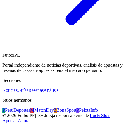
FutbolPE
Portal independiente de noticias deportivas, análisis de apuestas y
reseñas de casas de apuestas para el mercado peruano.
Secciones
Noticias
Guías
Reseñas
Análisis
Sitios hermanos
P
PeruDeportes
M
MatchDay
Z
ZonaSport
P
PelotaInfo
©
2026
FutbolPE
|
18+ Juega responsablemente
|
LucksSlots
Apostar Ahora