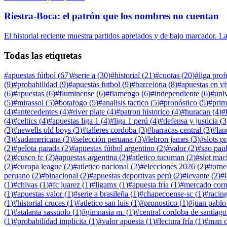
Riestra-Boca: el patrón que los nombres no cuentan
El historial reciente muestra partidos apretados y de bajo marcador. La 
Todas las etiquetas
#
apuestas fútbol
(
67
)
#
serie a
(
30
)
#
historial
(
21
)
#
cuotas
(
20
)
#
liga prof
(
9
)
#
probabilidad
(
9
)
#
apuestas futbol
(
9
)
#
barcelona
(
8
)
#
apuestas en v
(
6
)
#
apuestas
(
6
)
#
fluminense
(
6
)
#
flamengo
(
6
)
#
independiente
(
6
)
#
univ
(
5
)
#
mirassol
(
5
)
#
botafogo
(
5
)
#
analisis tactico
(
5
)
#
pronóstico
(
5
)
#
prim
(
4
)
#
antecedentes
(
4
)
#
river plate
(
4
)
#
patron historico
(
4
)
#
huracan
(
4
)
#
(
4
)
#
celtics
(
4
)
#
apuestas liga 1
(
4
)
#
liga 1 perú
(
4
)
#
defensa y justicia
(
3
(
3
)
#
newells old boys
(
3
)
#
talleres cordoba
(
3
)
#
barracas central
(
3
)
#
lan
(
3
)
#
sudamericana
(
3
)
#
selección peruana
(
3
)
#
lebron james
(
3
)
#
slots p
(
2
)
#
pelota parada
(
2
)
#
apuestas fútbol argentino
(
2
)
#
valor
(
2
)
#
sao pau
(
2
)
#
cusco fc
(
2
)
#
apuestas argentina
(
2
)
#
atletico tucuman
(
2
)
#
slot mac
(
2
)
#
europa league
(
2
)
#
atletico nacional
(
2
)
#
elecciones 2026
(
2
)
#
torne
peruano
(
2
)
#
binacional
(
2
)
#
apuestas deportivas perú
(
2
)
#
levante
(
2
)
#
(
1
)
#
chivas
(
1
)
#
fc juarez
(
1
)
#
ligamx
(
1
)
#
apuesta fría
(
1
)
#
mercado corn
(
1
)
#
apuestas valor
(
1
)
#
serie a brasileña
(
1
)
#
chapecoense-sc
(
1
)
#
racin
(
1
)
#
historial cruces
(
1
)
#
atletico san luis
(
1
)
#
pronostico
(
1
)
#
juan pablo 
(
1
)
#
atalanta sassuolo
(
1
)
#
gimnasia m.
(
1
)
#
central cordoba de santiago
(
1
)
#
probabilidad implicita
(
1
)
#
valor apuesta
(
1
)
#
lectura fría
(
1
)
#
man c