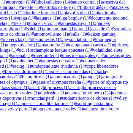
o
(
1
)
#
porvenir
(
1
)
#
fútbol callejero
(
1
)
#
banco central
(
1
)
#
reserva del
e tarma
(
1
)
#
getafe
(
1
)
#
partidos de hoy
(
1
)
#
fútbol inglés
(
1
)
#
alaves vs
ami heat
(
1
)
#
charlotte hornets
(
1
)
#
playoffs nba
(
1
)
#
play in nba
ports
(
1
)
#
braga
(
1
)
#
jaguares
(
1
)
#
liga betplay
(
1
)
#
documento nacional
ela
(
1
)
#
nets
(
1
)
#
nba en vivo
(
1
)
#
apuestas royal
(
1
)
#
parlays
#
brighton
(
1
)
#
saleh
(
1
)
#
mohammadi
(
1
)
#
iran
(
1
)
#
seattle
(
1
)
#
sounders
emio de china
(
1
)
#
automovilismo
(
1
)
#
bulls
(
1
)
#
kaizen gaming
)
#
mavericks
(
1
)
#
nba apuestas
(
1
)
#
jayson tatum
(
1
)
#
moquegua
(
1
)
#
juego aviator
(
1
)
#
madureira
(
1
)
#
campeonato carioca
(
1
)
#
primera
kings
(
1
)
#
ucl
(
1
)
#
champions league apuestas
(
1
)
#
volatilidad slots
ra
(
1
)
#
arsenal
(
1
)
#
over under
(
1
)
#
mas menos goles
(
1
)
#
apuestas goles
p -1
(
1
)
#
value bet
(
1
)
#
apuestas de valor
(
1
)
#
cuotas valor
dad
(
1
)
#
racing
(
1
)
#
independiente rivadavia
(
1
)
#
copa libertadores
1
)
#
borussia dortmund
(
1
)
#
apuestas combinadas
(
1
)
#
parlay
natorias
(
1
)
#
blanquirroja
(
1
)
#
convocatoria
(
1
)
#
onpe
(
1
)
#
pragmatic
tes of olympus
(
1
)
#
gates of olympus reseña
(
1
)
#
gates of olympus rtp
g bass splash
(
1
)
#
starlight princess
(
1
)
#
starlight princess reseña
#
san martin voley
(
1
)
#
lucksslots
(
1
)
#
cuotas fútbol peru
(
1
)
#
juventus
s deportivas
(
1
)
#
noticias perú
(
1
)
#
sudamericano de clubes
(
1
)
#
vóley
 mayo
(
1
)
#
apuestas copa libertadores
(
1
)
#
sporting cristal hoy
stas voley peru
(
1
)
#
liga peruana de voley
(
1
)
#
alianza lima voley