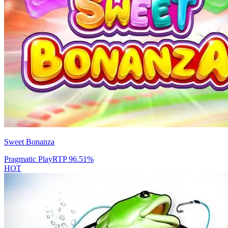
Sweet Bonanza
Pragmatic Play
RTP
96.51
%
HOT