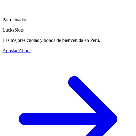
Patrocinador
LucksSlots
Las mejores cuotas y bonos de bienvenida en Perú.
Apostar Ahora