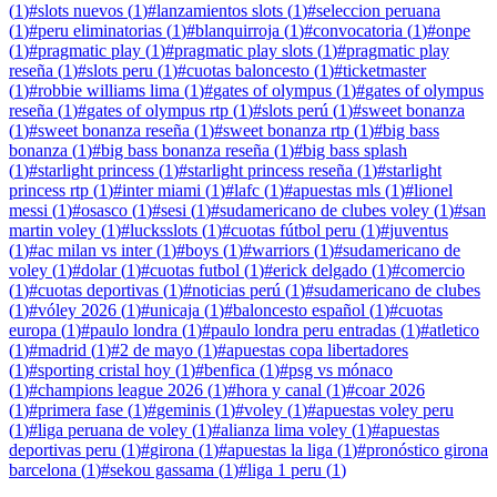
(
1
)
#
slots nuevos
(
1
)
#
lanzamientos slots
(
1
)
#
seleccion peruana
(
1
)
#
peru eliminatorias
(
1
)
#
blanquirroja
(
1
)
#
convocatoria
(
1
)
#
onpe
(
1
)
#
pragmatic play
(
1
)
#
pragmatic play slots
(
1
)
#
pragmatic play
reseña
(
1
)
#
slots peru
(
1
)
#
cuotas baloncesto
(
1
)
#
ticketmaster
(
1
)
#
robbie williams lima
(
1
)
#
gates of olympus
(
1
)
#
gates of olympus
reseña
(
1
)
#
gates of olympus rtp
(
1
)
#
slots perú
(
1
)
#
sweet bonanza
(
1
)
#
sweet bonanza reseña
(
1
)
#
sweet bonanza rtp
(
1
)
#
big bass
bonanza
(
1
)
#
big bass bonanza reseña
(
1
)
#
big bass splash
(
1
)
#
starlight princess
(
1
)
#
starlight princess reseña
(
1
)
#
starlight
princess rtp
(
1
)
#
inter miami
(
1
)
#
lafc
(
1
)
#
apuestas mls
(
1
)
#
lionel
messi
(
1
)
#
osasco
(
1
)
#
sesi
(
1
)
#
sudamericano de clubes voley
(
1
)
#
san
martin voley
(
1
)
#
lucksslots
(
1
)
#
cuotas fútbol peru
(
1
)
#
juventus
(
1
)
#
ac milan vs inter
(
1
)
#
boys
(
1
)
#
warriors
(
1
)
#
sudamericano de
voley
(
1
)
#
dolar
(
1
)
#
cuotas futbol
(
1
)
#
erick delgado
(
1
)
#
comercio
(
1
)
#
cuotas deportivas
(
1
)
#
noticias perú
(
1
)
#
sudamericano de clubes
(
1
)
#
vóley 2026
(
1
)
#
unicaja
(
1
)
#
baloncesto español
(
1
)
#
cuotas
europa
(
1
)
#
paulo londra
(
1
)
#
paulo londra peru entradas
(
1
)
#
atletico
(
1
)
#
madrid
(
1
)
#
2 de mayo
(
1
)
#
apuestas copa libertadores
(
1
)
#
sporting cristal hoy
(
1
)
#
benfica
(
1
)
#
psg vs mónaco
(
1
)
#
champions league 2026
(
1
)
#
hora y canal
(
1
)
#
coar 2026
(
1
)
#
primera fase
(
1
)
#
geminis
(
1
)
#
voley
(
1
)
#
apuestas voley peru
(
1
)
#
liga peruana de voley
(
1
)
#
alianza lima voley
(
1
)
#
apuestas
deportivas peru
(
1
)
#
girona
(
1
)
#
apuestas la liga
(
1
)
#
pronóstico girona
barcelona
(
1
)
#
sekou gassama
(
1
)
#
liga 1 peru
(
1
)