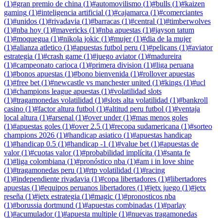
(
1
)
#
gran premio de china
(
1
)
#
automovilismo
(
1
)
#
bulls
(
1
)
#
kaizen
gaming
(
1
)
#
inteligencia artificial
(
1
)
#
cajamarca
(
1
)
#
comerciantes
(
1
)
#
unidos
(
1
)
#
rivadavia
(
1
)
#
barracas
(
1
)
#
central
(
1
)
#
timberwolves
(
1
)
#
nba hoy
(
1
)
#
mavericks
(
1
)
#
nba apuestas
(
1
)
#
jayson tatum
(
1
)
#
moquegua
(
1
)
#
nikola jokic
(
1
)
#
mujer
(
1
)
#
dia de la mujer
(
1
)
#
alianza atletico
(
1
)
#
apuestas futbol peru
(
1
)
#
pelicans
(
1
)
#
aviator
estrategia
(
1
)
#
crash game
(
1
)
#
juego aviator
(
1
)
#
madureira
(
1
)
#
campeonato carioca
(
1
)
#
primera division
(
1
)
#
liga peruana
(
1
)
#
bonos apuestas
(
1
)
#
bono bienvenida
(
1
)
#
rollover apuestas
(
1
)
#
free bet
(
1
)
#
newcastle vs manchester united
(
1
)
#
kings
(
1
)
#
ucl
(
1
)
#
champions league apuestas
(
1
)
#
volatilidad slots
(
1
)
#
tragamonedas volatilidad
(
1
)
#
slots alta volatilidad
(
1
)
#
bankroll
casino
(
1
)
#
factor altura futbol
(
1
)
#
altitud peru futbol
(
1
)
#
ventaja
local altura
(
1
)
#
arsenal
(
1
)
#
over under
(
1
)
#
mas menos goles
(
1
)
#
apuestas goles
(
1
)
#
over 2.5
(
1
)
#
recopa sudamericana
(
1
)
#
sorteo
champions 2026
(
1
)
#
handicap asiatico
(
1
)
#
apuestas handicap
(
1
)
#
handicap 0.5
(
1
)
#
handicap -1
(
1
)
#
value bet
(
1
)
#
apuestas de
valor
(
1
)
#
cuotas valor
(
1
)
#
probabilidad implícita
(
1
)
#
santa fe
(
1
)
#
liga colombiana
(
1
)
#
pronóstico nba
(
1
)
#
am i in love shine
(
1
)
#
tragamonedas peru
(
1
)
#
rtp volatilidad
(
1
)
#
racing
(
1
)
#
independiente rivadavia
(
1
)
#
copa libertadores
(
1
)
#
libertadores
apuestas
(
1
)
#
equipos peruanos libertadores
(
1
)
#
jetx juego
(
1
)
#
jetx
reseña
(
1
)
#
jetx estrategia
(
1
)
#
magic
(
1
)
#
pronosticos nba
(
1
)
#
borussia dortmund
(
1
)
#
apuestas combinadas
(
1
)
#
parlay
(
1
)
#
acumulador
(
1
)
#
apuesta multiple
(
1
)
#
nuevas tragamonedas