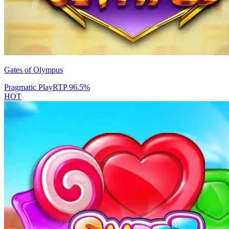
Gates of Olympus
Pragmatic Play
RTP
96.5
%
HOT