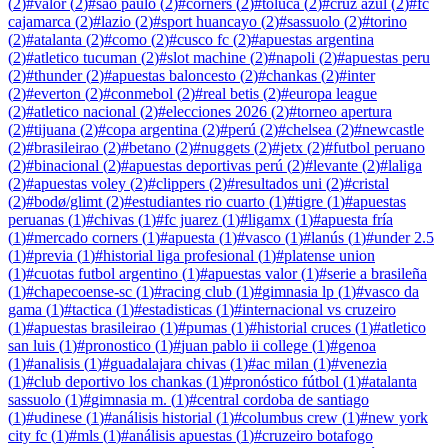
(
2
)
#
valor
(
2
)
#
sao paulo
(
2
)
#
córners
(
2
)
#
toluca
(
2
)
#
cruz azul
(
2
)
#
fc
cajamarca
(
2
)
#
lazio
(
2
)
#
sport huancayo
(
2
)
#
sassuolo
(
2
)
#
torino
(
2
)
#
atalanta
(
2
)
#
como
(
2
)
#
cusco fc
(
2
)
#
apuestas argentina
(
2
)
#
atletico tucuman
(
2
)
#
slot machine
(
2
)
#
napoli
(
2
)
#
apuestas peru
(
2
)
#
thunder
(
2
)
#
apuestas baloncesto
(
2
)
#
chankas
(
2
)
#
inter
(
2
)
#
everton
(
2
)
#
conmebol
(
2
)
#
real betis
(
2
)
#
europa league
(
2
)
#
atletico nacional
(
2
)
#
elecciones 2026
(
2
)
#
torneo apertura
(
2
)
#
tijuana
(
2
)
#
copa argentina
(
2
)
#
perú
(
2
)
#
chelsea
(
2
)
#
newcastle
(
2
)
#
brasileirao
(
2
)
#
betano
(
2
)
#
nuggets
(
2
)
#
jetx
(
2
)
#
futbol peruano
(
2
)
#
binacional
(
2
)
#
apuestas deportivas perú
(
2
)
#
levante
(
2
)
#
laliga
(
2
)
#
apuestas voley
(
2
)
#
clippers
(
2
)
#
resultados uni
(
2
)
#
cristal
(
2
)
#
bodø/glimt
(
2
)
#
estudiantes rio cuarto
(
1
)
#
tigre
(
1
)
#
apuestas
peruanas
(
1
)
#
chivas
(
1
)
#
fc juarez
(
1
)
#
ligamx
(
1
)
#
apuesta fría
(
1
)
#
mercado corners
(
1
)
#
apuesta
(
1
)
#
vasco
(
1
)
#
lanús
(
1
)
#
under 2.5
(
1
)
#
previa
(
1
)
#
historial liga profesional
(
1
)
#
platense union
(
1
)
#
cuotas futbol argentino
(
1
)
#
apuestas valor
(
1
)
#
serie a brasileña
(
1
)
#
chapecoense-sc
(
1
)
#
racing club
(
1
)
#
gimnasia lp
(
1
)
#
vasco da
gama
(
1
)
#
tactica
(
1
)
#
estadisticas
(
1
)
#
internacional vs cruzeiro
(
1
)
#
apuestas brasileirao
(
1
)
#
pumas
(
1
)
#
historial cruces
(
1
)
#
atletico
san luis
(
1
)
#
pronostico
(
1
)
#
juan pablo ii college
(
1
)
#
genoa
(
1
)
#
analisis
(
1
)
#
guadalajara chivas
(
1
)
#
ac milan
(
1
)
#
venezia
(
1
)
#
club deportivo los chankas
(
1
)
#
pronóstico fútbol
(
1
)
#
atalanta
sassuolo
(
1
)
#
gimnasia m.
(
1
)
#
central cordoba de santiago
(
1
)
#
udinese
(
1
)
#
análisis historial
(
1
)
#
columbus crew
(
1
)
#
new york
city fc
(
1
)
#
mls
(
1
)
#
análisis apuestas
(
1
)
#
cruzeiro botafogo