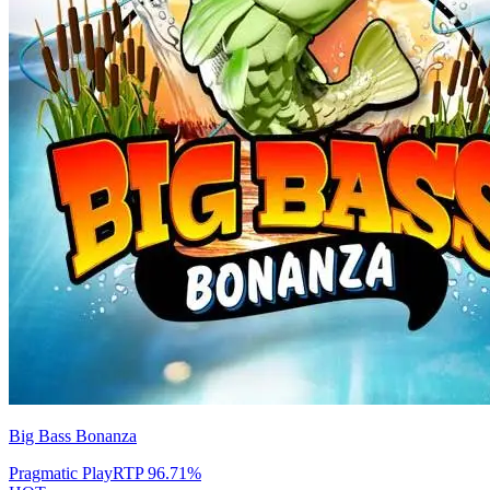
Big Bass Bonanza
Pragmatic Play
RTP
96.71
%