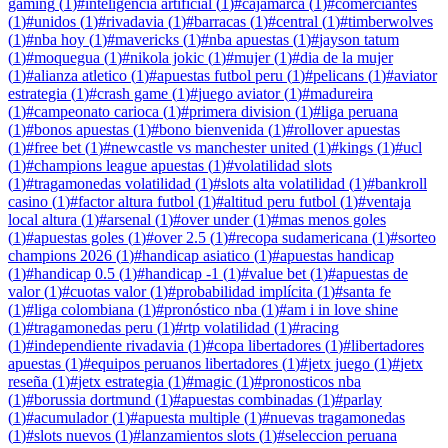
gaming
(
1
)
#
inteligencia artificial
(
1
)
#
cajamarca
(
1
)
#
comerciantes
(
1
)
#
unidos
(
1
)
#
rivadavia
(
1
)
#
barracas
(
1
)
#
central
(
1
)
#
timberwolves
(
1
)
#
nba hoy
(
1
)
#
mavericks
(
1
)
#
nba apuestas
(
1
)
#
jayson tatum
(
1
)
#
moquegua
(
1
)
#
nikola jokic
(
1
)
#
mujer
(
1
)
#
dia de la mujer
(
1
)
#
alianza atletico
(
1
)
#
apuestas futbol peru
(
1
)
#
pelicans
(
1
)
#
aviator
estrategia
(
1
)
#
crash game
(
1
)
#
juego aviator
(
1
)
#
madureira
(
1
)
#
campeonato carioca
(
1
)
#
primera division
(
1
)
#
liga peruana
(
1
)
#
bonos apuestas
(
1
)
#
bono bienvenida
(
1
)
#
rollover apuestas
(
1
)
#
free bet
(
1
)
#
newcastle vs manchester united
(
1
)
#
kings
(
1
)
#
ucl
(
1
)
#
champions league apuestas
(
1
)
#
volatilidad slots
(
1
)
#
tragamonedas volatilidad
(
1
)
#
slots alta volatilidad
(
1
)
#
bankroll
casino
(
1
)
#
factor altura futbol
(
1
)
#
altitud peru futbol
(
1
)
#
ventaja
local altura
(
1
)
#
arsenal
(
1
)
#
over under
(
1
)
#
mas menos goles
(
1
)
#
apuestas goles
(
1
)
#
over 2.5
(
1
)
#
recopa sudamericana
(
1
)
#
sorteo
champions 2026
(
1
)
#
handicap asiatico
(
1
)
#
apuestas handicap
(
1
)
#
handicap 0.5
(
1
)
#
handicap -1
(
1
)
#
value bet
(
1
)
#
apuestas de
valor
(
1
)
#
cuotas valor
(
1
)
#
probabilidad implícita
(
1
)
#
santa fe
(
1
)
#
liga colombiana
(
1
)
#
pronóstico nba
(
1
)
#
am i in love shine
(
1
)
#
tragamonedas peru
(
1
)
#
rtp volatilidad
(
1
)
#
racing
(
1
)
#
independiente rivadavia
(
1
)
#
copa libertadores
(
1
)
#
libertadores
apuestas
(
1
)
#
equipos peruanos libertadores
(
1
)
#
jetx juego
(
1
)
#
jetx
reseña
(
1
)
#
jetx estrategia
(
1
)
#
magic
(
1
)
#
pronosticos nba
(
1
)
#
borussia dortmund
(
1
)
#
apuestas combinadas
(
1
)
#
parlay
(
1
)
#
acumulador
(
1
)
#
apuesta multiple
(
1
)
#
nuevas tragamonedas
(
1
)
#
slots nuevos
(
1
)
#
lanzamientos slots
(
1
)
#
seleccion peruana