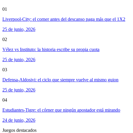
01
Liverpool-City: el corner antes del descanso paga más que el 1X2
25 de junio, 2026
02
Vélez vs Instituto: la historia escribe su propia cuota
25 de junio, 2026
03
Defensa-Aldosivi: el ciclo que siempre vuelve al mismo guion
25 de junio, 2026
04
Estudiantes-Tigre: el córner que ningún apostador está mirando
24 de junio, 2026
Juegos destacados