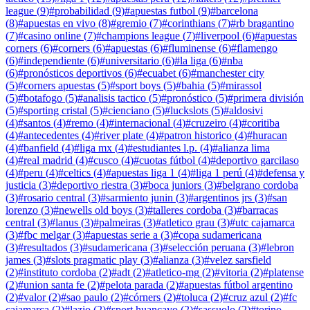
league
(
9
)
#
probabilidad
(
9
)
#
apuestas futbol
(
9
)
#
barcelona
(
8
)
#
apuestas en vivo
(
8
)
#
gremio
(
7
)
#
corinthians
(
7
)
#
rb bragantino
(
7
)
#
casino online
(
7
)
#
champions league
(
7
)
#
liverpool
(
6
)
#
apuestas
corners
(
6
)
#
corners
(
6
)
#
apuestas
(
6
)
#
fluminense
(
6
)
#
flamengo
(
6
)
#
independiente
(
6
)
#
universitario
(
6
)
#
la liga
(
6
)
#
nba
(
6
)
#
pronósticos deportivos
(
6
)
#
ecuabet
(
6
)
#
manchester city
(
5
)
#
corners apuestas
(
5
)
#
sport boys
(
5
)
#
bahia
(
5
)
#
mirassol
(
5
)
#
botafogo
(
5
)
#
analisis tactico
(
5
)
#
pronóstico
(
5
)
#
primera división
(
5
)
#
sporting cristal
(
5
)
#
cienciano
(
5
)
#
luckslots
(
5
)
#
aldosivi
(
4
)
#
santos
(
4
)
#
remo
(
4
)
#
internacional
(
4
)
#
cruzeiro
(
4
)
#
coritiba
(
4
)
#
antecedentes
(
4
)
#
river plate
(
4
)
#
patron historico
(
4
)
#
huracan
(
4
)
#
banfield
(
4
)
#
liga mx
(
4
)
#
estudiantes l.p.
(
4
)
#
alianza lima
(
4
)
#
real madrid
(
4
)
#
cusco
(
4
)
#
cuotas fútbol
(
4
)
#
deportivo garcilaso
(
4
)
#
peru
(
4
)
#
celtics
(
4
)
#
apuestas liga 1
(
4
)
#
liga 1 perú
(
4
)
#
defensa y
justicia
(
3
)
#
deportivo riestra
(
3
)
#
boca juniors
(
3
)
#
belgrano cordoba
(
3
)
#
rosario central
(
3
)
#
sarmiento junin
(
3
)
#
argentinos jrs
(
3
)
#
san
lorenzo
(
3
)
#
newells old boys
(
3
)
#
talleres cordoba
(
3
)
#
barracas
central
(
3
)
#
lanus
(
3
)
#
palmeiras
(
3
)
#
atletico grau
(
3
)
#
utc cajamarca
(
3
)
#
fbc melgar
(
3
)
#
apuestas serie a
(
3
)
#
copa sudamericana
(
3
)
#
resultados
(
3
)
#
sudamericana
(
3
)
#
selección peruana
(
3
)
#
lebron
james
(
3
)
#
slots pragmatic play
(
3
)
#
alianza
(
3
)
#
velez sarsfield
(
2
)
#
instituto cordoba
(
2
)
#
adt
(
2
)
#
atletico-mg
(
2
)
#
vitoria
(
2
)
#
platense
(
2
)
#
union santa fe
(
2
)
#
pelota parada
(
2
)
#
apuestas fútbol argentino
(
2
)
#
valor
(
2
)
#
sao paulo
(
2
)
#
córners
(
2
)
#
toluca
(
2
)
#
cruz azul
(
2
)
#
fc
cajamarca
(
2
)
#
lazio
(
2
)
#
sport huancayo
(
2
)
#
sassuolo
(
2
)
#
torino