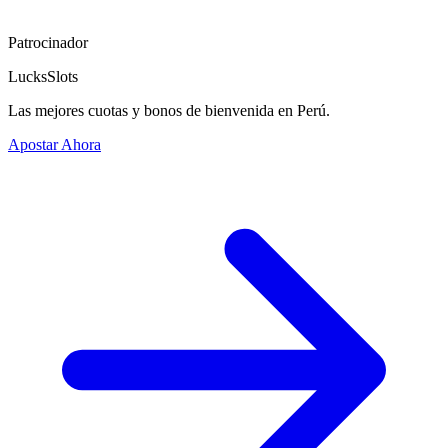
Patrocinador
LucksSlots
Las mejores cuotas y bonos de bienvenida en Perú.
Apostar Ahora