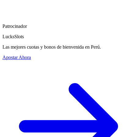
Patrocinador
LucksSlots
Las mejores cuotas y bonos de bienvenida en Perú.
Apostar Ahora