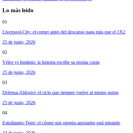
Lo más leído
01
Liverpool-City: el corner antes del descanso paga más que el 1X2
25 de junio, 2026
02
Vélez vs Instituto: la historia escribe su propia cuota
25 de junio, 2026
03
Defensa-Aldosivi: el ciclo que siempre vuelve al mismo guion
25 de junio, 2026
04
Estudiantes-Tigre: el córner que ningún apostador está mirando
24 de junio, 2026