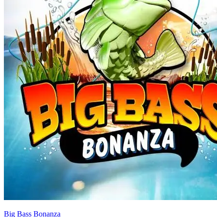
Big Bass Bonanza