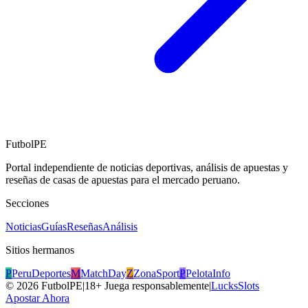
FutbolPE
Portal independiente de noticias deportivas, análisis de apuestas y
reseñas de casas de apuestas para el mercado peruano.
Secciones
Noticias
Guías
Reseñas
Análisis
Sitios hermanos
P
PeruDeportes
M
MatchDay
Z
ZonaSport
P
PelotaInfo
©
2026
FutbolPE
|
18+ Juega responsablemente
|
LucksSlots
Apostar Ahora