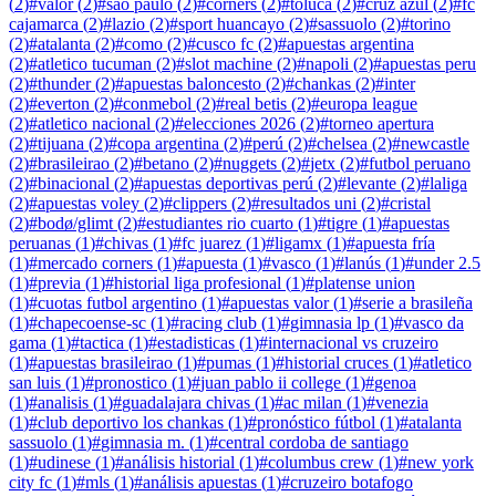
(
2
)
#
valor
(
2
)
#
sao paulo
(
2
)
#
córners
(
2
)
#
toluca
(
2
)
#
cruz azul
(
2
)
#
fc
cajamarca
(
2
)
#
lazio
(
2
)
#
sport huancayo
(
2
)
#
sassuolo
(
2
)
#
torino
(
2
)
#
atalanta
(
2
)
#
como
(
2
)
#
cusco fc
(
2
)
#
apuestas argentina
(
2
)
#
atletico tucuman
(
2
)
#
slot machine
(
2
)
#
napoli
(
2
)
#
apuestas peru
(
2
)
#
thunder
(
2
)
#
apuestas baloncesto
(
2
)
#
chankas
(
2
)
#
inter
(
2
)
#
everton
(
2
)
#
conmebol
(
2
)
#
real betis
(
2
)
#
europa league
(
2
)
#
atletico nacional
(
2
)
#
elecciones 2026
(
2
)
#
torneo apertura
(
2
)
#
tijuana
(
2
)
#
copa argentina
(
2
)
#
perú
(
2
)
#
chelsea
(
2
)
#
newcastle
(
2
)
#
brasileirao
(
2
)
#
betano
(
2
)
#
nuggets
(
2
)
#
jetx
(
2
)
#
futbol peruano
(
2
)
#
binacional
(
2
)
#
apuestas deportivas perú
(
2
)
#
levante
(
2
)
#
laliga
(
2
)
#
apuestas voley
(
2
)
#
clippers
(
2
)
#
resultados uni
(
2
)
#
cristal
(
2
)
#
bodø/glimt
(
2
)
#
estudiantes rio cuarto
(
1
)
#
tigre
(
1
)
#
apuestas
peruanas
(
1
)
#
chivas
(
1
)
#
fc juarez
(
1
)
#
ligamx
(
1
)
#
apuesta fría
(
1
)
#
mercado corners
(
1
)
#
apuesta
(
1
)
#
vasco
(
1
)
#
lanús
(
1
)
#
under 2.5
(
1
)
#
previa
(
1
)
#
historial liga profesional
(
1
)
#
platense union
(
1
)
#
cuotas futbol argentino
(
1
)
#
apuestas valor
(
1
)
#
serie a brasileña
(
1
)
#
chapecoense-sc
(
1
)
#
racing club
(
1
)
#
gimnasia lp
(
1
)
#
vasco da
gama
(
1
)
#
tactica
(
1
)
#
estadisticas
(
1
)
#
internacional vs cruzeiro
(
1
)
#
apuestas brasileirao
(
1
)
#
pumas
(
1
)
#
historial cruces
(
1
)
#
atletico
san luis
(
1
)
#
pronostico
(
1
)
#
juan pablo ii college
(
1
)
#
genoa
(
1
)
#
analisis
(
1
)
#
guadalajara chivas
(
1
)
#
ac milan
(
1
)
#
venezia
(
1
)
#
club deportivo los chankas
(
1
)
#
pronóstico fútbol
(
1
)
#
atalanta
sassuolo
(
1
)
#
gimnasia m.
(
1
)
#
central cordoba de santiago
(
1
)
#
udinese
(
1
)
#
análisis historial
(
1
)
#
columbus crew
(
1
)
#
new york
city fc
(
1
)
#
mls
(
1
)
#
análisis apuestas
(
1
)
#
cruzeiro botafogo