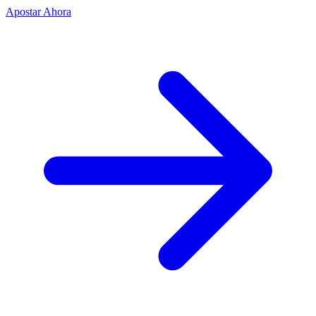
Apostar Ahora