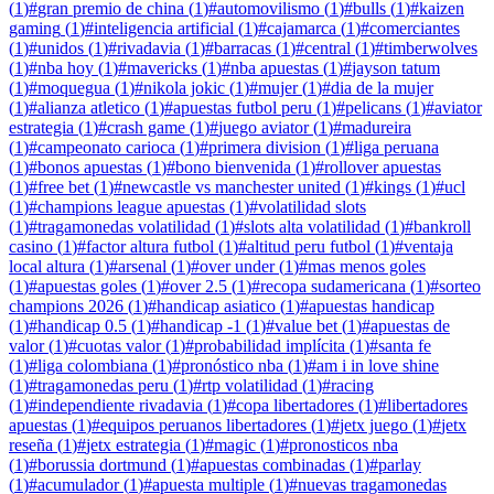
(
1
)
#
gran premio de china
(
1
)
#
automovilismo
(
1
)
#
bulls
(
1
)
#
kaizen
gaming
(
1
)
#
inteligencia artificial
(
1
)
#
cajamarca
(
1
)
#
comerciantes
(
1
)
#
unidos
(
1
)
#
rivadavia
(
1
)
#
barracas
(
1
)
#
central
(
1
)
#
timberwolves
(
1
)
#
nba hoy
(
1
)
#
mavericks
(
1
)
#
nba apuestas
(
1
)
#
jayson tatum
(
1
)
#
moquegua
(
1
)
#
nikola jokic
(
1
)
#
mujer
(
1
)
#
dia de la mujer
(
1
)
#
alianza atletico
(
1
)
#
apuestas futbol peru
(
1
)
#
pelicans
(
1
)
#
aviator
estrategia
(
1
)
#
crash game
(
1
)
#
juego aviator
(
1
)
#
madureira
(
1
)
#
campeonato carioca
(
1
)
#
primera division
(
1
)
#
liga peruana
(
1
)
#
bonos apuestas
(
1
)
#
bono bienvenida
(
1
)
#
rollover apuestas
(
1
)
#
free bet
(
1
)
#
newcastle vs manchester united
(
1
)
#
kings
(
1
)
#
ucl
(
1
)
#
champions league apuestas
(
1
)
#
volatilidad slots
(
1
)
#
tragamonedas volatilidad
(
1
)
#
slots alta volatilidad
(
1
)
#
bankroll
casino
(
1
)
#
factor altura futbol
(
1
)
#
altitud peru futbol
(
1
)
#
ventaja
local altura
(
1
)
#
arsenal
(
1
)
#
over under
(
1
)
#
mas menos goles
(
1
)
#
apuestas goles
(
1
)
#
over 2.5
(
1
)
#
recopa sudamericana
(
1
)
#
sorteo
champions 2026
(
1
)
#
handicap asiatico
(
1
)
#
apuestas handicap
(
1
)
#
handicap 0.5
(
1
)
#
handicap -1
(
1
)
#
value bet
(
1
)
#
apuestas de
valor
(
1
)
#
cuotas valor
(
1
)
#
probabilidad implícita
(
1
)
#
santa fe
(
1
)
#
liga colombiana
(
1
)
#
pronóstico nba
(
1
)
#
am i in love shine
(
1
)
#
tragamonedas peru
(
1
)
#
rtp volatilidad
(
1
)
#
racing
(
1
)
#
independiente rivadavia
(
1
)
#
copa libertadores
(
1
)
#
libertadores
apuestas
(
1
)
#
equipos peruanos libertadores
(
1
)
#
jetx juego
(
1
)
#
jetx
reseña
(
1
)
#
jetx estrategia
(
1
)
#
magic
(
1
)
#
pronosticos nba
(
1
)
#
borussia dortmund
(
1
)
#
apuestas combinadas
(
1
)
#
parlay
(
1
)
#
acumulador
(
1
)
#
apuesta multiple
(
1
)
#
nuevas tragamonedas