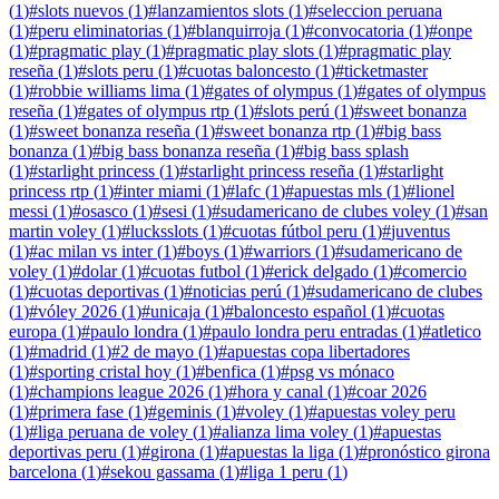
(
1
)
#
slots nuevos
(
1
)
#
lanzamientos slots
(
1
)
#
seleccion peruana
(
1
)
#
peru eliminatorias
(
1
)
#
blanquirroja
(
1
)
#
convocatoria
(
1
)
#
onpe
(
1
)
#
pragmatic play
(
1
)
#
pragmatic play slots
(
1
)
#
pragmatic play
reseña
(
1
)
#
slots peru
(
1
)
#
cuotas baloncesto
(
1
)
#
ticketmaster
(
1
)
#
robbie williams lima
(
1
)
#
gates of olympus
(
1
)
#
gates of olympus
reseña
(
1
)
#
gates of olympus rtp
(
1
)
#
slots perú
(
1
)
#
sweet bonanza
(
1
)
#
sweet bonanza reseña
(
1
)
#
sweet bonanza rtp
(
1
)
#
big bass
bonanza
(
1
)
#
big bass bonanza reseña
(
1
)
#
big bass splash
(
1
)
#
starlight princess
(
1
)
#
starlight princess reseña
(
1
)
#
starlight
princess rtp
(
1
)
#
inter miami
(
1
)
#
lafc
(
1
)
#
apuestas mls
(
1
)
#
lionel
messi
(
1
)
#
osasco
(
1
)
#
sesi
(
1
)
#
sudamericano de clubes voley
(
1
)
#
san
martin voley
(
1
)
#
lucksslots
(
1
)
#
cuotas fútbol peru
(
1
)
#
juventus
(
1
)
#
ac milan vs inter
(
1
)
#
boys
(
1
)
#
warriors
(
1
)
#
sudamericano de
voley
(
1
)
#
dolar
(
1
)
#
cuotas futbol
(
1
)
#
erick delgado
(
1
)
#
comercio
(
1
)
#
cuotas deportivas
(
1
)
#
noticias perú
(
1
)
#
sudamericano de clubes
(
1
)
#
vóley 2026
(
1
)
#
unicaja
(
1
)
#
baloncesto español
(
1
)
#
cuotas
europa
(
1
)
#
paulo londra
(
1
)
#
paulo londra peru entradas
(
1
)
#
atletico
(
1
)
#
madrid
(
1
)
#
2 de mayo
(
1
)
#
apuestas copa libertadores
(
1
)
#
sporting cristal hoy
(
1
)
#
benfica
(
1
)
#
psg vs mónaco
(
1
)
#
champions league 2026
(
1
)
#
hora y canal
(
1
)
#
coar 2026
(
1
)
#
primera fase
(
1
)
#
geminis
(
1
)
#
voley
(
1
)
#
apuestas voley peru
(
1
)
#
liga peruana de voley
(
1
)
#
alianza lima voley
(
1
)
#
apuestas
deportivas peru
(
1
)
#
girona
(
1
)
#
apuestas la liga
(
1
)
#
pronóstico girona
barcelona
(
1
)
#
sekou gassama
(
1
)
#
liga 1 peru
(
1
)