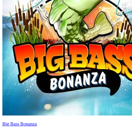
Big Bass Bonanza