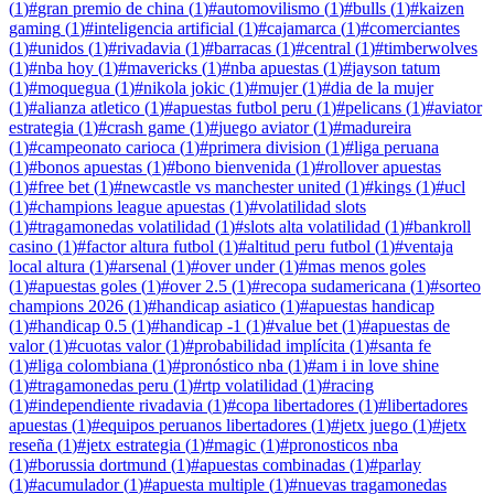
(
1
)
#
gran premio de china
(
1
)
#
automovilismo
(
1
)
#
bulls
(
1
)
#
kaizen
gaming
(
1
)
#
inteligencia artificial
(
1
)
#
cajamarca
(
1
)
#
comerciantes
(
1
)
#
unidos
(
1
)
#
rivadavia
(
1
)
#
barracas
(
1
)
#
central
(
1
)
#
timberwolves
(
1
)
#
nba hoy
(
1
)
#
mavericks
(
1
)
#
nba apuestas
(
1
)
#
jayson tatum
(
1
)
#
moquegua
(
1
)
#
nikola jokic
(
1
)
#
mujer
(
1
)
#
dia de la mujer
(
1
)
#
alianza atletico
(
1
)
#
apuestas futbol peru
(
1
)
#
pelicans
(
1
)
#
aviator
estrategia
(
1
)
#
crash game
(
1
)
#
juego aviator
(
1
)
#
madureira
(
1
)
#
campeonato carioca
(
1
)
#
primera division
(
1
)
#
liga peruana
(
1
)
#
bonos apuestas
(
1
)
#
bono bienvenida
(
1
)
#
rollover apuestas
(
1
)
#
free bet
(
1
)
#
newcastle vs manchester united
(
1
)
#
kings
(
1
)
#
ucl
(
1
)
#
champions league apuestas
(
1
)
#
volatilidad slots
(
1
)
#
tragamonedas volatilidad
(
1
)
#
slots alta volatilidad
(
1
)
#
bankroll
casino
(
1
)
#
factor altura futbol
(
1
)
#
altitud peru futbol
(
1
)
#
ventaja
local altura
(
1
)
#
arsenal
(
1
)
#
over under
(
1
)
#
mas menos goles
(
1
)
#
apuestas goles
(
1
)
#
over 2.5
(
1
)
#
recopa sudamericana
(
1
)
#
sorteo
champions 2026
(
1
)
#
handicap asiatico
(
1
)
#
apuestas handicap
(
1
)
#
handicap 0.5
(
1
)
#
handicap -1
(
1
)
#
value bet
(
1
)
#
apuestas de
valor
(
1
)
#
cuotas valor
(
1
)
#
probabilidad implícita
(
1
)
#
santa fe
(
1
)
#
liga colombiana
(
1
)
#
pronóstico nba
(
1
)
#
am i in love shine
(
1
)
#
tragamonedas peru
(
1
)
#
rtp volatilidad
(
1
)
#
racing
(
1
)
#
independiente rivadavia
(
1
)
#
copa libertadores
(
1
)
#
libertadores
apuestas
(
1
)
#
equipos peruanos libertadores
(
1
)
#
jetx juego
(
1
)
#
jetx
reseña
(
1
)
#
jetx estrategia
(
1
)
#
magic
(
1
)
#
pronosticos nba
(
1
)
#
borussia dortmund
(
1
)
#
apuestas combinadas
(
1
)
#
parlay
(
1
)
#
acumulador
(
1
)
#
apuesta multiple
(
1
)
#
nuevas tragamonedas