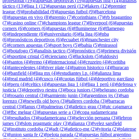
profesional
(
19
)
#
apuestas deportivas
(
19
)
#
apuestas nba
(
14
)
#
análisis
táctico
(
13
)
#
liga 1
(
12
)
#
apuestas perú
(
12
)
#
lakers
(
12
)
#
premier
league
(
9
)
#
probabilidad
(
9
)
#
apuestas futbol
(
9
)
#
barcelona
(
8
)
#
apuestas en vivo
(
8
)
#
gremio
(
7
)
#
corinthians
(
7
)
#
rb bragantino
(
7
)
#
casino online
(
7
)
#
champions league
(
7
)
#
liverpool
(
6
)
#
apuestas
corners
(
6
)
#
corners
(
6
)
#
apuestas
(
6
)
#
fluminense
(
6
)
#
flamengo
(
6
)
#
independiente
(
6
)
#
universitario
(
6
)
#
la liga
(
6
)
#
nba
(
6
)
#
pronósticos deportivos
(
6
)
#
ecuabet
(
6
)
#
manchester city
(
5
)
#
corners apuestas
(
5
)
#
sport boys
(
5
)
#
bahia
(
5
)
#
mirassol
(
5
)
#
botafogo
(
5
)
#
analisis tactico
(
5
)
#
pronóstico
(
5
)
#
primera división
(
5
)
#
sporting cristal
(
5
)
#
cienciano
(
5
)
#
luckslots
(
5
)
#
aldosivi
(
4
)
#
santos
(
4
)
#
remo
(
4
)
#
internacional
(
4
)
#
cruzeiro
(
4
)
#
coritiba
(
4
)
#
antecedentes
(
4
)
#
river plate
(
4
)
#
patron historico
(
4
)
#
huracan
(
4
)
#
banfield
(
4
)
#
liga mx
(
4
)
#
estudiantes l.p.
(
4
)
#
alianza lima
(
4
)
#
real madrid
(
4
)
#
cusco
(
4
)
#
cuotas fútbol
(
4
)
#
deportivo garcilaso
(
4
)
#
peru
(
4
)
#
celtics
(
4
)
#
apuestas liga 1
(
4
)
#
liga 1 perú
(
4
)
#
defensa y
justicia
(
3
)
#
deportivo riestra
(
3
)
#
boca juniors
(
3
)
#
belgrano cordoba
(
3
)
#
rosario central
(
3
)
#
sarmiento junin
(
3
)
#
argentinos jrs
(
3
)
#
san
lorenzo
(
3
)
#
newells old boys
(
3
)
#
talleres cordoba
(
3
)
#
barracas
central
(
3
)
#
lanus
(
3
)
#
palmeiras
(
3
)
#
atletico grau
(
3
)
#
utc cajamarca
(
3
)
#
fbc melgar
(
3
)
#
apuestas serie a
(
3
)
#
copa sudamericana
(
3
)
#
resultados
(
3
)
#
sudamericana
(
3
)
#
selección peruana
(
3
)
#
lebron
james
(
3
)
#
slots pragmatic play
(
3
)
#
alianza
(
3
)
#
velez sarsfield
(
2
)
#
instituto cordoba
(
2
)
#
adt
(
2
)
#
atletico-mg
(
2
)
#
vitoria
(
2
)
#
platense
(
2
)
#
union santa fe
(
2
)
#
pelota parada
(
2
)
#
apuestas fútbol argentino