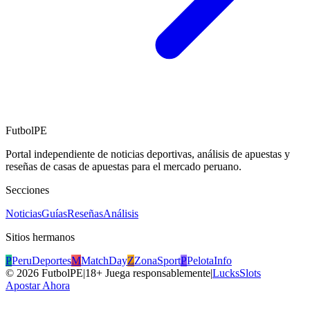
FutbolPE
Portal independiente de noticias deportivas, análisis de apuestas y
reseñas de casas de apuestas para el mercado peruano.
Secciones
Noticias
Guías
Reseñas
Análisis
Sitios hermanos
P
PeruDeportes
M
MatchDay
Z
ZonaSport
P
PelotaInfo
©
2026
FutbolPE
|
18+ Juega responsablemente
|
LucksSlots
Apostar Ahora