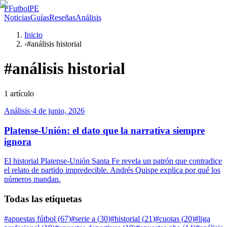
F
FutbolPE
Noticias
Guías
Reseñas
Análisis
Inicio
›
#análisis historial
#
análisis historial
1
artículo
Análisis
·
4 de junio, 2026
Platense-Unión: el dato que la narrativa siempre
ignora
El historial Platense-Unión Santa Fe revela un patrón que contradice
el relato de partido impredecible. Andrés Quispe explica por qué los
números mandan.
Todas las etiquetas
#
apuestas fútbol
(
67
)
#
serie a
(
30
)
#
historial
(
21
)
#
cuotas
(
20
)
#
liga