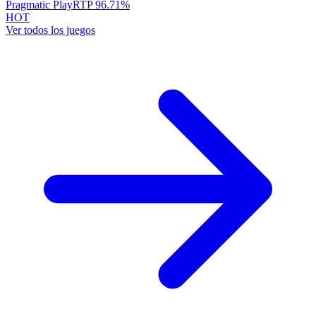
Pragmatic Play
RTP
96.71
%
HOT
Ver todos los juegos