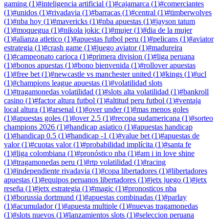
gaming
(
1
)
#
inteligencia artificial
(
1
)
#
cajamarca
(
1
)
#
comerciantes
(
1
)
#
unidos
(
1
)
#
rivadavia
(
1
)
#
barracas
(
1
)
#
central
(
1
)
#
timberwolves
(
1
)
#
nba hoy
(
1
)
#
mavericks
(
1
)
#
nba apuestas
(
1
)
#
jayson tatum
(
1
)
#
moquegua
(
1
)
#
nikola jokic
(
1
)
#
mujer
(
1
)
#
dia de la mujer
(
1
)
#
alianza atletico
(
1
)
#
apuestas futbol peru
(
1
)
#
pelicans
(
1
)
#
aviator
estrategia
(
1
)
#
crash game
(
1
)
#
juego aviator
(
1
)
#
madureira
(
1
)
#
campeonato carioca
(
1
)
#
primera division
(
1
)
#
liga peruana
(
1
)
#
bonos apuestas
(
1
)
#
bono bienvenida
(
1
)
#
rollover apuestas
(
1
)
#
free bet
(
1
)
#
newcastle vs manchester united
(
1
)
#
kings
(
1
)
#
ucl
(
1
)
#
champions league apuestas
(
1
)
#
volatilidad slots
(
1
)
#
tragamonedas volatilidad
(
1
)
#
slots alta volatilidad
(
1
)
#
bankroll
casino
(
1
)
#
factor altura futbol
(
1
)
#
altitud peru futbol
(
1
)
#
ventaja
local altura
(
1
)
#
arsenal
(
1
)
#
over under
(
1
)
#
mas menos goles
(
1
)
#
apuestas goles
(
1
)
#
over 2.5
(
1
)
#
recopa sudamericana
(
1
)
#
sorteo
champions 2026
(
1
)
#
handicap asiatico
(
1
)
#
apuestas handicap
(
1
)
#
handicap 0.5
(
1
)
#
handicap -1
(
1
)
#
value bet
(
1
)
#
apuestas de
valor
(
1
)
#
cuotas valor
(
1
)
#
probabilidad implícita
(
1
)
#
santa fe
(
1
)
#
liga colombiana
(
1
)
#
pronóstico nba
(
1
)
#
am i in love shine
(
1
)
#
tragamonedas peru
(
1
)
#
rtp volatilidad
(
1
)
#
racing
(
1
)
#
independiente rivadavia
(
1
)
#
copa libertadores
(
1
)
#
libertadores
apuestas
(
1
)
#
equipos peruanos libertadores
(
1
)
#
jetx juego
(
1
)
#
jetx
reseña
(
1
)
#
jetx estrategia
(
1
)
#
magic
(
1
)
#
pronosticos nba
(
1
)
#
borussia dortmund
(
1
)
#
apuestas combinadas
(
1
)
#
parlay
(
1
)
#
acumulador
(
1
)
#
apuesta multiple
(
1
)
#
nuevas tragamonedas
(
1
)
#
slots nuevos
(
1
)
#
lanzamientos slots
(
1
)
#
seleccion peruana