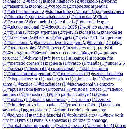
cajamarca
(
2
)
#
lazio
(
2
)
#
sport huancayo
(
2
)
#
sassuolo
(
2
)
#
torino
(
2
)
#
atalanta
(
2
)
#
como
(
2
)
#
cusco fc
(
2
)
#
apuestas argentina
(
2
)
#
atletico tucuman
(
2
)
#
slot machine
(
2
)
#
napoli
(
2
)
#
apuestas peru
(
2
)
#
thunder
(
2
)
#
apuestas baloncesto
(
2
)
#
chankas
(
2
)
#
inter
(
2
)
#
everton
(
2
)
#
conmebol
(
2
)
#
real betis
(
2
)
#
europa league
(
2
)
#
atletico nacional
(
2
)
#
elecciones 2026
(
2
)
#
torneo apertura
(
2
)
#
tijuana
(
2
)
#
copa argentina
(
2
)
#
perú
(
2
)
#
chelsea
(
2
)
#
newcastle
(
2
)
#
brasileirao
(
2
)
#
betano
(
2
)
#
nuggets
(
2
)
#
jetx
(
2
)
#
futbol peruano
(
2
)
#
binacional
(
2
)
#
apuestas deportivas perú
(
2
)
#
levante
(
2
)
#
laliga
(
2
)
#
apuestas voley
(
2
)
#
clippers
(
2
)
#
resultados uni
(
2
)
#
cristal
(
2
)
#
bodø/glimt
(
2
)
#
estudiantes rio cuarto
(
1
)
#
tigre
(
1
)
#
apuestas
peruanas
(
1
)
#
chivas
(
1
)
#
fc juarez
(
1
)
#
ligamx
(
1
)
#
apuesta fría
(
1
)
#
mercado corners
(
1
)
#
apuesta
(
1
)
#
vasco
(
1
)
#
lanús
(
1
)
#
under 2.5
(
1
)
#
previa
(
1
)
#
historial liga profesional
(
1
)
#
platense union
(
1
)
#
cuotas futbol argentino
(
1
)
#
apuestas valor
(
1
)
#
serie a brasileña
(
1
)
#
chapecoense-sc
(
1
)
#
racing club
(
1
)
#
gimnasia lp
(
1
)
#
vasco da
gama
(
1
)
#
tactica
(
1
)
#
estadisticas
(
1
)
#
internacional vs cruzeiro
(
1
)
#
apuestas brasileirao
(
1
)
#
pumas
(
1
)
#
historial cruces
(
1
)
#
atletico
san luis
(
1
)
#
pronostico
(
1
)
#
juan pablo ii college
(
1
)
#
genoa
(
1
)
#
analisis
(
1
)
#
guadalajara chivas
(
1
)
#
ac milan
(
1
)
#
venezia
(
1
)
#
club deportivo los chankas
(
1
)
#
pronóstico fútbol
(
1
)
#
atalanta
sassuolo
(
1
)
#
gimnasia m.
(
1
)
#
central cordoba de santiago
(
1
)
#
udinese
(
1
)
#
análisis historial
(
1
)
#
columbus crew
(
1
)
#
new york
city fc
(
1
)
#
mls
(
1
)
#
análisis apuestas
(
1
)
#
cruzeiro botafogo
(
1
)
#
probabilidad implicita
(
1
)
#
valor apuesta
(
1
)
#
lectura fría
(
1
)
#
man