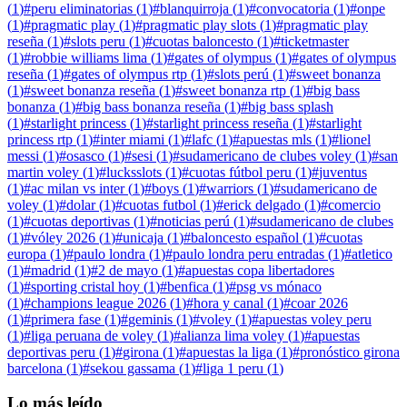
(
1
)
#
peru eliminatorias
(
1
)
#
blanquirroja
(
1
)
#
convocatoria
(
1
)
#
onpe
(
1
)
#
pragmatic play
(
1
)
#
pragmatic play slots
(
1
)
#
pragmatic play
reseña
(
1
)
#
slots peru
(
1
)
#
cuotas baloncesto
(
1
)
#
ticketmaster
(
1
)
#
robbie williams lima
(
1
)
#
gates of olympus
(
1
)
#
gates of olympus
reseña
(
1
)
#
gates of olympus rtp
(
1
)
#
slots perú
(
1
)
#
sweet bonanza
(
1
)
#
sweet bonanza reseña
(
1
)
#
sweet bonanza rtp
(
1
)
#
big bass
bonanza
(
1
)
#
big bass bonanza reseña
(
1
)
#
big bass splash
(
1
)
#
starlight princess
(
1
)
#
starlight princess reseña
(
1
)
#
starlight
princess rtp
(
1
)
#
inter miami
(
1
)
#
lafc
(
1
)
#
apuestas mls
(
1
)
#
lionel
messi
(
1
)
#
osasco
(
1
)
#
sesi
(
1
)
#
sudamericano de clubes voley
(
1
)
#
san
martin voley
(
1
)
#
lucksslots
(
1
)
#
cuotas fútbol peru
(
1
)
#
juventus
(
1
)
#
ac milan vs inter
(
1
)
#
boys
(
1
)
#
warriors
(
1
)
#
sudamericano de
voley
(
1
)
#
dolar
(
1
)
#
cuotas futbol
(
1
)
#
erick delgado
(
1
)
#
comercio
(
1
)
#
cuotas deportivas
(
1
)
#
noticias perú
(
1
)
#
sudamericano de clubes
(
1
)
#
vóley 2026
(
1
)
#
unicaja
(
1
)
#
baloncesto español
(
1
)
#
cuotas
europa
(
1
)
#
paulo londra
(
1
)
#
paulo londra peru entradas
(
1
)
#
atletico
(
1
)
#
madrid
(
1
)
#
2 de mayo
(
1
)
#
apuestas copa libertadores
(
1
)
#
sporting cristal hoy
(
1
)
#
benfica
(
1
)
#
psg vs mónaco
(
1
)
#
champions league 2026
(
1
)
#
hora y canal
(
1
)
#
coar 2026
(
1
)
#
primera fase
(
1
)
#
geminis
(
1
)
#
voley
(
1
)
#
apuestas voley peru
(
1
)
#
liga peruana de voley
(
1
)
#
alianza lima voley
(
1
)
#
apuestas
deportivas peru
(
1
)
#
girona
(
1
)
#
apuestas la liga
(
1
)
#
pronóstico girona
barcelona
(
1
)
#
sekou gassama
(
1
)
#
liga 1 peru
(
1
)
Lo más leído