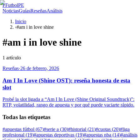
F
FutbolPE
Noticias
Guías
Reseñas
Análisis
Inicio
›
#am i in love shine
#
am i in love shine
1
artículo
Reseñas
·
26 de febrero, 2026
Am I In Love (Shine OST): reseña honesta de esta
slot
Probé la slot ligada a “Am I In Love (Shine Original Soundtrack)”:
RTP, volatilidad, rango de apuesta y por qué puede vaciarte rápido.
Todas las etiquetas
#
apuestas fútbol
(
67
)
#
serie a
(
30
)
#
historial
(
21
)
#
cuotas
(
20
)
#
liga
profesional
(
19
)
#
apuestas deportivas
(
19
)
#
apuestas nba
(
14
)
#
análisis