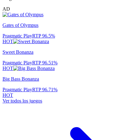
AD
Gates of Olympus
Pragmatic Play
RTP
96.5
%
HOT
Sweet Bonanza
Pragmatic Play
RTP
96.51
%
HOT
Big Bass Bonanza
Pragmatic Play
RTP
96.71
%
HOT
Ver todos los juegos