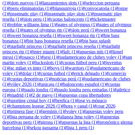
(
1
)
#
slots nuevos
(
1
)
#
lanzamientos slots
(
1
)
#
seleccion peruana
(
1
)
#
peru eliminatorias
(
1
)
#
blanquirroja
(
1
)
#
convocatoria
(
1
)
#
onpe
(
1
)
#
pragmatic play
(
1
)
#
pragmatic play slots
(
1
)
#
pragmatic play
reseña
(
1
)
#
slots peru
(
1
)
#
cuotas baloncesto
(
1
)
#
ticketmaster
(
1
)
#
robbie williams lima
(
1
)
#
gates of olympus
(
1
)
#
gates of olympus
reseña
(
1
)
#
gates of olympus rtp
(
1
)
#
slots perú
(
1
)
#
sweet bonanza
(
1
)
#
sweet bonanza reseña
(
1
)
#
sweet bonanza rtp
(
1
)
#
big bass
bonanza
(
1
)
#
big bass bonanza reseña
(
1
)
#
big bass splash
(
1
)
#
starlight princess
(
1
)
#
starlight princess reseña
(
1
)
#
starlight
princess rtp
(
1
)
#
inter miami
(
1
)
#
lafc
(
1
)
#
apuestas mls
(
1
)
#
lionel
messi
(
1
)
#
osasco
(
1
)
#
sesi
(
1
)
#
sudamericano de clubes voley
(
1
)
#
san
martin voley
(
1
)
#
lucksslots
(
1
)
#
cuotas fútbol peru
(
1
)
#
juventus
(
1
)
#
ac milan vs inter
(
1
)
#
boys
(
1
)
#
warriors
(
1
)
#
sudamericano de
voley
(
1
)
#
dolar
(
1
)
#
cuotas futbol
(
1
)
#
erick delgado
(
1
)
#
comercio
(
1
)
#
cuotas deportivas
(
1
)
#
noticias perú
(
1
)
#
sudamericano de clubes
(
1
)
#
vóley 2026
(
1
)
#
unicaja
(
1
)
#
baloncesto español
(
1
)
#
cuotas
europa
(
1
)
#
paulo londra
(
1
)
#
paulo londra peru entradas
(
1
)
#
atletico
(
1
)
#
madrid
(
1
)
#
2 de mayo
(
1
)
#
apuestas copa libertadores
(
1
)
#
sporting cristal hoy
(
1
)
#
benfica
(
1
)
#
psg vs mónaco
(
1
)
#
champions league 2026
(
1
)
#
hora y canal
(
1
)
#
coar 2026
(
1
)
#
primera fase
(
1
)
#
geminis
(
1
)
#
voley
(
1
)
#
apuestas voley peru
(
1
)
#
liga peruana de voley
(
1
)
#
alianza lima voley
(
1
)
#
apuestas
deportivas peru
(
1
)
#
girona
(
1
)
#
apuestas la liga
(
1
)
#
pronóstico girona
barcelona
(
1
)
#
sekou gassama
(
1
)
#
liga 1 peru
(
1
)