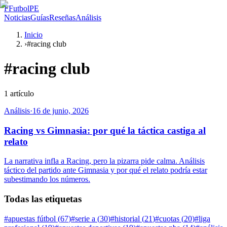
F
FutbolPE
Noticias
Guías
Reseñas
Análisis
Inicio
›
#racing club
#
racing club
1
artículo
Análisis
·
16 de junio, 2026
Racing vs Gimnasia: por qué la táctica castiga al
relato
La narrativa infla a Racing, pero la pizarra pide calma. Análisis
táctico del partido ante Gimnasia y por qué el relato podría estar
subestimando los números.
Todas las etiquetas
#
apuestas fútbol
(
67
)
#
serie a
(
30
)
#
historial
(
21
)
#
cuotas
(
20
)
#
liga