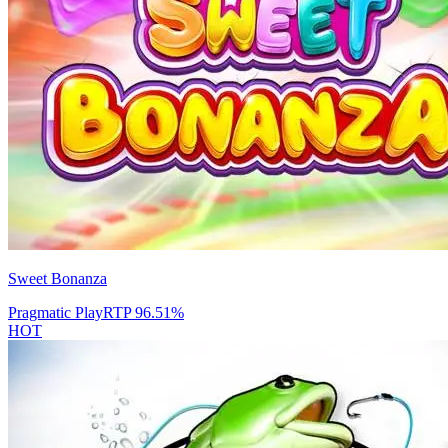
Sweet Bonanza
Pragmatic Play
RTP
96.51
%
HOT