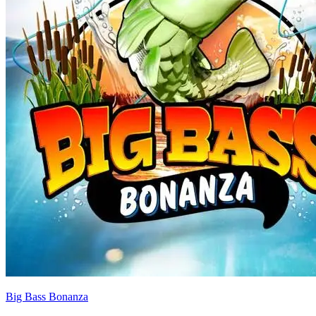
Big Bass Bonanza