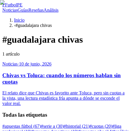
F
FutbolPE
Noticias
Guías
Reseñas
Análisis
Inicio
›
#guadalajara chivas
#
guadalajara chivas
1
artículo
Noticias
·
10 de junio, 2026
Chivas vs Toluca: cuando los números hablan sin
cuotas
El relato dice que Chivas es favorito ante Toluca, pero sin cuotas a
la vista, una lectura estadística fría apunta a dónde se esconde el
valor real.
Todas las etiquetas
#
apuestas fútbol
(
67
)
#
serie a
(
30
)
#
historial
(
21
)
#
cuotas
(
20
)
#
liga