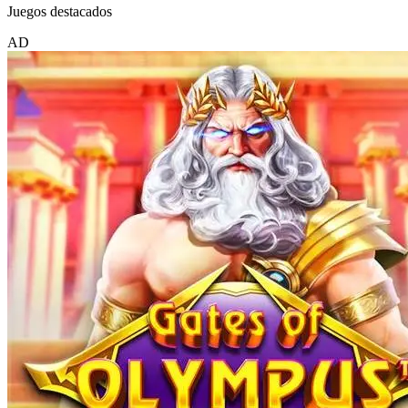
Juegos destacados
AD