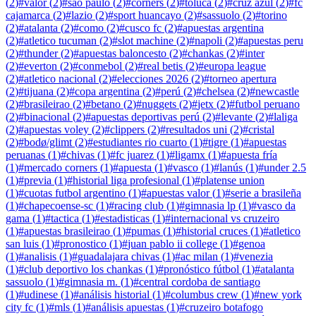
(
2
)
#
valor
(
2
)
#
sao paulo
(
2
)
#
córners
(
2
)
#
toluca
(
2
)
#
cruz azul
(
2
)
#
fc
cajamarca
(
2
)
#
lazio
(
2
)
#
sport huancayo
(
2
)
#
sassuolo
(
2
)
#
torino
(
2
)
#
atalanta
(
2
)
#
como
(
2
)
#
cusco fc
(
2
)
#
apuestas argentina
(
2
)
#
atletico tucuman
(
2
)
#
slot machine
(
2
)
#
napoli
(
2
)
#
apuestas peru
(
2
)
#
thunder
(
2
)
#
apuestas baloncesto
(
2
)
#
chankas
(
2
)
#
inter
(
2
)
#
everton
(
2
)
#
conmebol
(
2
)
#
real betis
(
2
)
#
europa league
(
2
)
#
atletico nacional
(
2
)
#
elecciones 2026
(
2
)
#
torneo apertura
(
2
)
#
tijuana
(
2
)
#
copa argentina
(
2
)
#
perú
(
2
)
#
chelsea
(
2
)
#
newcastle
(
2
)
#
brasileirao
(
2
)
#
betano
(
2
)
#
nuggets
(
2
)
#
jetx
(
2
)
#
futbol peruano
(
2
)
#
binacional
(
2
)
#
apuestas deportivas perú
(
2
)
#
levante
(
2
)
#
laliga
(
2
)
#
apuestas voley
(
2
)
#
clippers
(
2
)
#
resultados uni
(
2
)
#
cristal
(
2
)
#
bodø/glimt
(
2
)
#
estudiantes rio cuarto
(
1
)
#
tigre
(
1
)
#
apuestas
peruanas
(
1
)
#
chivas
(
1
)
#
fc juarez
(
1
)
#
ligamx
(
1
)
#
apuesta fría
(
1
)
#
mercado corners
(
1
)
#
apuesta
(
1
)
#
vasco
(
1
)
#
lanús
(
1
)
#
under 2.5
(
1
)
#
previa
(
1
)
#
historial liga profesional
(
1
)
#
platense union
(
1
)
#
cuotas futbol argentino
(
1
)
#
apuestas valor
(
1
)
#
serie a brasileña
(
1
)
#
chapecoense-sc
(
1
)
#
racing club
(
1
)
#
gimnasia lp
(
1
)
#
vasco da
gama
(
1
)
#
tactica
(
1
)
#
estadisticas
(
1
)
#
internacional vs cruzeiro
(
1
)
#
apuestas brasileirao
(
1
)
#
pumas
(
1
)
#
historial cruces
(
1
)
#
atletico
san luis
(
1
)
#
pronostico
(
1
)
#
juan pablo ii college
(
1
)
#
genoa
(
1
)
#
analisis
(
1
)
#
guadalajara chivas
(
1
)
#
ac milan
(
1
)
#
venezia
(
1
)
#
club deportivo los chankas
(
1
)
#
pronóstico fútbol
(
1
)
#
atalanta
sassuolo
(
1
)
#
gimnasia m.
(
1
)
#
central cordoba de santiago
(
1
)
#
udinese
(
1
)
#
análisis historial
(
1
)
#
columbus crew
(
1
)
#
new york
city fc
(
1
)
#
mls
(
1
)
#
análisis apuestas
(
1
)
#
cruzeiro botafogo