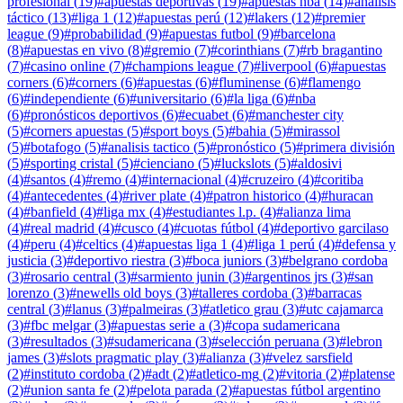
profesional
(
19
)
#
apuestas deportivas
(
19
)
#
apuestas nba
(
14
)
#
análisis
táctico
(
13
)
#
liga 1
(
12
)
#
apuestas perú
(
12
)
#
lakers
(
12
)
#
premier
league
(
9
)
#
probabilidad
(
9
)
#
apuestas futbol
(
9
)
#
barcelona
(
8
)
#
apuestas en vivo
(
8
)
#
gremio
(
7
)
#
corinthians
(
7
)
#
rb bragantino
(
7
)
#
casino online
(
7
)
#
champions league
(
7
)
#
liverpool
(
6
)
#
apuestas
corners
(
6
)
#
corners
(
6
)
#
apuestas
(
6
)
#
fluminense
(
6
)
#
flamengo
(
6
)
#
independiente
(
6
)
#
universitario
(
6
)
#
la liga
(
6
)
#
nba
(
6
)
#
pronósticos deportivos
(
6
)
#
ecuabet
(
6
)
#
manchester city
(
5
)
#
corners apuestas
(
5
)
#
sport boys
(
5
)
#
bahia
(
5
)
#
mirassol
(
5
)
#
botafogo
(
5
)
#
analisis tactico
(
5
)
#
pronóstico
(
5
)
#
primera división
(
5
)
#
sporting cristal
(
5
)
#
cienciano
(
5
)
#
luckslots
(
5
)
#
aldosivi
(
4
)
#
santos
(
4
)
#
remo
(
4
)
#
internacional
(
4
)
#
cruzeiro
(
4
)
#
coritiba
(
4
)
#
antecedentes
(
4
)
#
river plate
(
4
)
#
patron historico
(
4
)
#
huracan
(
4
)
#
banfield
(
4
)
#
liga mx
(
4
)
#
estudiantes l.p.
(
4
)
#
alianza lima
(
4
)
#
real madrid
(
4
)
#
cusco
(
4
)
#
cuotas fútbol
(
4
)
#
deportivo garcilaso
(
4
)
#
peru
(
4
)
#
celtics
(
4
)
#
apuestas liga 1
(
4
)
#
liga 1 perú
(
4
)
#
defensa y
justicia
(
3
)
#
deportivo riestra
(
3
)
#
boca juniors
(
3
)
#
belgrano cordoba
(
3
)
#
rosario central
(
3
)
#
sarmiento junin
(
3
)
#
argentinos jrs
(
3
)
#
san
lorenzo
(
3
)
#
newells old boys
(
3
)
#
talleres cordoba
(
3
)
#
barracas
central
(
3
)
#
lanus
(
3
)
#
palmeiras
(
3
)
#
atletico grau
(
3
)
#
utc cajamarca
(
3
)
#
fbc melgar
(
3
)
#
apuestas serie a
(
3
)
#
copa sudamericana
(
3
)
#
resultados
(
3
)
#
sudamericana
(
3
)
#
selección peruana
(
3
)
#
lebron
james
(
3
)
#
slots pragmatic play
(
3
)
#
alianza
(
3
)
#
velez sarsfield
(
2
)
#
instituto cordoba
(
2
)
#
adt
(
2
)
#
atletico-mg
(
2
)
#
vitoria
(
2
)
#
platense
(
2
)
#
union santa fe
(
2
)
#
pelota parada
(
2
)
#
apuestas fútbol argentino