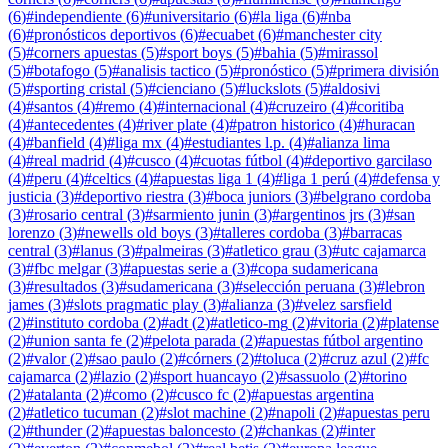
(
6
)
#
independiente
(
6
)
#
universitario
(
6
)
#
la liga
(
6
)
#
nba
(
6
)
#
pronósticos deportivos
(
6
)
#
ecuabet
(
6
)
#
manchester city
(
5
)
#
corners apuestas
(
5
)
#
sport boys
(
5
)
#
bahia
(
5
)
#
mirassol
(
5
)
#
botafogo
(
5
)
#
analisis tactico
(
5
)
#
pronóstico
(
5
)
#
primera división
(
5
)
#
sporting cristal
(
5
)
#
cienciano
(
5
)
#
luckslots
(
5
)
#
aldosivi
(
4
)
#
santos
(
4
)
#
remo
(
4
)
#
internacional
(
4
)
#
cruzeiro
(
4
)
#
coritiba
(
4
)
#
antecedentes
(
4
)
#
river plate
(
4
)
#
patron historico
(
4
)
#
huracan
(
4
)
#
banfield
(
4
)
#
liga mx
(
4
)
#
estudiantes l.p.
(
4
)
#
alianza lima
(
4
)
#
real madrid
(
4
)
#
cusco
(
4
)
#
cuotas fútbol
(
4
)
#
deportivo garcilaso
(
4
)
#
peru
(
4
)
#
celtics
(
4
)
#
apuestas liga 1
(
4
)
#
liga 1 perú
(
4
)
#
defensa y
justicia
(
3
)
#
deportivo riestra
(
3
)
#
boca juniors
(
3
)
#
belgrano cordoba
(
3
)
#
rosario central
(
3
)
#
sarmiento junin
(
3
)
#
argentinos jrs
(
3
)
#
san
lorenzo
(
3
)
#
newells old boys
(
3
)
#
talleres cordoba
(
3
)
#
barracas
central
(
3
)
#
lanus
(
3
)
#
palmeiras
(
3
)
#
atletico grau
(
3
)
#
utc cajamarca
(
3
)
#
fbc melgar
(
3
)
#
apuestas serie a
(
3
)
#
copa sudamericana
(
3
)
#
resultados
(
3
)
#
sudamericana
(
3
)
#
selección peruana
(
3
)
#
lebron
james
(
3
)
#
slots pragmatic play
(
3
)
#
alianza
(
3
)
#
velez sarsfield
(
2
)
#
instituto cordoba
(
2
)
#
adt
(
2
)
#
atletico-mg
(
2
)
#
vitoria
(
2
)
#
platense
(
2
)
#
union santa fe
(
2
)
#
pelota parada
(
2
)
#
apuestas fútbol argentino
(
2
)
#
valor
(
2
)
#
sao paulo
(
2
)
#
córners
(
2
)
#
toluca
(
2
)
#
cruz azul
(
2
)
#
fc
cajamarca
(
2
)
#
lazio
(
2
)
#
sport huancayo
(
2
)
#
sassuolo
(
2
)
#
torino
(
2
)
#
atalanta
(
2
)
#
como
(
2
)
#
cusco fc
(
2
)
#
apuestas argentina
(
2
)
#
atletico tucuman
(
2
)
#
slot machine
(
2
)
#
napoli
(
2
)
#
apuestas peru
(
2
)
#
thunder
(
2
)
#
apuestas baloncesto
(
2
)
#
chankas
(
2
)
#
inter