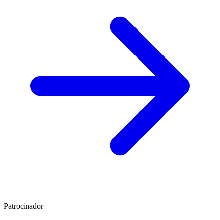
Patrocinador