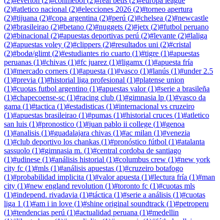
(
2
)
#
everton
(
2
)
#
conmebol
(
2
)
#
real betis
(
2
)
#
europa league
(
2
)
#
atletico nacional
(
2
)
#
elecciones 2026
(
2
)
#
torneo apertura
(
2
)
#
tijuana
(
2
)
#
copa argentina
(
2
)
#
perú
(
2
)
#
chelsea
(
2
)
#
newcastle
(
2
)
#
brasileirao
(
2
)
#
betano
(
2
)
#
nuggets
(
2
)
#
jetx
(
2
)
#
futbol peruano
(
2
)
#
binacional
(
2
)
#
apuestas deportivas perú
(
2
)
#
levante
(
2
)
#
laliga
(
2
)
#
apuestas voley
(
2
)
#
clippers
(
2
)
#
resultados uni
(
2
)
#
cristal
(
2
)
#
bodø/glimt
(
2
)
#
estudiantes rio cuarto
(
1
)
#
tigre
(
1
)
#
apuestas
peruanas
(
1
)
#
chivas
(
1
)
#
fc juarez
(
1
)
#
ligamx
(
1
)
#
apuesta fría
(
1
)
#
mercado corners
(
1
)
#
apuesta
(
1
)
#
vasco
(
1
)
#
lanús
(
1
)
#
under 2.5
(
1
)
#
previa
(
1
)
#
historial liga profesional
(
1
)
#
platense union
(
1
)
#
cuotas futbol argentino
(
1
)
#
apuestas valor
(
1
)
#
serie a brasileña
(
1
)
#
chapecoense-sc
(
1
)
#
racing club
(
1
)
#
gimnasia lp
(
1
)
#
vasco da
gama
(
1
)
#
tactica
(
1
)
#
estadisticas
(
1
)
#
internacional vs cruzeiro
(
1
)
#
apuestas brasileirao
(
1
)
#
pumas
(
1
)
#
historial cruces
(
1
)
#
atletico
san luis
(
1
)
#
pronostico
(
1
)
#
juan pablo ii college
(
1
)
#
genoa
(
1
)
#
analisis
(
1
)
#
guadalajara chivas
(
1
)
#
ac milan
(
1
)
#
venezia
(
1
)
#
club deportivo los chankas
(
1
)
#
pronóstico fútbol
(
1
)
#
atalanta
sassuolo
(
1
)
#
gimnasia m.
(
1
)
#
central cordoba de santiago
(
1
)
#
udinese
(
1
)
#
análisis historial
(
1
)
#
columbus crew
(
1
)
#
new york
city fc
(
1
)
#
mls
(
1
)
#
análisis apuestas
(
1
)
#
cruzeiro botafogo
(
1
)
#
probabilidad implicita
(
1
)
#
valor apuesta
(
1
)
#
lectura fría
(
1
)
#
man
city
(
1
)
#
new england revolution
(
1
)
#
toronto fc
(
1
)
#
cuotas mls
(
1
)
#
independ. rivadavia
(
1
)
#
táctica
(
1
)
#
serie a análisis
(
1
)
#
cuotas
liga 1
(
1
)
#
am i in love
(
1
)
#
shine original soundtrack
(
1
)
#
petroperu
(
1
)
#
tendencias perú
(
1
)
#
actualidad peruana
(
1
)
#
medellin