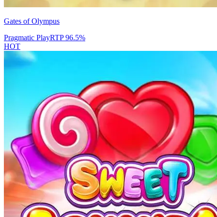
Gates of Olympus
Pragmatic Play
RTP
96.5
%
HOT