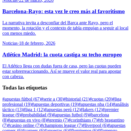
Noticias
·
22 de marzo, 2026
Barcelona-Rayo: esta vez le creo más al favoritismo
La narrativa invita a desconfiar del Barça ante Rayo, pero el
momento, la rotación y el contexto de tabla empujan a seguir al local
con menos miedo.
Noticias
·
18 de febrero, 2026
Atlético Madrid: la cuota castiga su techo europeo
El Atlético llega con dudas fuera de casa, pero las cuotas pueden
estar sobrerreaccionando. Así se mueve el valor real para apostar
con cabeza.
Todas las etiquetas
#
apuestas fútbol
(
67
)
#
serie a
(
30
)
#
historial
(
21
)
#
cuotas
(
20
)
#
liga
profesional
(
19
)
#
apuestas deportivas
(
19
)
#
apuestas nba
(
14
)
#
análisis
táctico
(
13
)
#
liga 1
(
12
)
#
apuestas perú
(
12
)
#
lakers
(
12
)
#
premier
league
(
9
)
#
probabilidad
(
9
)
#
apuestas futbol
(
9
)
#
barcelona
(
8
)
#
apuestas en vivo
(
8
)
#
gremio
(
7
)
#
corinthians
(
7
)
#
rb bragantino
(
7
)
#
casino online
(
7
)
#
champions league
(
7
)
#
liverpool
(
6
)
#
apuestas
corners
(
6
)
#
corners
(
6
)
#
apuestas
(
6
)
#
fluminense
(
6
)
#
flamengo