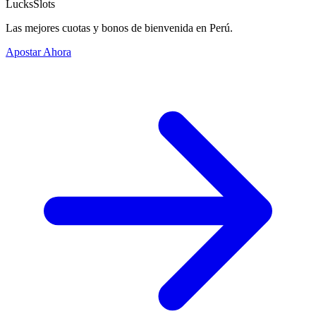
LucksSlots
Las mejores cuotas y bonos de bienvenida en Perú.
Apostar Ahora