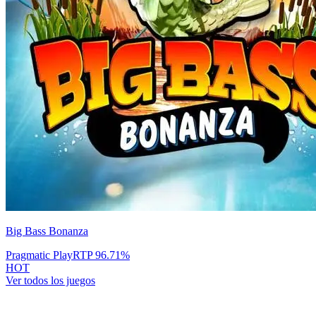
Big Bass Bonanza
Pragmatic Play
RTP
96.71
%
HOT
Ver todos los juegos