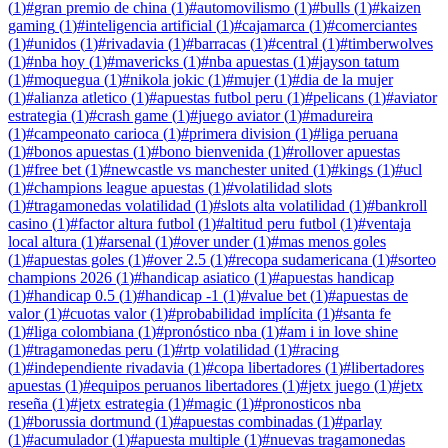
(
1
)
#
gran premio de china
(
1
)
#
automovilismo
(
1
)
#
bulls
(
1
)
#
kaizen
gaming
(
1
)
#
inteligencia artificial
(
1
)
#
cajamarca
(
1
)
#
comerciantes
(
1
)
#
unidos
(
1
)
#
rivadavia
(
1
)
#
barracas
(
1
)
#
central
(
1
)
#
timberwolves
(
1
)
#
nba hoy
(
1
)
#
mavericks
(
1
)
#
nba apuestas
(
1
)
#
jayson tatum
(
1
)
#
moquegua
(
1
)
#
nikola jokic
(
1
)
#
mujer
(
1
)
#
dia de la mujer
(
1
)
#
alianza atletico
(
1
)
#
apuestas futbol peru
(
1
)
#
pelicans
(
1
)
#
aviator
estrategia
(
1
)
#
crash game
(
1
)
#
juego aviator
(
1
)
#
madureira
(
1
)
#
campeonato carioca
(
1
)
#
primera division
(
1
)
#
liga peruana
(
1
)
#
bonos apuestas
(
1
)
#
bono bienvenida
(
1
)
#
rollover apuestas
(
1
)
#
free bet
(
1
)
#
newcastle vs manchester united
(
1
)
#
kings
(
1
)
#
ucl
(
1
)
#
champions league apuestas
(
1
)
#
volatilidad slots
(
1
)
#
tragamonedas volatilidad
(
1
)
#
slots alta volatilidad
(
1
)
#
bankroll
casino
(
1
)
#
factor altura futbol
(
1
)
#
altitud peru futbol
(
1
)
#
ventaja
local altura
(
1
)
#
arsenal
(
1
)
#
over under
(
1
)
#
mas menos goles
(
1
)
#
apuestas goles
(
1
)
#
over 2.5
(
1
)
#
recopa sudamericana
(
1
)
#
sorteo
champions 2026
(
1
)
#
handicap asiatico
(
1
)
#
apuestas handicap
(
1
)
#
handicap 0.5
(
1
)
#
handicap -1
(
1
)
#
value bet
(
1
)
#
apuestas de
valor
(
1
)
#
cuotas valor
(
1
)
#
probabilidad implícita
(
1
)
#
santa fe
(
1
)
#
liga colombiana
(
1
)
#
pronóstico nba
(
1
)
#
am i in love shine
(
1
)
#
tragamonedas peru
(
1
)
#
rtp volatilidad
(
1
)
#
racing
(
1
)
#
independiente rivadavia
(
1
)
#
copa libertadores
(
1
)
#
libertadores
apuestas
(
1
)
#
equipos peruanos libertadores
(
1
)
#
jetx juego
(
1
)
#
jetx
reseña
(
1
)
#
jetx estrategia
(
1
)
#
magic
(
1
)
#
pronosticos nba
(
1
)
#
borussia dortmund
(
1
)
#
apuestas combinadas
(
1
)
#
parlay
(
1
)
#
acumulador
(
1
)
#
apuesta multiple
(
1
)
#
nuevas tragamonedas