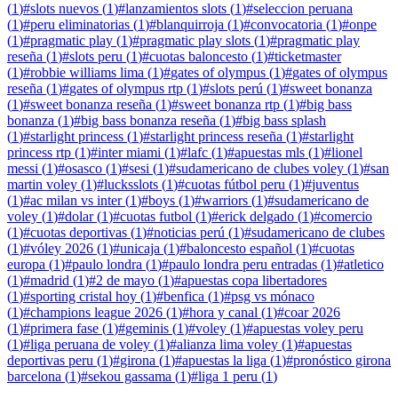
(
1
)
#
slots nuevos
(
1
)
#
lanzamientos slots
(
1
)
#
seleccion peruana
(
1
)
#
peru eliminatorias
(
1
)
#
blanquirroja
(
1
)
#
convocatoria
(
1
)
#
onpe
(
1
)
#
pragmatic play
(
1
)
#
pragmatic play slots
(
1
)
#
pragmatic play
reseña
(
1
)
#
slots peru
(
1
)
#
cuotas baloncesto
(
1
)
#
ticketmaster
(
1
)
#
robbie williams lima
(
1
)
#
gates of olympus
(
1
)
#
gates of olympus
reseña
(
1
)
#
gates of olympus rtp
(
1
)
#
slots perú
(
1
)
#
sweet bonanza
(
1
)
#
sweet bonanza reseña
(
1
)
#
sweet bonanza rtp
(
1
)
#
big bass
bonanza
(
1
)
#
big bass bonanza reseña
(
1
)
#
big bass splash
(
1
)
#
starlight princess
(
1
)
#
starlight princess reseña
(
1
)
#
starlight
princess rtp
(
1
)
#
inter miami
(
1
)
#
lafc
(
1
)
#
apuestas mls
(
1
)
#
lionel
messi
(
1
)
#
osasco
(
1
)
#
sesi
(
1
)
#
sudamericano de clubes voley
(
1
)
#
san
martin voley
(
1
)
#
lucksslots
(
1
)
#
cuotas fútbol peru
(
1
)
#
juventus
(
1
)
#
ac milan vs inter
(
1
)
#
boys
(
1
)
#
warriors
(
1
)
#
sudamericano de
voley
(
1
)
#
dolar
(
1
)
#
cuotas futbol
(
1
)
#
erick delgado
(
1
)
#
comercio
(
1
)
#
cuotas deportivas
(
1
)
#
noticias perú
(
1
)
#
sudamericano de clubes
(
1
)
#
vóley 2026
(
1
)
#
unicaja
(
1
)
#
baloncesto español
(
1
)
#
cuotas
europa
(
1
)
#
paulo londra
(
1
)
#
paulo londra peru entradas
(
1
)
#
atletico
(
1
)
#
madrid
(
1
)
#
2 de mayo
(
1
)
#
apuestas copa libertadores
(
1
)
#
sporting cristal hoy
(
1
)
#
benfica
(
1
)
#
psg vs mónaco
(
1
)
#
champions league 2026
(
1
)
#
hora y canal
(
1
)
#
coar 2026
(
1
)
#
primera fase
(
1
)
#
geminis
(
1
)
#
voley
(
1
)
#
apuestas voley peru
(
1
)
#
liga peruana de voley
(
1
)
#
alianza lima voley
(
1
)
#
apuestas
deportivas peru
(
1
)
#
girona
(
1
)
#
apuestas la liga
(
1
)
#
pronóstico girona
barcelona
(
1
)
#
sekou gassama
(
1
)
#
liga 1 peru
(
1
)