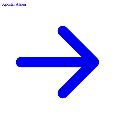
Apostar Ahora