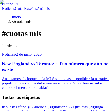
F
FutbolPE
Noticias
Guías
Reseñas
Análisis
Inicio
›
#cuotas mls
#
cuotas mls
1
artículo
Noticias
·
2 de junio, 2026
New England vs Toronto: el frío número que aún no
existe
Analizamos el choque de la MLS sin cuotas disponibles: la narrativa
popular choca con los datos aún invisibles. ¿Dónde buscar valor
cuando el mercado no habla?
Todas las etiquetas
#
apuestas fútbol
(
67
)
#
serie a
(
30
)
#
historial
(
21
)
#
cuotas
(
20
)
#
liga