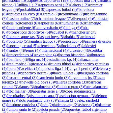
profesional
(
19
)
#
apuestas deportivas
(
19
)
#
apuestas nba
(
14
)
#
análisis
táctico
(
13
)
#
liga 1
(
12
)
#
apuestas perú
(
12
)
#
lakers
(
12
)
#
premier
league
(
9
)
#
probabilidad
(
9
)
#
apuestas futbol
(
9
)
#
barcelona
(
8
)
#
apuestas en vivo
(
8
)
#
gremio
(
7
)
#
corinthians
(
7
)
#
rb bragantino
(
7
)
#
casino online
(
7
)
#
champions league
(
7
)
#
liverpool
(
6
)
#
apuestas
corners
(
6
)
#
corners
(
6
)
#
apuestas
(
6
)
#
fluminense
(
6
)
#
flamengo
(
6
)
#
independiente
(
6
)
#
universitario
(
6
)
#
la liga
(
6
)
#
nba
(
6
)
#
pronósticos deportivos
(
6
)
#
ecuabet
(
6
)
#
manchester city
(
5
)
#
corners apuestas
(
5
)
#
sport boys
(
5
)
#
bahia
(
5
)
#
mirassol
(
5
)
#
botafogo
(
5
)
#
analisis tactico
(
5
)
#
pronóstico
(
5
)
#
primera división
(
5
)
#
sporting cristal
(
5
)
#
cienciano
(
5
)
#
luckslots
(
5
)
#
aldosivi
(
4
)
#
santos
(
4
)
#
remo
(
4
)
#
internacional
(
4
)
#
cruzeiro
(
4
)
#
coritiba
(
4
)
#
antecedentes
(
4
)
#
river plate
(
4
)
#
patron historico
(
4
)
#
huracan
(
4
)
#
banfield
(
4
)
#
liga mx
(
4
)
#
estudiantes l.p.
(
4
)
#
alianza lima
(
4
)
#
real madrid
(
4
)
#
cusco
(
4
)
#
cuotas fútbol
(
4
)
#
deportivo garcilaso
(
4
)
#
peru
(
4
)
#
celtics
(
4
)
#
apuestas liga 1
(
4
)
#
liga 1 perú
(
4
)
#
defensa y
justicia
(
3
)
#
deportivo riestra
(
3
)
#
boca juniors
(
3
)
#
belgrano cordoba
(
3
)
#
rosario central
(
3
)
#
sarmiento junin
(
3
)
#
argentinos jrs
(
3
)
#
san
lorenzo
(
3
)
#
newells old boys
(
3
)
#
talleres cordoba
(
3
)
#
barracas
central
(
3
)
#
lanus
(
3
)
#
palmeiras
(
3
)
#
atletico grau
(
3
)
#
utc cajamarca
(
3
)
#
fbc melgar
(
3
)
#
apuestas serie a
(
3
)
#
copa sudamericana
(
3
)
#
resultados
(
3
)
#
sudamericana
(
3
)
#
selección peruana
(
3
)
#
lebron
james
(
3
)
#
slots pragmatic play
(
3
)
#
alianza
(
3
)
#
velez sarsfield
(
2
)
#
instituto cordoba
(
2
)
#
adt
(
2
)
#
atletico-mg
(
2
)
#
vitoria
(
2
)
#
platense
(
2
)
#
union santa fe
(
2
)
#
pelota parada
(
2
)
#
apuestas fútbol argentino