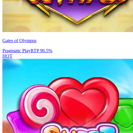
Gates of Olympus
Pragmatic Play
RTP
96.5
%
HOT