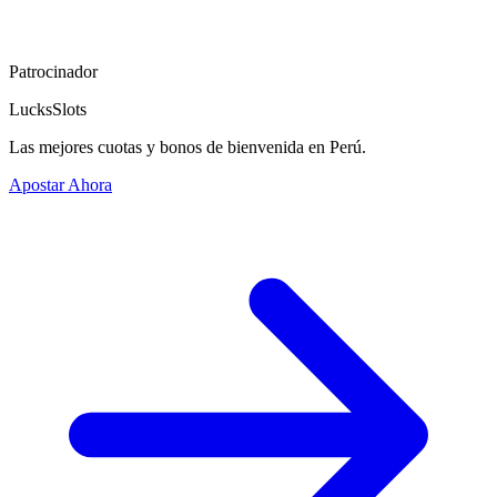
Patrocinador
LucksSlots
Las mejores cuotas y bonos de bienvenida en Perú.
Apostar Ahora