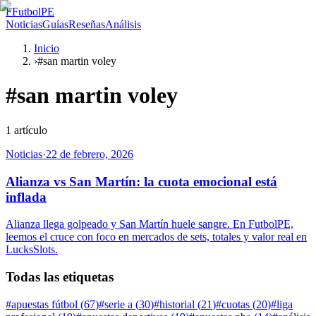
F
FutbolPE
Noticias
Guías
Reseñas
Análisis
Inicio
›
#san martin voley
#
san martin voley
1
artículo
Noticias
·
22 de febrero, 2026
Alianza vs San Martín: la cuota emocional está
inflada
Alianza llega golpeado y San Martín huele sangre. En FutbolPE,
leemos el cruce con foco en mercados de sets, totales y valor real en
LucksSlots.
Todas las etiquetas
#
apuestas fútbol
(
67
)
#
serie a
(
30
)
#
historial
(
21
)
#
cuotas
(
20
)
#
liga