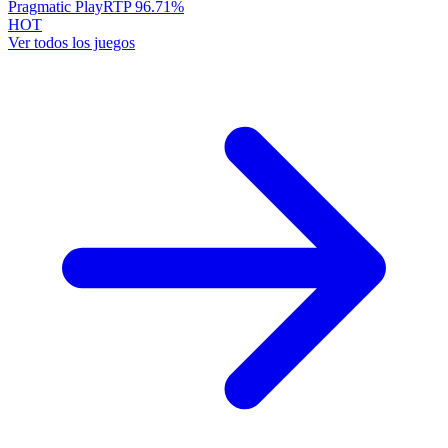
Pragmatic Play
RTP
96.71
%
HOT
Ver todos los juegos