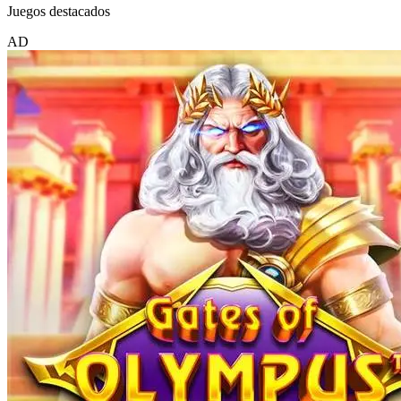
Juegos destacados
AD