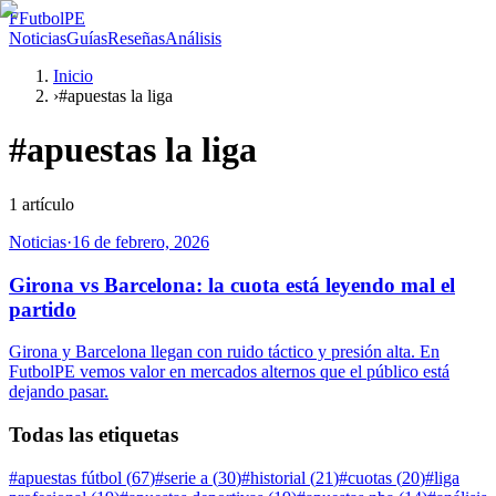
F
FutbolPE
Noticias
Guías
Reseñas
Análisis
Inicio
›
#apuestas la liga
#
apuestas la liga
1
artículo
Noticias
·
16 de febrero, 2026
Girona vs Barcelona: la cuota está leyendo mal el
partido
Girona y Barcelona llegan con ruido táctico y presión alta. En
FutbolPE vemos valor en mercados alternos que el público está
dejando pasar.
Todas las etiquetas
#
apuestas fútbol
(
67
)
#
serie a
(
30
)
#
historial
(
21
)
#
cuotas
(
20
)
#
liga