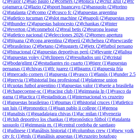
(
2
)
#
valor
(
2
)
#
sao paulo
(
2
)
#
córners
(
2
)
#
toluca
(
2
)
#
cruz azul
(
2
)
#
fc
cajamarca
(
2
)
#
lazio
(
2
)
#
sport huancayo
(
2
)
#
sassuolo
(
2
)
#
torino
(
2
)
#
atalanta
(
2
)
#
como
(
2
)
#
cusco fc
(
2
)
#
apuestas argentina
(
2
)
#
atletico tucuman
(
2
)
#
slot machine
(
2
)
#
napoli
(
2
)
#
apuestas peru
(
2
)
#
thunder
(
2
)
#
apuestas baloncesto
(
2
)
#
chankas
(
2
)
#
inter
(
2
)
#
everton
(
2
)
#
conmebol
(
2
)
#
real betis
(
2
)
#
europa league
(
2
)
#
atletico nacional
(
2
)
#
elecciones 2026
(
2
)
#
torneo apertura
(
2
)
#
tijuana
(
2
)
#
copa argentina
(
2
)
#
perú
(
2
)
#
chelsea
(
2
)
#
newcastle
(
2
)
#
brasileirao
(
2
)
#
betano
(
2
)
#
nuggets
(
2
)
#
jetx
(
2
)
#
futbol peruano
(
2
)
#
binacional
(
2
)
#
apuestas deportivas perú
(
2
)
#
levante
(
2
)
#
laliga
(
2
)
#
apuestas voley
(
2
)
#
clippers
(
2
)
#
resultados uni
(
2
)
#
cristal
(
2
)
#
bodø/glimt
(
2
)
#
estudiantes rio cuarto
(
1
)
#
tigre
(
1
)
#
apuestas
peruanas
(
1
)
#
chivas
(
1
)
#
fc juarez
(
1
)
#
ligamx
(
1
)
#
apuesta fría
(
1
)
#
mercado corners
(
1
)
#
apuesta
(
1
)
#
vasco
(
1
)
#
lanús
(
1
)
#
under 2.5
(
1
)
#
previa
(
1
)
#
historial liga profesional
(
1
)
#
platense union
(
1
)
#
cuotas futbol argentino
(
1
)
#
apuestas valor
(
1
)
#
serie a brasileña
(
1
)
#
chapecoense-sc
(
1
)
#
racing club
(
1
)
#
gimnasia lp
(
1
)
#
vasco da
gama
(
1
)
#
tactica
(
1
)
#
estadisticas
(
1
)
#
internacional vs cruzeiro
(
1
)
#
apuestas brasileirao
(
1
)
#
pumas
(
1
)
#
historial cruces
(
1
)
#
atletico
san luis
(
1
)
#
pronostico
(
1
)
#
juan pablo ii college
(
1
)
#
genoa
(
1
)
#
analisis
(
1
)
#
guadalajara chivas
(
1
)
#
ac milan
(
1
)
#
venezia
(
1
)
#
club deportivo los chankas
(
1
)
#
pronóstico fútbol
(
1
)
#
atalanta
sassuolo
(
1
)
#
gimnasia m.
(
1
)
#
central cordoba de santiago
(
1
)
#
udinese
(
1
)
#
análisis historial
(
1
)
#
columbus crew
(
1
)
#
new york
city fc
(
1
)
#
mls
(
1
)
#
análisis apuestas
(
1
)
#
cruzeiro botafogo