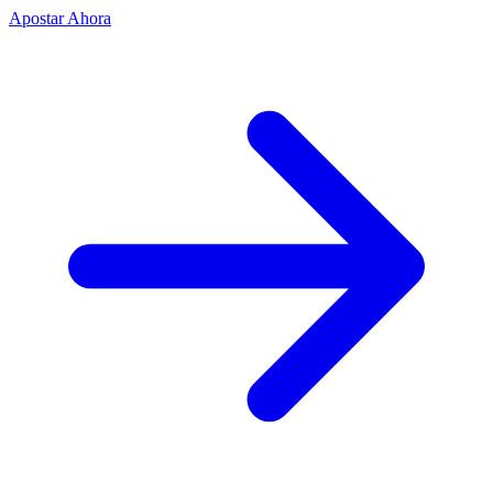
Apostar Ahora