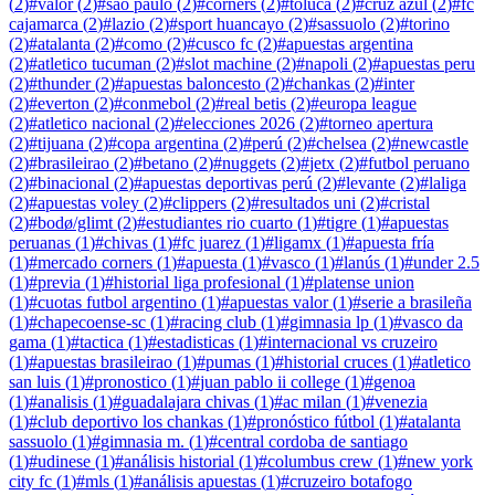
(
2
)
#
valor
(
2
)
#
sao paulo
(
2
)
#
córners
(
2
)
#
toluca
(
2
)
#
cruz azul
(
2
)
#
fc
cajamarca
(
2
)
#
lazio
(
2
)
#
sport huancayo
(
2
)
#
sassuolo
(
2
)
#
torino
(
2
)
#
atalanta
(
2
)
#
como
(
2
)
#
cusco fc
(
2
)
#
apuestas argentina
(
2
)
#
atletico tucuman
(
2
)
#
slot machine
(
2
)
#
napoli
(
2
)
#
apuestas peru
(
2
)
#
thunder
(
2
)
#
apuestas baloncesto
(
2
)
#
chankas
(
2
)
#
inter
(
2
)
#
everton
(
2
)
#
conmebol
(
2
)
#
real betis
(
2
)
#
europa league
(
2
)
#
atletico nacional
(
2
)
#
elecciones 2026
(
2
)
#
torneo apertura
(
2
)
#
tijuana
(
2
)
#
copa argentina
(
2
)
#
perú
(
2
)
#
chelsea
(
2
)
#
newcastle
(
2
)
#
brasileirao
(
2
)
#
betano
(
2
)
#
nuggets
(
2
)
#
jetx
(
2
)
#
futbol peruano
(
2
)
#
binacional
(
2
)
#
apuestas deportivas perú
(
2
)
#
levante
(
2
)
#
laliga
(
2
)
#
apuestas voley
(
2
)
#
clippers
(
2
)
#
resultados uni
(
2
)
#
cristal
(
2
)
#
bodø/glimt
(
2
)
#
estudiantes rio cuarto
(
1
)
#
tigre
(
1
)
#
apuestas
peruanas
(
1
)
#
chivas
(
1
)
#
fc juarez
(
1
)
#
ligamx
(
1
)
#
apuesta fría
(
1
)
#
mercado corners
(
1
)
#
apuesta
(
1
)
#
vasco
(
1
)
#
lanús
(
1
)
#
under 2.5
(
1
)
#
previa
(
1
)
#
historial liga profesional
(
1
)
#
platense union
(
1
)
#
cuotas futbol argentino
(
1
)
#
apuestas valor
(
1
)
#
serie a brasileña
(
1
)
#
chapecoense-sc
(
1
)
#
racing club
(
1
)
#
gimnasia lp
(
1
)
#
vasco da
gama
(
1
)
#
tactica
(
1
)
#
estadisticas
(
1
)
#
internacional vs cruzeiro
(
1
)
#
apuestas brasileirao
(
1
)
#
pumas
(
1
)
#
historial cruces
(
1
)
#
atletico
san luis
(
1
)
#
pronostico
(
1
)
#
juan pablo ii college
(
1
)
#
genoa
(
1
)
#
analisis
(
1
)
#
guadalajara chivas
(
1
)
#
ac milan
(
1
)
#
venezia
(
1
)
#
club deportivo los chankas
(
1
)
#
pronóstico fútbol
(
1
)
#
atalanta
sassuolo
(
1
)
#
gimnasia m.
(
1
)
#
central cordoba de santiago
(
1
)
#
udinese
(
1
)
#
análisis historial
(
1
)
#
columbus crew
(
1
)
#
new york
city fc
(
1
)
#
mls
(
1
)
#
análisis apuestas
(
1
)
#
cruzeiro botafogo