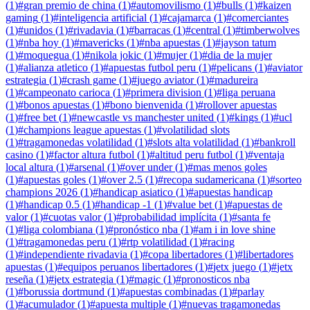
(
1
)
#
gran premio de china
(
1
)
#
automovilismo
(
1
)
#
bulls
(
1
)
#
kaizen
gaming
(
1
)
#
inteligencia artificial
(
1
)
#
cajamarca
(
1
)
#
comerciantes
(
1
)
#
unidos
(
1
)
#
rivadavia
(
1
)
#
barracas
(
1
)
#
central
(
1
)
#
timberwolves
(
1
)
#
nba hoy
(
1
)
#
mavericks
(
1
)
#
nba apuestas
(
1
)
#
jayson tatum
(
1
)
#
moquegua
(
1
)
#
nikola jokic
(
1
)
#
mujer
(
1
)
#
dia de la mujer
(
1
)
#
alianza atletico
(
1
)
#
apuestas futbol peru
(
1
)
#
pelicans
(
1
)
#
aviator
estrategia
(
1
)
#
crash game
(
1
)
#
juego aviator
(
1
)
#
madureira
(
1
)
#
campeonato carioca
(
1
)
#
primera division
(
1
)
#
liga peruana
(
1
)
#
bonos apuestas
(
1
)
#
bono bienvenida
(
1
)
#
rollover apuestas
(
1
)
#
free bet
(
1
)
#
newcastle vs manchester united
(
1
)
#
kings
(
1
)
#
ucl
(
1
)
#
champions league apuestas
(
1
)
#
volatilidad slots
(
1
)
#
tragamonedas volatilidad
(
1
)
#
slots alta volatilidad
(
1
)
#
bankroll
casino
(
1
)
#
factor altura futbol
(
1
)
#
altitud peru futbol
(
1
)
#
ventaja
local altura
(
1
)
#
arsenal
(
1
)
#
over under
(
1
)
#
mas menos goles
(
1
)
#
apuestas goles
(
1
)
#
over 2.5
(
1
)
#
recopa sudamericana
(
1
)
#
sorteo
champions 2026
(
1
)
#
handicap asiatico
(
1
)
#
apuestas handicap
(
1
)
#
handicap 0.5
(
1
)
#
handicap -1
(
1
)
#
value bet
(
1
)
#
apuestas de
valor
(
1
)
#
cuotas valor
(
1
)
#
probabilidad implícita
(
1
)
#
santa fe
(
1
)
#
liga colombiana
(
1
)
#
pronóstico nba
(
1
)
#
am i in love shine
(
1
)
#
tragamonedas peru
(
1
)
#
rtp volatilidad
(
1
)
#
racing
(
1
)
#
independiente rivadavia
(
1
)
#
copa libertadores
(
1
)
#
libertadores
apuestas
(
1
)
#
equipos peruanos libertadores
(
1
)
#
jetx juego
(
1
)
#
jetx
reseña
(
1
)
#
jetx estrategia
(
1
)
#
magic
(
1
)
#
pronosticos nba
(
1
)
#
borussia dortmund
(
1
)
#
apuestas combinadas
(
1
)
#
parlay
(
1
)
#
acumulador
(
1
)
#
apuesta multiple
(
1
)
#
nuevas tragamonedas