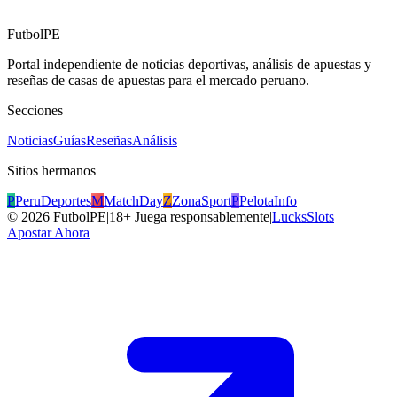
FutbolPE
Portal independiente de noticias deportivas, análisis de apuestas y
reseñas de casas de apuestas para el mercado peruano.
Secciones
Noticias
Guías
Reseñas
Análisis
Sitios hermanos
P
PeruDeportes
M
MatchDay
Z
ZonaSport
P
PelotaInfo
©
2026
FutbolPE
|
18+ Juega responsablemente
|
LucksSlots
Apostar Ahora