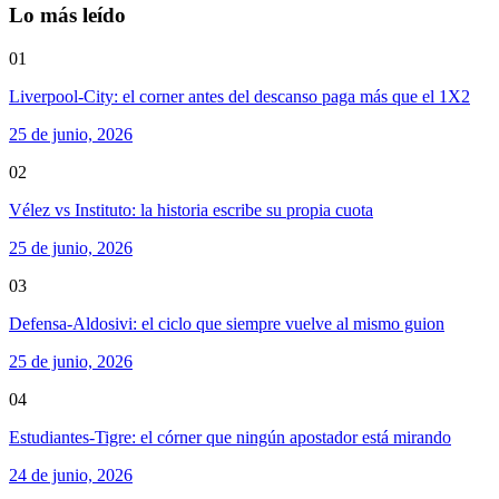
Lo más leído
01
Liverpool-City: el corner antes del descanso paga más que el 1X2
25 de junio, 2026
02
Vélez vs Instituto: la historia escribe su propia cuota
25 de junio, 2026
03
Defensa-Aldosivi: el ciclo que siempre vuelve al mismo guion
25 de junio, 2026
04
Estudiantes-Tigre: el córner que ningún apostador está mirando
24 de junio, 2026