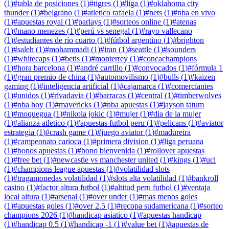
(
1
)
#
tabla de posiciones
(
1
)
#
tigres
(
1
)
#
liga
(
1
)
#
oklahoma city
thunder
(
1
)
#
belgrano
(
1
)
#
atletico rafaela
(
1
)
#
nets
(
1
)
#
nba en vivo
(
1
)
#
apuestas royal
(
1
)
#
parlays
(
1
)
#
sorteos online
(
1
)
#
atenas
(
1
)
#
mano menezes
(
1
)
#
perú vs senegal
(
1
)
#
rayo vallecano
(
1
)
#
estudiantes de río cuarto
(
1
)
#
fútbol argentino
(
1
)
#
brighton
(
1
)
#
saleh
(
1
)
#
mohammadi
(
1
)
#
iran
(
1
)
#
seattle
(
1
)
#
sounders
(
1
)
#
whitecaps
(
1
)
#
betis
(
1
)
#
monterrey
(
1
)
#
concachampions
(
1
)
#
hora barcelona
(
1
)
#
andré carrillo
(
1
)
#
convocados
(
1
)
#
fórmula 1
(
1
)
#
gran premio de china
(
1
)
#
automovilismo
(
1
)
#
bulls
(
1
)
#
kaizen
gaming
(
1
)
#
inteligencia artificial
(
1
)
#
cajamarca
(
1
)
#
comerciantes
(
1
)
#
unidos
(
1
)
#
rivadavia
(
1
)
#
barracas
(
1
)
#
central
(
1
)
#
timberwolves
(
1
)
#
nba hoy
(
1
)
#
mavericks
(
1
)
#
nba apuestas
(
1
)
#
jayson tatum
(
1
)
#
moquegua
(
1
)
#
nikola jokic
(
1
)
#
mujer
(
1
)
#
dia de la mujer
(
1
)
#
alianza atletico
(
1
)
#
apuestas futbol peru
(
1
)
#
pelicans
(
1
)
#
aviator
estrategia
(
1
)
#
crash game
(
1
)
#
juego aviator
(
1
)
#
madureira
(
1
)
#
campeonato carioca
(
1
)
#
primera division
(
1
)
#
liga peruana
(
1
)
#
bonos apuestas
(
1
)
#
bono bienvenida
(
1
)
#
rollover apuestas
(
1
)
#
free bet
(
1
)
#
newcastle vs manchester united
(
1
)
#
kings
(
1
)
#
ucl
(
1
)
#
champions league apuestas
(
1
)
#
volatilidad slots
(
1
)
#
tragamonedas volatilidad
(
1
)
#
slots alta volatilidad
(
1
)
#
bankroll
casino
(
1
)
#
factor altura futbol
(
1
)
#
altitud peru futbol
(
1
)
#
ventaja
local altura
(
1
)
#
arsenal
(
1
)
#
over under
(
1
)
#
mas menos goles
(
1
)
#
apuestas goles
(
1
)
#
over 2.5
(
1
)
#
recopa sudamericana
(
1
)
#
sorteo
champions 2026
(
1
)
#
handicap asiatico
(
1
)
#
apuestas handicap
(
1
)
#
handicap 0.5
(
1
)
#
handicap -1
(
1
)
#
value bet
(
1
)
#
apuestas de