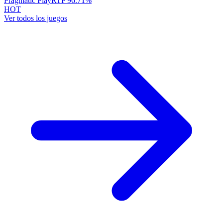
Pragmatic Play
RTP
96.71
%
HOT
Ver todos los juegos