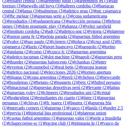
(
3
)
#
rosario central
(
3
)
#
sarmiento junin
(
3
)
#
argentinos jrs
(
3
)
#
san
lorenzo
(
3
)
#
newells old boys
(
3
)
#
talleres cordoba
(
3
)
#
barracas
central
(
3
)
#
lanus
(
3
)
#
palmeiras
(
3
)
#
atletico grau
(
3
)
#
utc cajamarca
(
3
)
#
fbc melgar
(
3
)
#
apuestas serie a
(
3
)
#
copa sudamericana
(
3
)
#
resultados
(
3
)
#
sudamericana
(
3
)
#
selección peruana
(
3
)
#
lebron
james
(
3
)
#
slots pragmatic play
(
3
)
#
alianza
(
3
)
#
velez sarsfield
(
2
)
#
instituto cordoba
(
2
)
#
adt
(
2
)
#
atletico-mg
(
2
)
#
vitoria
(
2
)
#
platense
(
2
)
#
union santa fe
(
2
)
#
pelota parada
(
2
)
#
apuestas fútbol argentino
(
2
)
#
valor
(
2
)
#
sao paulo
(
2
)
#
córners
(
2
)
#
toluca
(
2
)
#
cruz azul
(
2
)
#
fc
cajamarca
(
2
)
#
lazio
(
2
)
#
sport huancayo
(
2
)
#
sassuolo
(
2
)
#
torino
(
2
)
#
atalanta
(
2
)
#
como
(
2
)
#
cusco fc
(
2
)
#
apuestas argentina
(
2
)
#
atletico tucuman
(
2
)
#
slot machine
(
2
)
#
napoli
(
2
)
#
apuestas peru
(
2
)
#
thunder
(
2
)
#
apuestas baloncesto
(
2
)
#
chankas
(
2
)
#
inter
(
2
)
#
everton
(
2
)
#
conmebol
(
2
)
#
real betis
(
2
)
#
europa league
(
2
)
#
atletico nacional
(
2
)
#
elecciones 2026
(
2
)
#
torneo apertura
(
2
)
#
tijuana
(
2
)
#
copa argentina
(
2
)
#
perú
(
2
)
#
chelsea
(
2
)
#
newcastle
(
2
)
#
brasileirao
(
2
)
#
betano
(
2
)
#
nuggets
(
2
)
#
jetx
(
2
)
#
futbol peruano
(
2
)
#
binacional
(
2
)
#
apuestas deportivas perú
(
2
)
#
levante
(
2
)
#
laliga
(
2
)
#
apuestas voley
(
2
)
#
clippers
(
2
)
#
resultados uni
(
2
)
#
cristal
(
2
)
#
bodø/glimt
(
2
)
#
estudiantes rio cuarto
(
1
)
#
tigre
(
1
)
#
apuestas
peruanas
(
1
)
#
chivas
(
1
)
#
fc juarez
(
1
)
#
ligamx
(
1
)
#
apuesta fría
(
1
)
#
mercado corners
(
1
)
#
apuesta
(
1
)
#
vasco
(
1
)
#
lanús
(
1
)
#
under 2.5
(
1
)
#
previa
(
1
)
#
historial liga profesional
(
1
)
#
platense union
(
1
)
#
cuotas futbol argentino
(
1
)
#
apuestas valor
(
1
)
#
serie a brasileña
(
1
)
#
chapecoense-sc
(
1
)
#
racing club
(
1
)
#
gimnasia lp
(
1
)
#
vasco da