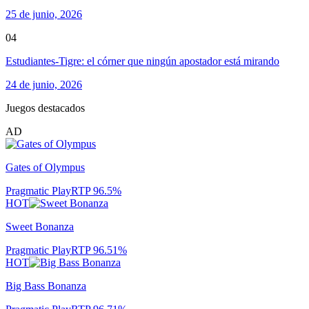
25 de junio, 2026
04
Estudiantes-Tigre: el córner que ningún apostador está mirando
24 de junio, 2026
Juegos destacados
AD
Gates of Olympus
Pragmatic Play
RTP
96.5
%
HOT
Sweet Bonanza
Pragmatic Play
RTP
96.51
%
HOT
Big Bass Bonanza