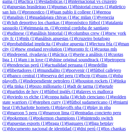
gama
(
1
)
#
tactica
(
1
)
#
estadisticas
(
1
)
#
internacional vs cruzeiro
(
1
)
#
apuestas brasileirao
(
1
)
#
pumas
(
1
)
#
historial cruces
(
1
)
#
atletico
san luis
(
1
)
#
pronostico
(
1
)
#
juan pablo ii college
(
1
)
#
genoa
(
1
)
#
analisis
(
1
)
#
guadalajara chivas
(
1
)
#
ac milan
(
1
)
#
venezia
(
1
)
#
club deportivo los chankas
(
1
)
#
pronóstico fútbol
(
1
)
#
atalanta
sassuolo
(
1
)
#
gimnasia m.
(
1
)
#
central cordoba de santiago
(
1
)
#
udinese
(
1
)
#
análisis historial
(
1
)
#
columbus crew
(
1
)
#
new york
city fc
(
1
)
#
mls
(
1
)
#
análisis apuestas
(
1
)
#
cruzeiro botafogo
(
1
)
#
probabilidad implicita
(
1
)
#
valor apuesta
(
1
)
#
lectura fría
(
1
)
#
man
city
(
1
)
#
new england revolution
(
1
)
#
toronto fc
(
1
)
#
cuotas mls
(
1
)
#
independ. rivadavia
(
1
)
#
táctica
(
1
)
#
serie a análisis
(
1
)
#
cuotas
liga 1
(
1
)
#
am i in love
(
1
)
#
shine original soundtrack
(
1
)
#
petroperu
(
1
)
#
tendencias perú
(
1
)
#
actualidad peruana
(
1
)
#
medellin
(
1
)
#
libertadores
(
1
)
#
mundialito
(
1
)
#
porvenir
(
1
)
#
fútbol callejero
(
1
)
#
banco central
(
1
)
#
reserva del peru
(
1
)
#
bcrp
(
1
)
#
suns
(
1
)
#
nba
playoffs
(
1
)
#
independiente petrolero
(
1
)
#
houston rockets
(
1
)
#
tinka
(
1
)
#
la tinka
(
1
)
#
pozo millonario
(
1
)
#
adt de tarma
(
1
)
#
getafe
(
1
)
#
partidos de hoy
(
1
)
#
fútbol inglés
(
1
)
#
alaves vs mallorca
(
1
)
#
oviedo vs elche
(
1
)
#
coppa italia
(
1
)
#
club cienciano
(
1
)
#
golden
state warriors
(
1
)
#
stephen curry
(
1
)
#
fútbol sudamericano
(
1
)
#
miami
heat
(
1
)
#
charlotte hornets
(
1
)
#
playoffs nba
(
1
)
#
play in nba
(
1
)
#
maroon 5 peru
(
1
)
#
maroon lima
(
1
)
#
entradas concierto peru
(
1
)
#
pokemon
(
1
)
#
pokemon champions
(
1
)
#
nintendo switch
(
1
)
#
apuestas esports
(
1
)
#
braga
(
1
)
#
jaguares
(
1
)
#
liga betplay
(
1
)
#
documento nacional de identidad
(
1
)
#
dni perú
(
1
)
#
los chankas