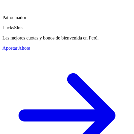
Patrocinador
LucksSlots
Las mejores cuotas y bonos de bienvenida en Perú.
Apostar Ahora