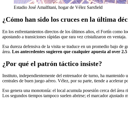
Estadio José Amalfitani, hogar de Vélez Sarsfield
¿Cómo han sido los cruces en la última dé
En los enfrentamientos directos de los últimos años, el Fortín como loc
apostando a transiciones rápidas que rara vez cristalizaron en ventaja
Esa dureza defensiva de la visita se traduce en un promedio bajo de go
área.
Los antecedentes sugieren que cualquier apuesta al over 2.5 
¿Por qué el patrón táctico insiste?
Instituto, independientemente del entrenador de turno, ha mantenido 
centrales de buen juego aéreo. Vélez, por su parte, tiende a acelerar po
Eso genera una monotonía: el local acumula posesión cerca del área riva
Los segundos tiempos tampoco suelen abrirse; el marcador ajustado man