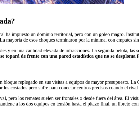
cada?
al ha impuesto un dominio territorial, pero con un goleo magro. Institut
. La mayoría de esos choques terminaron por la mínima, con empates sin g
les y en una cantidad elevada de infracciones. La segunda pelota, las s
se topará de frente con una pared estadística que no se desploma fá
un bloque replegado en sus visitas a equipos de mayor presupuesto. La 
r los costados pero sufre para conectar centros precisos cuando el rival c
l, pero los remates suelen ser frontales o desde fuera del área. El visi
tiene a los dos equipos en tensión hasta el pitazo final, un libreto co