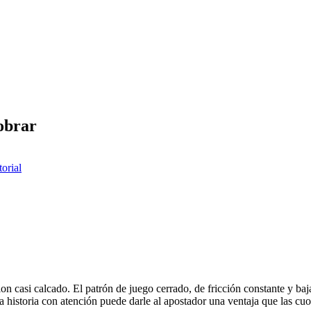
cobrar
torial
on casi calcado. El patrón de juego cerrado, de fricción constante y baj
a historia con atención puede darle al apostador una ventaja que las cuo