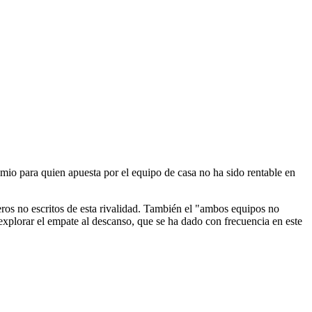
remio para quien apuesta por el equipo de casa no ha sido rentable en
os no escritos de esta rivalidad. También el "ambos equipos no
explorar el empate al descanso, que se ha dado con frecuencia en este