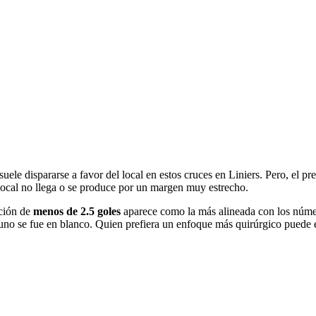
suele dispararse a favor del local en estos cruces en Liniers. Pero, el p
 local no llega o se produce por un margen muy estrecho.
pción de
menos de 2.5 goles
aparece como la más alineada con los númer
 uno se fue en blanco. Quien prefiera un enfoque más quirúrgico puede 