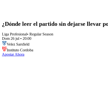
¿Dónde leer el partido sin dejarse llevar p
Liga Profesional
•
Regular Season
Dom 26 jul
•
20:00
Velez Sarsfield
Instituto Cordoba
Apostar Ahora