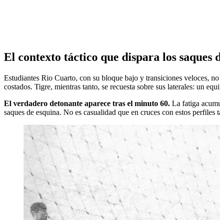
El contexto táctico que dispara los saques 
Estudiantes Rio Cuarto, con su bloque bajo y transiciones veloces, no 
costados. Tigre, mientras tanto, se recuesta sobre sus laterales: un e
El verdadero detonante aparece tras el minuto 60.
La fatiga acumu
saques de esquina. No es casualidad que en cruces con estos perfiles 