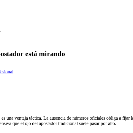
o
postador está mirando
fesional
s una ventaja táctica. La ausencia de números oficiales obliga a fijar l
siva que el ojo del apostador tradicional suele pasar por alto.