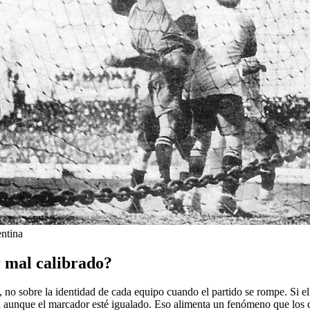
entina
r mal calibrado?
no sobre la identidad de cada equipo cuando el partido se rompe. Si el 
a aunque el marcador esté igualado. Eso alimenta un fenómeno que los da