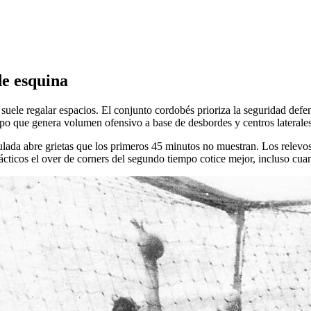
de esquina
suele regalar espacios. El conjunto cordobés prioriza la seguridad defens
quipo que genera volumen ofensivo a base de desbordes y centros laterale
lada abre grietas que los primeros 45 minutos no muestran. Los relevos 
tácticos el over de corners del segundo tiempo cotice mejor, incluso cua