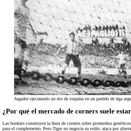
Jugador ejecutando un tiro de esquina en un partido de liga arg
¿Por qué el mercado de corners suele esta
Las bookies construyen la línea de corners sobre promedios genéricos, 
para el complemento. Pero Tigre no negocia su estilo: ataca por afuer