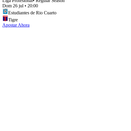
Liga Profesional
•
Regular Season
Dom 26 jul
•
20:00
Estudiantes de Rio Cuarto
Tigre
Apostar Ahora