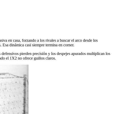
iva en casa, forzando a los rivales a buscar el arco desde los
s. Esa dinámica casi siempre termina en corner.
defensivos pierden precisión y los despejes apurados multiplican los
ndo el 1X2 no ofrece guiños claros.