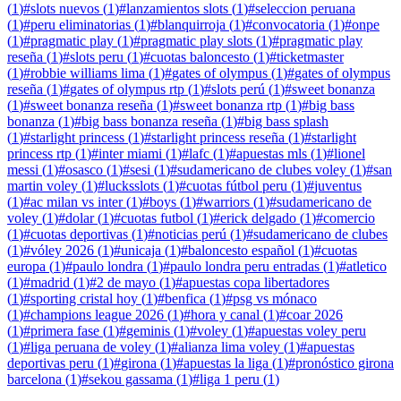
(
1
)
#
slots nuevos
(
1
)
#
lanzamientos slots
(
1
)
#
seleccion peruana
(
1
)
#
peru eliminatorias
(
1
)
#
blanquirroja
(
1
)
#
convocatoria
(
1
)
#
onpe
(
1
)
#
pragmatic play
(
1
)
#
pragmatic play slots
(
1
)
#
pragmatic play
reseña
(
1
)
#
slots peru
(
1
)
#
cuotas baloncesto
(
1
)
#
ticketmaster
(
1
)
#
robbie williams lima
(
1
)
#
gates of olympus
(
1
)
#
gates of olympus
reseña
(
1
)
#
gates of olympus rtp
(
1
)
#
slots perú
(
1
)
#
sweet bonanza
(
1
)
#
sweet bonanza reseña
(
1
)
#
sweet bonanza rtp
(
1
)
#
big bass
bonanza
(
1
)
#
big bass bonanza reseña
(
1
)
#
big bass splash
(
1
)
#
starlight princess
(
1
)
#
starlight princess reseña
(
1
)
#
starlight
princess rtp
(
1
)
#
inter miami
(
1
)
#
lafc
(
1
)
#
apuestas mls
(
1
)
#
lionel
messi
(
1
)
#
osasco
(
1
)
#
sesi
(
1
)
#
sudamericano de clubes voley
(
1
)
#
san
martin voley
(
1
)
#
lucksslots
(
1
)
#
cuotas fútbol peru
(
1
)
#
juventus
(
1
)
#
ac milan vs inter
(
1
)
#
boys
(
1
)
#
warriors
(
1
)
#
sudamericano de
voley
(
1
)
#
dolar
(
1
)
#
cuotas futbol
(
1
)
#
erick delgado
(
1
)
#
comercio
(
1
)
#
cuotas deportivas
(
1
)
#
noticias perú
(
1
)
#
sudamericano de clubes
(
1
)
#
vóley 2026
(
1
)
#
unicaja
(
1
)
#
baloncesto español
(
1
)
#
cuotas
europa
(
1
)
#
paulo londra
(
1
)
#
paulo londra peru entradas
(
1
)
#
atletico
(
1
)
#
madrid
(
1
)
#
2 de mayo
(
1
)
#
apuestas copa libertadores
(
1
)
#
sporting cristal hoy
(
1
)
#
benfica
(
1
)
#
psg vs mónaco
(
1
)
#
champions league 2026
(
1
)
#
hora y canal
(
1
)
#
coar 2026
(
1
)
#
primera fase
(
1
)
#
geminis
(
1
)
#
voley
(
1
)
#
apuestas voley peru
(
1
)
#
liga peruana de voley
(
1
)
#
alianza lima voley
(
1
)
#
apuestas
deportivas peru
(
1
)
#
girona
(
1
)
#
apuestas la liga
(
1
)
#
pronóstico girona
barcelona
(
1
)
#
sekou gassama
(
1
)
#
liga 1 peru
(
1
)