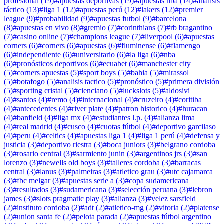
profesional
(
19
)
#
apuestas deportivas
(
19
)
#
apuestas nba
(
14
)
#
análisis
táctico
(
13
)
#
liga 1
(
12
)
#
apuestas perú
(
12
)
#
lakers
(
12
)
#
premier
league
(
9
)
#
probabilidad
(
9
)
#
apuestas futbol
(
9
)
#
barcelona
(
8
)
#
apuestas en vivo
(
8
)
#
gremio
(
7
)
#
corinthians
(
7
)
#
rb bragantino
(
7
)
#
casino online
(
7
)
#
champions league
(
7
)
#
liverpool
(
6
)
#
apuestas
corners
(
6
)
#
corners
(
6
)
#
apuestas
(
6
)
#
fluminense
(
6
)
#
flamengo
(
6
)
#
independiente
(
6
)
#
universitario
(
6
)
#
la liga
(
6
)
#
nba
(
6
)
#
pronósticos deportivos
(
6
)
#
ecuabet
(
6
)
#
manchester city
(
5
)
#
corners apuestas
(
5
)
#
sport boys
(
5
)
#
bahia
(
5
)
#
mirassol
(
5
)
#
botafogo
(
5
)
#
analisis tactico
(
5
)
#
pronóstico
(
5
)
#
primera división
(
5
)
#
sporting cristal
(
5
)
#
cienciano
(
5
)
#
luckslots
(
5
)
#
aldosivi
(
4
)
#
santos
(
4
)
#
remo
(
4
)
#
internacional
(
4
)
#
cruzeiro
(
4
)
#
coritiba
(
4
)
#
antecedentes
(
4
)
#
river plate
(
4
)
#
patron historico
(
4
)
#
huracan
(
4
)
#
banfield
(
4
)
#
liga mx
(
4
)
#
estudiantes l.p.
(
4
)
#
alianza lima
(
4
)
#
real madrid
(
4
)
#
cusco
(
4
)
#
cuotas fútbol
(
4
)
#
deportivo garcilaso
(
4
)
#
peru
(
4
)
#
celtics
(
4
)
#
apuestas liga 1
(
4
)
#
liga 1 perú
(
4
)
#
defensa y
justicia
(
3
)
#
deportivo riestra
(
3
)
#
boca juniors
(
3
)
#
belgrano cordoba
(
3
)
#
rosario central
(
3
)
#
sarmiento junin
(
3
)
#
argentinos jrs
(
3
)
#
san
lorenzo
(
3
)
#
newells old boys
(
3
)
#
talleres cordoba
(
3
)
#
barracas
central
(
3
)
#
lanus
(
3
)
#
palmeiras
(
3
)
#
atletico grau
(
3
)
#
utc cajamarca
(
3
)
#
fbc melgar
(
3
)
#
apuestas serie a
(
3
)
#
copa sudamericana
(
3
)
#
resultados
(
3
)
#
sudamericana
(
3
)
#
selección peruana
(
3
)
#
lebron
james
(
3
)
#
slots pragmatic play
(
3
)
#
alianza
(
3
)
#
velez sarsfield
(
2
)
#
instituto cordoba
(
2
)
#
adt
(
2
)
#
atletico-mg
(
2
)
#
vitoria
(
2
)
#
platense
(
2
)
#
union santa fe
(
2
)
#
pelota parada
(
2
)
#
apuestas fútbol argentino