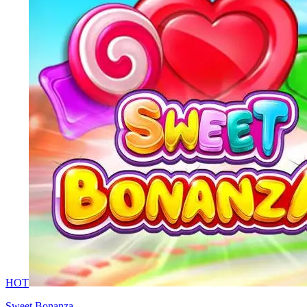
HOT
Sweet Bonanza