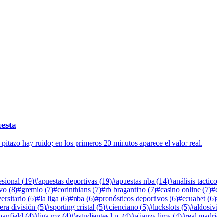
esta
tazo hay ruido; en los primeros 20 minutos aparece el valor real.
esional
(
19
)
#
apuestas deportivas
(
19
)
#
apuestas nba
(
14
)
#
análisis táctico
ivo
(
8
)
#
gremio
(
7
)
#
corinthians
(
7
)
#
rb bragantino
(
7
)
#
casino online
(
7
)
#
ersitario
(
6
)
#
la liga
(
6
)
#
nba
(
6
)
#
pronósticos deportivos
(
6
)
#
ecuabet
(
6
)
era división
(
5
)
#
sporting cristal
(
5
)
#
cienciano
(
5
)
#
luckslots
(
5
)
#
aldosiv
banfield
(
4
)
#
liga mx
(
4
)
#
estudiantes l.p.
(
4
)
#
alianza lima
(
4
)
#
real madri