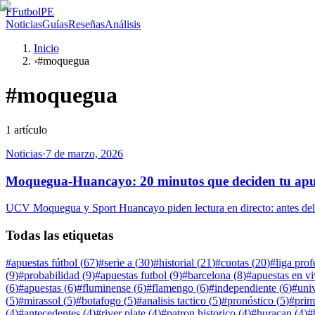
F
FutbolPE
Noticias
Guías
Reseñas
Análisis
Inicio
›
#moquegua
#
moquegua
1
artículo
Noticias
·
7 de marzo, 2026
Moquegua-Huancayo: 20 minutos que deciden tu apu
UCV Moquegua y Sport Huancayo piden lectura en directo: antes del pi
Todas las etiquetas
#
apuestas fútbol
(
67
)
#
serie a
(
30
)
#
historial
(
21
)
#
cuotas
(
20
)
#
liga prof
(
9
)
#
probabilidad
(
9
)
#
apuestas futbol
(
9
)
#
barcelona
(
8
)
#
apuestas en v
(
6
)
#
apuestas
(
6
)
#
fluminense
(
6
)
#
flamengo
(
6
)
#
independiente
(
6
)
#
univ
(
5
)
#
mirassol
(
5
)
#
botafogo
(
5
)
#
analisis tactico
(
5
)
#
pronóstico
(
5
)
#
prim
(
4
)
#
antecedentes
(
4
)
#
river plate
(
4
)
#
patron historico
(
4
)
#
huracan
(
4
)
#