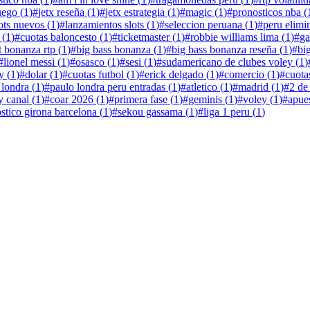
juego
(
1
)
#
jetx reseña
(
1
)
#
jetx estrategia
(
1
)
#
magic
(
1
)
#
pronosticos nba
(
ots nuevos
(
1
)
#
lanzamientos slots
(
1
)
#
seleccion peruana
(
1
)
#
peru elimi
(
1
)
#
cuotas baloncesto
(
1
)
#
ticketmaster
(
1
)
#
robbie williams lima
(
1
)
#
ga
 bonanza rtp
(
1
)
#
big bass bonanza
(
1
)
#
big bass bonanza reseña
(
1
)
#
bi
#
lionel messi
(
1
)
#
osasco
(
1
)
#
sesi
(
1
)
#
sudamericano de clubes voley
(
1
)
y
(
1
)
#
dolar
(
1
)
#
cuotas futbol
(
1
)
#
erick delgado
(
1
)
#
comercio
(
1
)
#
cuota
 londra
(
1
)
#
paulo londra peru entradas
(
1
)
#
atletico
(
1
)
#
madrid
(
1
)
#
2 de
y canal
(
1
)
#
coar 2026
(
1
)
#
primera fase
(
1
)
#
geminis
(
1
)
#
voley
(
1
)
#
apue
stico girona barcelona
(
1
)
#
sekou gassama
(
1
)
#
liga 1 peru
(
1
)