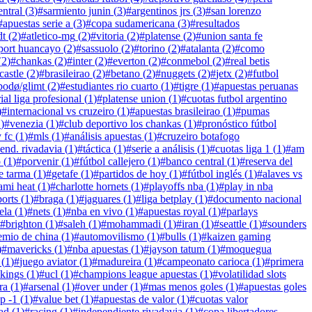
entral
(
3
)
#
sarmiento junin
(
3
)
#
argentinos jrs
(
3
)
#
san lorenzo
#
apuestas serie a
(
3
)
#
copa sudamericana
(
3
)
#
resultados
dt
(
2
)
#
atletico-mg
(
2
)
#
vitoria
(
2
)
#
platense
(
2
)
#
union santa fe
port huancayo
(
2
)
#
sassuolo
(
2
)
#
torino
(
2
)
#
atalanta
(
2
)
#
como
(
2
)
#
chankas
(
2
)
#
inter
(
2
)
#
everton
(
2
)
#
conmebol
(
2
)
#
real betis
astle
(
2
)
#
brasileirao
(
2
)
#
betano
(
2
)
#
nuggets
(
2
)
#
jetx
(
2
)
#
futbol
bodø/glimt
(
2
)
#
estudiantes rio cuarto
(
1
)
#
tigre
(
1
)
#
apuestas peruanas
rial liga profesional
(
1
)
#
platense union
(
1
)
#
cuotas futbol argentino
)
#
internacional vs cruzeiro
(
1
)
#
apuestas brasileirao
(
1
)
#
pumas
1
)
#
venezia
(
1
)
#
club deportivo los chankas
(
1
)
#
pronóstico fútbol
 fc
(
1
)
#
mls
(
1
)
#
análisis apuestas
(
1
)
#
cruzeiro botafogo
end. rivadavia
(
1
)
#
táctica
(
1
)
#
serie a análisis
(
1
)
#
cuotas liga 1
(
1
)
#
am
o
(
1
)
#
porvenir
(
1
)
#
fútbol callejero
(
1
)
#
banco central
(
1
)
#
reserva del
e tarma
(
1
)
#
getafe
(
1
)
#
partidos de hoy
(
1
)
#
fútbol inglés
(
1
)
#
alaves vs
ami heat
(
1
)
#
charlotte hornets
(
1
)
#
playoffs nba
(
1
)
#
play in nba
ports
(
1
)
#
braga
(
1
)
#
jaguares
(
1
)
#
liga betplay
(
1
)
#
documento nacional
ela
(
1
)
#
nets
(
1
)
#
nba en vivo
(
1
)
#
apuestas royal
(
1
)
#
parlays
#
brighton
(
1
)
#
saleh
(
1
)
#
mohammadi
(
1
)
#
iran
(
1
)
#
seattle
(
1
)
#
sounders
emio de china
(
1
)
#
automovilismo
(
1
)
#
bulls
(
1
)
#
kaizen gaming
)
#
mavericks
(
1
)
#
nba apuestas
(
1
)
#
jayson tatum
(
1
)
#
moquegua
(
1
)
#
juego aviator
(
1
)
#
madureira
(
1
)
#
campeonato carioca
(
1
)
#
primera
kings
(
1
)
#
ucl
(
1
)
#
champions league apuestas
(
1
)
#
volatilidad slots
ra
(
1
)
#
arsenal
(
1
)
#
over under
(
1
)
#
mas menos goles
(
1
)
#
apuestas goles
p -1
(
1
)
#
value bet
(
1
)
#
apuestas de valor
(
1
)
#
cuotas valor
dad
(
1
)
#
racing
(
1
)
#
independiente rivadavia
(
1
)
#
copa libertadores