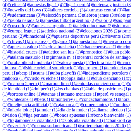
(
4
)
#
celtics
(
4
)
#
apuestas liga 1
(
4
)
#
liga 1 perú
(
4
)
#
defensa y justicia
(
3
(
3
)
#
newells old boys
(
3
)
#
talleres cordoba
(
3
)
#
barracas central
(
3
)
#
lan
(
3
)
#
sudamericana
(
3
)
#
selección peruana
(
3
)
#
lebron james
(
3
)
#
slots p
(
2
)
#
pelota parada
(
2
)
#
apuestas fútbol argentino
(
2
)
#
valor
(
2
)
#
sao pau
(
2
)
#
cusco fc
(
2
)
#
apuestas argentina
(
2
)
#
atletico tucuman
(
2
)
#
slot mac
(
2
)
#
europa league
(
2
)
#
atletico nacional
(
2
)
#
elecciones 2026
(
2
)
#
torne
peruano
(
2
)
#
binacional
(
2
)
#
apuestas deportivas perú
(
2
)
#
levante
(
2
)
#
(
1
)
#
chivas
(
1
)
#
fc juarez
(
1
)
#
ligamx
(
1
)
#
apuesta fría
(
1
)
#
mercado corn
(
1
)
#
apuestas valor
(
1
)
#
serie a brasileña
(
1
)
#
chapecoense-sc
(
1
)
#
racin
(
1
)
#
historial cruces
(
1
)
#
atletico san luis
(
1
)
#
pronostico
(
1
)
#
juan pablo 
(
1
)
#
atalanta sassuolo
(
1
)
#
gimnasia m.
(
1
)
#
central cordoba de santiago
(
1
)
#
probabilidad implicita
(
1
)
#
valor apuesta
(
1
)
#
lectura fría
(
1
)
#
man c
i in love
(
1
)
#
shine original soundtrack
(
1
)
#
petroperu
(
1
)
#
tendencias p
peru
(
1
)
#
bcrp
(
1
)
#
suns
(
1
)
#
nba playoffs
(
1
)
#
independiente petrolero
(
mallorca
(
1
)
#
oviedo vs elche
(
1
)
#
coppa italia
(
1
)
#
club cienciano
(
1
)
#
(
1
)
#
maroon 5 peru
(
1
)
#
maroon lima
(
1
)
#
entradas concierto peru
(
1
)
#
de identidad
(
1
)
#
dni perú
(
1
)
#
los chankas
(
1
)
#
tabla de posiciones
(
1
)
(
1
)
#
sorteos online
(
1
)
#
atenas
(
1
)
#
mano menezes
(
1
)
#
perú vs senegal
(
1
)
#
whitecaps
(
1
)
#
betis
(
1
)
#
monterrey
(
1
)
#
concachampions
(
1
)
#
hora
(
1
)
#
inteligencia artificial
(
1
)
#
cajamarca
(
1
)
#
comerciantes
(
1
)
#
unidos
(
(
1
)
#
nikola jokic
(
1
)
#
mujer
(
1
)
#
dia de la mujer
(
1
)
#
alianza atletico
(
1
)
division
(
1
)
#
liga peruana
(
1
)
#
bonos apuestas
(
1
)
#
bono bienvenida
(
1
)
(
1
)
#
tragamonedas volatilidad
(
1
)
#
slots alta volatilidad
(
1
)
#
bankroll ca
(
1
)
#
over 2.5
(
1
)
#
recopa sudamericana
(
1
)
#
sorteo champions 2026
(
1
)
(
1
)
#
probabilidad implícita
(
1
)
#
santa fe
(
1
)
#
liga colombiana
(
1
)
#
pronó