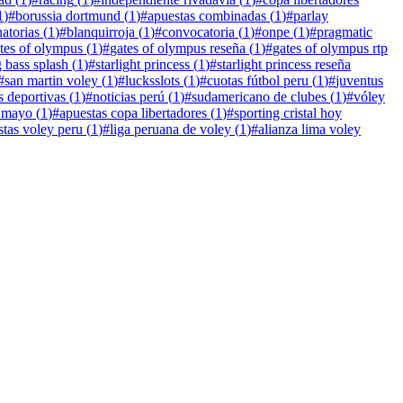
1
)
#
borussia dortmund
(
1
)
#
apuestas combinadas
(
1
)
#
parlay
natorias
(
1
)
#
blanquirroja
(
1
)
#
convocatoria
(
1
)
#
onpe
(
1
)
#
pragmatic
tes of olympus
(
1
)
#
gates of olympus reseña
(
1
)
#
gates of olympus rtp
g bass splash
(
1
)
#
starlight princess
(
1
)
#
starlight princess reseña
#
san martin voley
(
1
)
#
lucksslots
(
1
)
#
cuotas fútbol peru
(
1
)
#
juventus
s deportivas
(
1
)
#
noticias perú
(
1
)
#
sudamericano de clubes
(
1
)
#
vóley
 mayo
(
1
)
#
apuestas copa libertadores
(
1
)
#
sporting cristal hoy
stas voley peru
(
1
)
#
liga peruana de voley
(
1
)
#
alianza lima voley