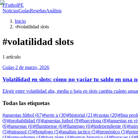
F
FutbolPE
Noticias
Guías
Reseñas
Análisis
Inicio
›
#volatilidad slots
#
volatilidad slots
1
artículo
Guías
·
2 de marzo, 2026
Volatilidad en slots: cómo no vaciar tu saldo en una 
Elegir entre volatilidad alta, media o baja en slots cambia cuánto agua
Todas las etiquetas
#
apuestas fútbol
(
67
)
#
serie a
(
30
)
#
historial
(
21
)
#
cuotas
(
20
)
#
liga prof
(
9
)
#
probabilidad
(
9
)
#
apuestas futbol
(
9
)
#
barcelona
(
8
)
#
apuestas en v
(
6
)
#
apuestas
(
6
)
#
fluminense
(
6
)
#
flamengo
(
6
)
#
independiente
(
6
)
#
univ
(
5
)
#
mirassol
(
5
)
#
botafogo
(
5
)
#
analisis tactico
(
5
)
#
pronóstico
(
5
)
#
prim
(
4
)
#
antecedentes
(
4
)
#
river plate
(
4
)
#
patron historico
(
4
)
#
huracan
(
4
)
#