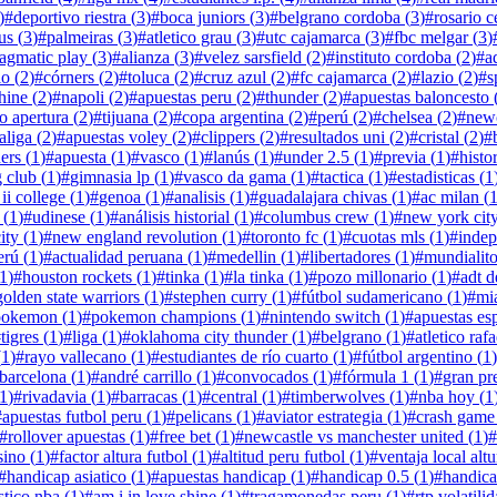
)
#
deportivo riestra
(
3
)
#
boca juniors
(
3
)
#
belgrano cordoba
(
3
)
#
rosario c
us
(
3
)
#
palmeiras
(
3
)
#
atletico grau
(
3
)
#
utc cajamarca
(
3
)
#
fbc melgar
(
3
)
ragmatic play
(
3
)
#
alianza
(
3
)
#
velez sarsfield
(
2
)
#
instituto cordoba
(
2
)
#
a
lo
(
2
)
#
córners
(
2
)
#
toluca
(
2
)
#
cruz azul
(
2
)
#
fc cajamarca
(
2
)
#
lazio
(
2
)
#
s
hine
(
2
)
#
napoli
(
2
)
#
apuestas peru
(
2
)
#
thunder
(
2
)
#
apuestas baloncesto
o apertura
(
2
)
#
tijuana
(
2
)
#
copa argentina
(
2
)
#
perú
(
2
)
#
chelsea
(
2
)
#
newc
laliga
(
2
)
#
apuestas voley
(
2
)
#
clippers
(
2
)
#
resultados uni
(
2
)
#
cristal
(
2
)
#
ers
(
1
)
#
apuesta
(
1
)
#
vasco
(
1
)
#
lanús
(
1
)
#
under 2.5
(
1
)
#
previa
(
1
)
#
histo
g club
(
1
)
#
gimnasia lp
(
1
)
#
vasco da gama
(
1
)
#
tactica
(
1
)
#
estadisticas
(
1
ii college
(
1
)
#
genoa
(
1
)
#
analisis
(
1
)
#
guadalajara chivas
(
1
)
#
ac milan
(
(
1
)
#
udinese
(
1
)
#
análisis historial
(
1
)
#
columbus crew
(
1
)
#
new york city
ity
(
1
)
#
new england revolution
(
1
)
#
toronto fc
(
1
)
#
cuotas mls
(
1
)
#
indep
erú
(
1
)
#
actualidad peruana
(
1
)
#
medellin
(
1
)
#
libertadores
(
1
)
#
mundialit
1
)
#
houston rockets
(
1
)
#
tinka
(
1
)
#
la tinka
(
1
)
#
pozo millonario
(
1
)
#
adt d
golden state warriors
(
1
)
#
stephen curry
(
1
)
#
fútbol sudamericano
(
1
)
#
mi
pokemon
(
1
)
#
pokemon champions
(
1
)
#
nintendo switch
(
1
)
#
apuestas es
#
tigres
(
1
)
#
liga
(
1
)
#
oklahoma city thunder
(
1
)
#
belgrano
(
1
)
#
atletico rafa
(
1
)
#
rayo vallecano
(
1
)
#
estudiantes de río cuarto
(
1
)
#
fútbol argentino
(
1
)
 barcelona
(
1
)
#
andré carrillo
(
1
)
#
convocados
(
1
)
#
fórmula 1
(
1
)
#
gran pr
1
)
#
rivadavia
(
1
)
#
barracas
(
1
)
#
central
(
1
)
#
timberwolves
(
1
)
#
nba hoy
(
1
#
apuestas futbol peru
(
1
)
#
pelicans
(
1
)
#
aviator estrategia
(
1
)
#
crash game
#
rollover apuestas
(
1
)
#
free bet
(
1
)
#
newcastle vs manchester united
(
1
)
#
sino
(
1
)
#
factor altura futbol
(
1
)
#
altitud peru futbol
(
1
)
#
ventaja local altu
#
handicap asiatico
(
1
)
#
apuestas handicap
(
1
)
#
handicap 0.5
(
1
)
#
handica
stico nba
(
1
)
#
am i in love shine
(
1
)
#
tragamonedas peru
(
1
)
#
rtp volatili