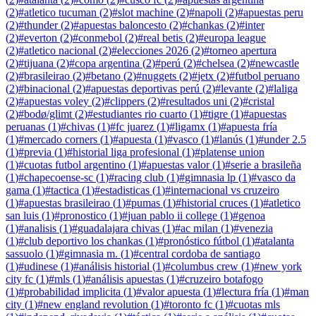
(
2
)
#
atletico tucuman
(
2
)
#
slot machine
(
2
)
#
napoli
(
2
)
#
apuestas peru
(
2
)
#
thunder
(
2
)
#
apuestas baloncesto
(
2
)
#
chankas
(
2
)
#
inter
(
2
)
#
everton
(
2
)
#
conmebol
(
2
)
#
real betis
(
2
)
#
europa league
(
2
)
#
atletico nacional
(
2
)
#
elecciones 2026
(
2
)
#
torneo apertura
(
2
)
#
tijuana
(
2
)
#
copa argentina
(
2
)
#
perú
(
2
)
#
chelsea
(
2
)
#
newcastle
(
2
)
#
brasileirao
(
2
)
#
betano
(
2
)
#
nuggets
(
2
)
#
jetx
(
2
)
#
futbol peruano
(
2
)
#
binacional
(
2
)
#
apuestas deportivas perú
(
2
)
#
levante
(
2
)
#
laliga
(
2
)
#
apuestas voley
(
2
)
#
clippers
(
2
)
#
resultados uni
(
2
)
#
cristal
(
2
)
#
bodø/glimt
(
2
)
#
estudiantes rio cuarto
(
1
)
#
tigre
(
1
)
#
apuestas
peruanas
(
1
)
#
chivas
(
1
)
#
fc juarez
(
1
)
#
ligamx
(
1
)
#
apuesta fría
(
1
)
#
mercado corners
(
1
)
#
apuesta
(
1
)
#
vasco
(
1
)
#
lanús
(
1
)
#
under 2.5
(
1
)
#
previa
(
1
)
#
historial liga profesional
(
1
)
#
platense union
(
1
)
#
cuotas futbol argentino
(
1
)
#
apuestas valor
(
1
)
#
serie a brasileña
(
1
)
#
chapecoense-sc
(
1
)
#
racing club
(
1
)
#
gimnasia lp
(
1
)
#
vasco da
gama
(
1
)
#
tactica
(
1
)
#
estadisticas
(
1
)
#
internacional vs cruzeiro
(
1
)
#
apuestas brasileirao
(
1
)
#
pumas
(
1
)
#
historial cruces
(
1
)
#
atletico
san luis
(
1
)
#
pronostico
(
1
)
#
juan pablo ii college
(
1
)
#
genoa
(
1
)
#
analisis
(
1
)
#
guadalajara chivas
(
1
)
#
ac milan
(
1
)
#
venezia
(
1
)
#
club deportivo los chankas
(
1
)
#
pronóstico fútbol
(
1
)
#
atalanta
sassuolo
(
1
)
#
gimnasia m.
(
1
)
#
central cordoba de santiago
(
1
)
#
udinese
(
1
)
#
análisis historial
(
1
)
#
columbus crew
(
1
)
#
new york
city fc
(
1
)
#
mls
(
1
)
#
análisis apuestas
(
1
)
#
cruzeiro botafogo
(
1
)
#
probabilidad implicita
(
1
)
#
valor apuesta
(
1
)
#
lectura fría
(
1
)
#
man
city
(
1
)
#
new england revolution
(
1
)
#
toronto fc
(
1
)
#
cuotas mls