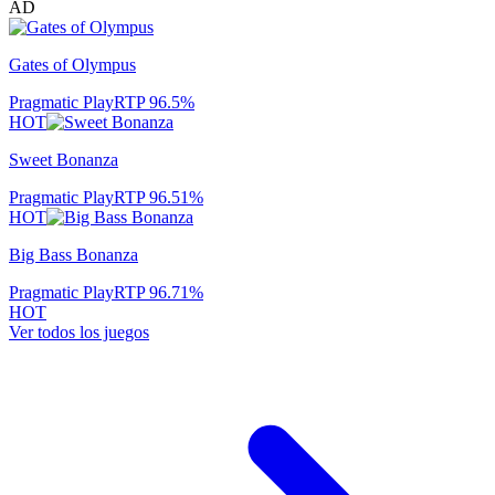
AD
Gates of Olympus
Pragmatic Play
RTP
96.5
%
HOT
Sweet Bonanza
Pragmatic Play
RTP
96.51
%
HOT
Big Bass Bonanza
Pragmatic Play
RTP
96.71
%
HOT
Ver todos los juegos