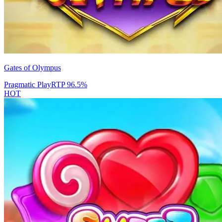
Gates of Olympus
Pragmatic Play
RTP
96.5
%
HOT