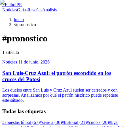
F
FutbolPE
Noticias
Guías
Reseñas
Análisis
Inicio
›
#pronostico
#
pronostico
1
artículo
Noticias
·
11 de junio, 2026
San Luis-Cruz Azul: el patrón escondido en los
cruces del Potosí
Los duelos entre San Luis y Cruz Azul suelen ser cerrados y con
sorpresas. Analizamos por qué el patrón histórico puede repetirse
este sábado.
Todas las etiquetas
#
apuestas fútbol
(
67
)
#
serie a
(
30
)
#
historial
(
21
)
#
cuotas
(
20
)
#
liga