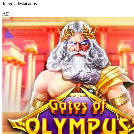
Juegos destacados
AD