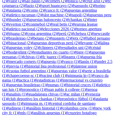
(
2
)
#
valor
(
2
)
#
sao paulo
(
2
)
#
córners
(
2
)
#
toluca
(
2
)
#
cruz azul
(
2
)
#
fc
cajamarca
(
2
)
#
lazio
(
2
)
#
sport huancayo
(
2
)
#
sassuolo
(
2
)
#
torino
(
2
)
#
atalanta
(
2
)
#
como
(
2
)
#
cusco fc
(
2
)
#
apuestas argentina
(
2
)
#
atletico tucuman
(
2
)
#
slot machine
(
2
)
#
napoli
(
2
)
#
apuestas peru
(
2
)
#
thunder
(
2
)
#
apuestas baloncesto
(
2
)
#
chankas
(
2
)
#
inter
(
2
)
#
everton
(
2
)
#
conmebol
(
2
)
#
real betis
(
2
)
#
europa league
(
2
)
#
atletico nacional
(
2
)
#
elecciones 2026
(
2
)
#
torneo apertura
(
2
)
#
tijuana
(
2
)
#
copa argentina
(
2
)
#
perú
(
2
)
#
chelsea
(
2
)
#
newcastle
(
2
)
#
brasileirao
(
2
)
#
betano
(
2
)
#
nuggets
(
2
)
#
jetx
(
2
)
#
futbol peruano
(
2
)
#
binacional
(
2
)
#
apuestas deportivas perú
(
2
)
#
levante
(
2
)
#
laliga
(
2
)
#
apuestas voley
(
2
)
#
clippers
(
2
)
#
resultados uni
(
2
)
#
cristal
(
2
)
#
bodø/glimt
(
2
)
#
estudiantes rio cuarto
(
1
)
#
tigre
(
1
)
#
apuestas
peruanas
(
1
)
#
chivas
(
1
)
#
fc juarez
(
1
)
#
ligamx
(
1
)
#
apuesta fría
(
1
)
#
mercado corners
(
1
)
#
apuesta
(
1
)
#
vasco
(
1
)
#
lanús
(
1
)
#
under 2.5
(
1
)
#
previa
(
1
)
#
historial liga profesional
(
1
)
#
platense union
(
1
)
#
cuotas futbol argentino
(
1
)
#
apuestas valor
(
1
)
#
serie a brasileña
(
1
)
#
chapecoense-sc
(
1
)
#
racing club
(
1
)
#
gimnasia lp
(
1
)
#
vasco da
gama
(
1
)
#
tactica
(
1
)
#
estadisticas
(
1
)
#
internacional vs cruzeiro
(
1
)
#
apuestas brasileirao
(
1
)
#
pumas
(
1
)
#
historial cruces
(
1
)
#
atletico
san luis
(
1
)
#
pronostico
(
1
)
#
juan pablo ii college
(
1
)
#
genoa
(
1
)
#
analisis
(
1
)
#
guadalajara chivas
(
1
)
#
ac milan
(
1
)
#
venezia
(
1
)
#
club deportivo los chankas
(
1
)
#
pronóstico fútbol
(
1
)
#
atalanta
sassuolo
(
1
)
#
gimnasia m.
(
1
)
#
central cordoba de santiago
(
1
)
#
udinese
(
1
)
#
análisis historial
(
1
)
#
columbus crew
(
1
)
#
new york
city fc
(
1
)
#
mls
(
1
)
#
análisis apuestas
(
1
)
#
cruzeiro botafogo