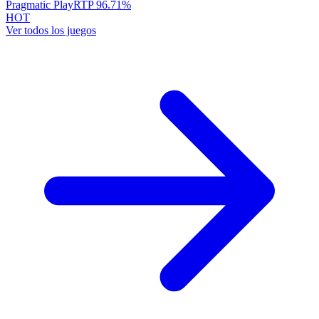
Pragmatic Play
RTP
96.71
%
HOT
Ver todos los juegos