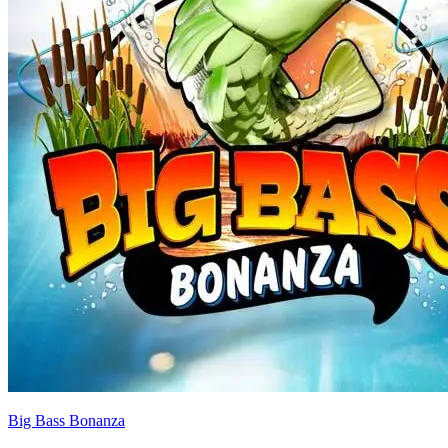
Big Bass Bonanza