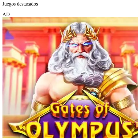
Juegos destacados
AD