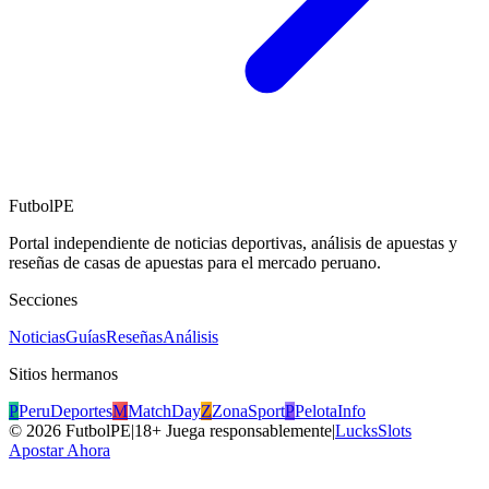
FutbolPE
Portal independiente de noticias deportivas, análisis de apuestas y
reseñas de casas de apuestas para el mercado peruano.
Secciones
Noticias
Guías
Reseñas
Análisis
Sitios hermanos
P
PeruDeportes
M
MatchDay
Z
ZonaSport
P
PelotaInfo
©
2026
FutbolPE
|
18+ Juega responsablemente
|
LucksSlots
Apostar Ahora