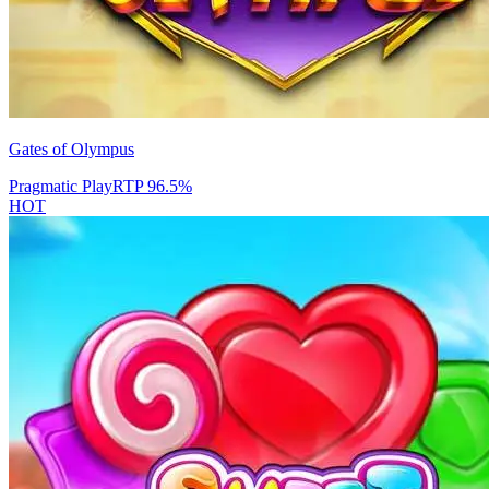
Gates of Olympus
Pragmatic Play
RTP
96.5
%
HOT