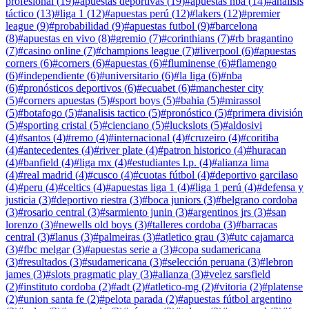
profesional
(
19
)
#
apuestas deportivas
(
19
)
#
apuestas nba
(
14
)
#
análisis
táctico
(
13
)
#
liga 1
(
12
)
#
apuestas perú
(
12
)
#
lakers
(
12
)
#
premier
league
(
9
)
#
probabilidad
(
9
)
#
apuestas futbol
(
9
)
#
barcelona
(
8
)
#
apuestas en vivo
(
8
)
#
gremio
(
7
)
#
corinthians
(
7
)
#
rb bragantino
(
7
)
#
casino online
(
7
)
#
champions league
(
7
)
#
liverpool
(
6
)
#
apuestas
corners
(
6
)
#
corners
(
6
)
#
apuestas
(
6
)
#
fluminense
(
6
)
#
flamengo
(
6
)
#
independiente
(
6
)
#
universitario
(
6
)
#
la liga
(
6
)
#
nba
(
6
)
#
pronósticos deportivos
(
6
)
#
ecuabet
(
6
)
#
manchester city
(
5
)
#
corners apuestas
(
5
)
#
sport boys
(
5
)
#
bahia
(
5
)
#
mirassol
(
5
)
#
botafogo
(
5
)
#
analisis tactico
(
5
)
#
pronóstico
(
5
)
#
primera división
(
5
)
#
sporting cristal
(
5
)
#
cienciano
(
5
)
#
luckslots
(
5
)
#
aldosivi
(
4
)
#
santos
(
4
)
#
remo
(
4
)
#
internacional
(
4
)
#
cruzeiro
(
4
)
#
coritiba
(
4
)
#
antecedentes
(
4
)
#
river plate
(
4
)
#
patron historico
(
4
)
#
huracan
(
4
)
#
banfield
(
4
)
#
liga mx
(
4
)
#
estudiantes l.p.
(
4
)
#
alianza lima
(
4
)
#
real madrid
(
4
)
#
cusco
(
4
)
#
cuotas fútbol
(
4
)
#
deportivo garcilaso
(
4
)
#
peru
(
4
)
#
celtics
(
4
)
#
apuestas liga 1
(
4
)
#
liga 1 perú
(
4
)
#
defensa y
justicia
(
3
)
#
deportivo riestra
(
3
)
#
boca juniors
(
3
)
#
belgrano cordoba
(
3
)
#
rosario central
(
3
)
#
sarmiento junin
(
3
)
#
argentinos jrs
(
3
)
#
san
lorenzo
(
3
)
#
newells old boys
(
3
)
#
talleres cordoba
(
3
)
#
barracas
central
(
3
)
#
lanus
(
3
)
#
palmeiras
(
3
)
#
atletico grau
(
3
)
#
utc cajamarca
(
3
)
#
fbc melgar
(
3
)
#
apuestas serie a
(
3
)
#
copa sudamericana
(
3
)
#
resultados
(
3
)
#
sudamericana
(
3
)
#
selección peruana
(
3
)
#
lebron
james
(
3
)
#
slots pragmatic play
(
3
)
#
alianza
(
3
)
#
velez sarsfield
(
2
)
#
instituto cordoba
(
2
)
#
adt
(
2
)
#
atletico-mg
(
2
)
#
vitoria
(
2
)
#
platense
(
2
)
#
union santa fe
(
2
)
#
pelota parada
(
2
)
#
apuestas fútbol argentino