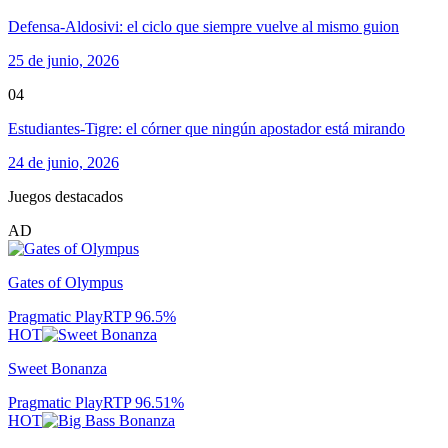
Defensa-Aldosivi: el ciclo que siempre vuelve al mismo guion
25 de junio, 2026
04
Estudiantes-Tigre: el córner que ningún apostador está mirando
24 de junio, 2026
Juegos destacados
AD
Gates of Olympus
Pragmatic Play
RTP
96.5
%
HOT
Sweet Bonanza
Pragmatic Play
RTP
96.51
%
HOT