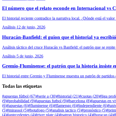
El número que el relato esconde en Internacional vs C
El historial reciente contradice la narrativa local. ¿Dónde está el valor 
Análisis
·
12 de junio, 2026
Huracán-Banfield: el guion que el historial ya escribi
Análisis táctico del cruce Huracán vs Banfield: el patrón que se repite
Análisis
·
5 de junio, 2026
Gremio-Fluminense: el patrón que la historia insiste e
El historial entre Gremio y Fluminense muestra un patrón de partidos c
Todas las etiquetas
#
apuestas fútbol
(
67
)
#
serie a
(
30
)
#
historial
(
21
)
#
cuotas
(
20
)
#
liga prof
(
9
)
#
probabilidad
(
9
)
#
apuestas futbol
(
9
)
#
barcelona
(
8
)
#
apuestas en v
(
6
)
#
apuestas
(
6
)
#
fluminense
(
6
)
#
flamengo
(
6
)
#
independiente
(
6
)
#
univ
(
5
)
#
mirassol
(
5
)
#
botafogo
(
5
)
#
analisis tactico
(
5
)
#
pronóstico
(
5
)
#
prim
(
4
)
#
antecedentes
(
4
)
#
river plate
(
4
)
#
patron historico
(
4
)
#
huracan
(
4
)
#