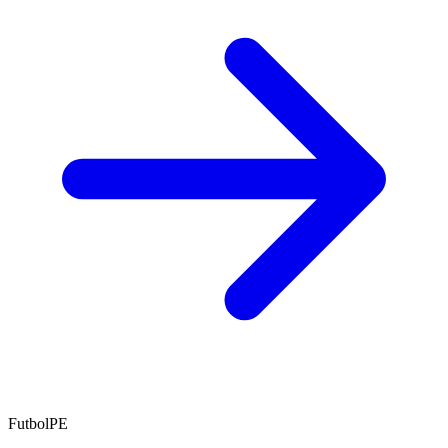
FutbolPE