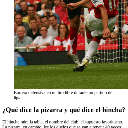
Barrera defensiva en un tiro libre durante un partido de
liga
¿Qué dice la pizarra y qué dice el hincha?
El hincha mira la tabla, el nombre del club, el supuesto favoritismo.
La pizarra, en cambio, lee los duelos que se van a repetir 40 veces