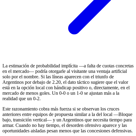
La estimación de probabilidad implícita —a falta de cuotas concretas
en el mercado— podría otorgarle al visitante una ventaja artificial
solo por el nombre. Si las líneas aparecen con el triunfo de
Argentinos por debajo de 2.20, el dato táctico sugiere que el valor
está en la opción local con hándicap positivo o, directamente, en el
mercado de menos goles. Un 0-0 o un 1-0 se ajustan más a la
realidad que un 0-2.
Este razonamiento cobra más fuerza si se observan los cruces
anteriores entre equipos de propuesta similar a la del local —Bloque
bajo, transición vertical— y un Argentinos que necesita tiempo para
armar. Cuando no hay tiempo, el desorden ofensivo aparece y las
oportunidades aisladas pesan menos que las concesiones defensivas.