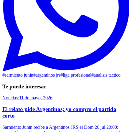
#
sarmiento junin
#
argentinos jrs
#
liga profesional
#
analisis tactico
Te puede interesar
Noticias
·
11 de mayo, 2026
El relato pide Argentinos; yo compro el partido
corto
Sarmiento Junin recibe a Argentinos JRS el Dom 26 jul 20:00: