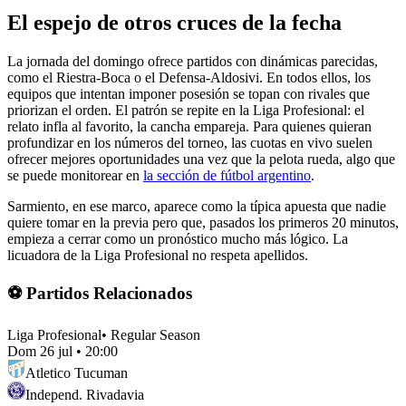
El espejo de otros cruces de la fecha
La jornada del domingo ofrece partidos con dinámicas parecidas,
como el Riestra-Boca o el Defensa-Aldosivi. En todos ellos, los
equipos que intentan imponer posesión se topan con rivales que
priorizan el orden. El patrón se repite en la Liga Profesional: el
relato infla al favorito, la cancha empareja. Para quienes quieran
profundizar en los números del torneo, las cuotas en vivo suelen
ofrecer mejores oportunidades una vez que la pelota rueda, algo que
se puede monitorear en
la sección de fútbol argentino
.
Sarmiento, en ese marco, aparece como la típica apuesta que nadie
quiere tomar en la previa pero que, pasados los primeros 20 minutos,
empieza a cerrar como un pronóstico mucho más lógico. La
licuadora de la Liga Profesional no respeta apellidos.
⚽ Partidos Relacionados
Liga Profesional
•
Regular Season
Dom 26 jul
•
20:00
Atletico Tucuman
Independ. Rivadavia