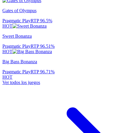
Gates of Olympus
Pragmatic Play
RTP
96.5
%
HOT
Sweet Bonanza
Pragmatic Play
RTP
96.51
%
HOT
Big Bass Bonanza
Pragmatic Play
RTP
96.71
%
HOT
Ver todos los juegos