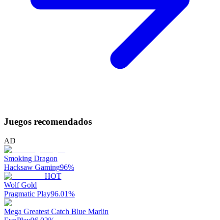
Juegos recomendados
AD
Smoking Dragon
Hacksaw Gaming
96
%
HOT
Wolf Gold
Pragmatic Play
96.01
%
Mega Greatest Catch Blue Marlin