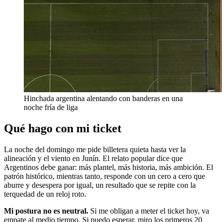
Hinchada argentina alentando con banderas en una
noche fría de liga
Qué hago con mi ticket
La noche del domingo me pide billetera quieta hasta ver la
alineación y el viento en Junín. El relato popular dice que
Argentinos debe ganar: más plantel, más historia, más ambición. El
patrón histórico, mientras tanto, responde con un cero a cero que
aburre y desespera por igual, un resultado que se repite con la
terquedad de un reloj roto.
Mi postura no es neutral.
Si me obligan a meter el ticket hoy, va
empate al medio tiempo. Si puedo esperar, miro los primeros 20