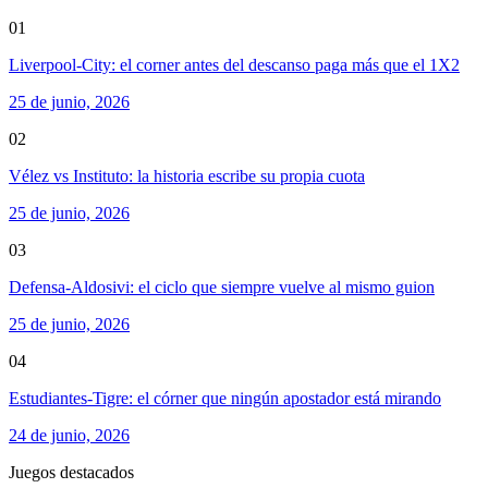
01
Liverpool-City: el corner antes del descanso paga más que el 1X2
25 de junio, 2026
02
Vélez vs Instituto: la historia escribe su propia cuota
25 de junio, 2026
03
Defensa-Aldosivi: el ciclo que siempre vuelve al mismo guion
25 de junio, 2026
04
Estudiantes-Tigre: el córner que ningún apostador está mirando
24 de junio, 2026
Juegos destacados