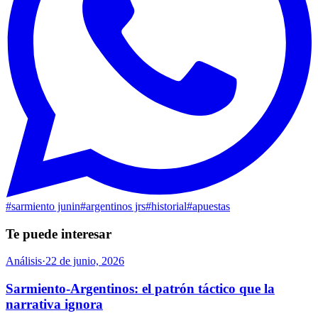
#
sarmiento junin
#
argentinos jrs
#
historial
#
apuestas
Te puede interesar
Análisis
·
22 de junio, 2026
Sarmiento-Argentinos: el patrón táctico que la
narrativa ignora