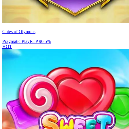
Gates of Olympus
Pragmatic Play
RTP
96.5
%
HOT