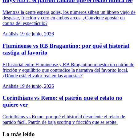
Boys-ADT: el patrón callado que el relato nunca lee
Mientras la gente espera goles, los números silban un libreto viejo de
desgaste, fricción y cero en ambos arcos. ¿Conviene apostar en
contra del espectáculo?
Análisis
·
19 de junio, 2026
Fluminense vs RB Bragantino: por qué el historial
castiga al favorito
El historial entre Fluminense y RB Bragantino muestra un patrón de
fricción y equilibrio que contradice la narrativa del favorito local.
¿Dónde está el valor real en las apuestas?
Análisis
·
19 de junio, 2026
Corinthians vs Remo: el patrón que el relato no
quiere ver
Corinthians vs Remo: por qué el historial desmiente el relato de
partido fácil. Patrón de baja scoring y fricción que se repite.
Lo más leído