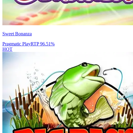
Sweet Bonanza
Pragmatic Play
RTP
96.51
%
HOT