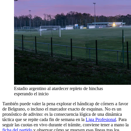
Estadio argentino al atardecer repleto de hinchas
esperando el inicio
También puede valer la pena explorar el hándicap de córners a favor
de Belgrano, o incluso el marcador exacto de esquinas. No es un
pronóstico de adivino: es la consecuencia lógica de una dinámica
táctica que se repite cada fin de semana en la
Liga Profesional
. Para
seguir las cuotas en vivo durante el trámite, conviene tener a mano la
ficha del partido
y observar cómo se mueven esas líneas tras los