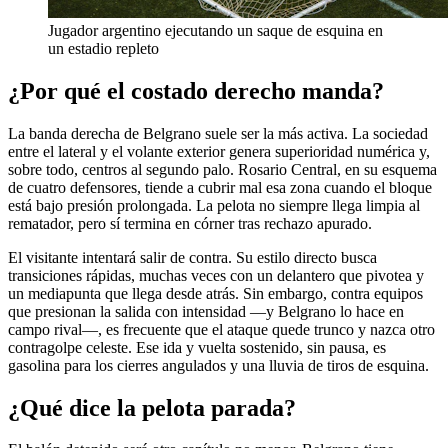
Jugador argentino ejecutando un saque de esquina en
un estadio repleto
¿Por qué el costado derecho manda?
La banda derecha de Belgrano suele ser la más activa. La sociedad
entre el lateral y el volante exterior genera superioridad numérica y,
sobre todo, centros al segundo palo. Rosario Central, en su esquema
de cuatro defensores, tiende a cubrir mal esa zona cuando el bloque
está bajo presión prolongada. La pelota no siempre llega limpia al
rematador, pero sí termina en córner tras rechazo apurado.
El visitante intentará salir de contra. Su estilo directo busca
transiciones rápidas, muchas veces con un delantero que pivotea y
un mediapunta que llega desde atrás. Sin embargo, contra equipos
que presionan la salida con intensidad —y Belgrano lo hace en
campo rival—, es frecuente que el ataque quede trunco y nazca otro
contragolpe celeste. Ese ida y vuelta sostenido, sin pausa, es
gasolina para los cierres angulados y una lluvia de tiros de esquina.
¿Qué dice la pelota parada?