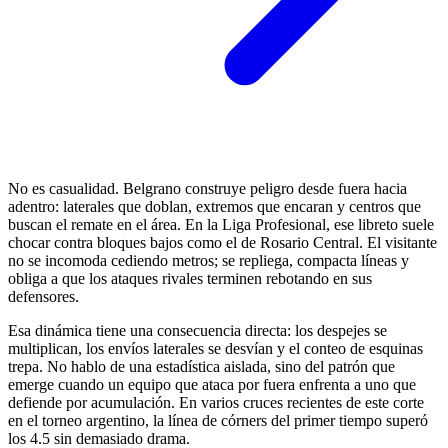
No es casualidad. Belgrano construye peligro desde fuera hacia
adentro: laterales que doblan, extremos que encaran y centros que
buscan el remate en el área. En la Liga Profesional, ese libreto suele
chocar contra bloques bajos como el de Rosario Central. El visitante
no se incomoda cediendo metros; se repliega, compacta líneas y
obliga a que los ataques rivales terminen rebotando en sus
defensores.
Esa dinámica tiene una consecuencia directa: los despejes se
multiplican, los envíos laterales se desvían y el conteo de esquinas
trepa. No hablo de una estadística aislada, sino del patrón que
emerge cuando un equipo que ataca por fuera enfrenta a uno que
defiende por acumulación. En varios cruces recientes de este corte
en el torneo argentino, la línea de córners del primer tiempo superó
los 4.5 sin demasiado drama.