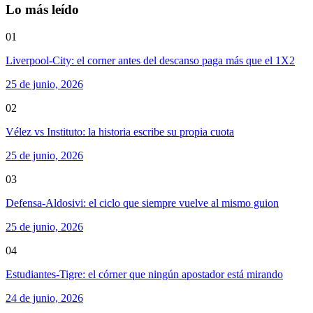
Lo más leído
01
Liverpool-City: el corner antes del descanso paga más que el 1X2
25 de junio, 2026
02
Vélez vs Instituto: la historia escribe su propia cuota
25 de junio, 2026
03
Defensa-Aldosivi: el ciclo que siempre vuelve al mismo guion
25 de junio, 2026
04
Estudiantes-Tigre: el córner que ningún apostador está mirando
24 de junio, 2026