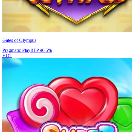
Gates of Olympus
Pragmatic Play
RTP
96.5
%
HOT