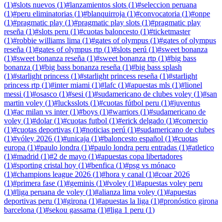
(
1
)
#
slots nuevos
(
1
)
#
lanzamientos slots
(
1
)
#
seleccion peruana
(
1
)
#
peru eliminatorias
(
1
)
#
blanquirroja
(
1
)
#
convocatoria
(
1
)
#
onpe
(
1
)
#
pragmatic play
(
1
)
#
pragmatic play slots
(
1
)
#
pragmatic play
reseña
(
1
)
#
slots peru
(
1
)
#
cuotas baloncesto
(
1
)
#
ticketmaster
(
1
)
#
robbie williams lima
(
1
)
#
gates of olympus
(
1
)
#
gates of olympus
reseña
(
1
)
#
gates of olympus rtp
(
1
)
#
slots perú
(
1
)
#
sweet bonanza
(
1
)
#
sweet bonanza reseña
(
1
)
#
sweet bonanza rtp
(
1
)
#
big bass
bonanza
(
1
)
#
big bass bonanza reseña
(
1
)
#
big bass splash
(
1
)
#
starlight princess
(
1
)
#
starlight princess reseña
(
1
)
#
starlight
princess rtp
(
1
)
#
inter miami
(
1
)
#
lafc
(
1
)
#
apuestas mls
(
1
)
#
lionel
messi
(
1
)
#
osasco
(
1
)
#
sesi
(
1
)
#
sudamericano de clubes voley
(
1
)
#
san
martin voley
(
1
)
#
lucksslots
(
1
)
#
cuotas fútbol peru
(
1
)
#
juventus
(
1
)
#
ac milan vs inter
(
1
)
#
boys
(
1
)
#
warriors
(
1
)
#
sudamericano de
voley
(
1
)
#
dolar
(
1
)
#
cuotas futbol
(
1
)
#
erick delgado
(
1
)
#
comercio
(
1
)
#
cuotas deportivas
(
1
)
#
noticias perú
(
1
)
#
sudamericano de clubes
(
1
)
#
vóley 2026
(
1
)
#
unicaja
(
1
)
#
baloncesto español
(
1
)
#
cuotas
europa
(
1
)
#
paulo londra
(
1
)
#
paulo londra peru entradas
(
1
)
#
atletico
(
1
)
#
madrid
(
1
)
#
2 de mayo
(
1
)
#
apuestas copa libertadores
(
1
)
#
sporting cristal hoy
(
1
)
#
benfica
(
1
)
#
psg vs mónaco
(
1
)
#
champions league 2026
(
1
)
#
hora y canal
(
1
)
#
coar 2026
(
1
)
#
primera fase
(
1
)
#
geminis
(
1
)
#
voley
(
1
)
#
apuestas voley peru
(
1
)
#
liga peruana de voley
(
1
)
#
alianza lima voley
(
1
)
#
apuestas
deportivas peru
(
1
)
#
girona
(
1
)
#
apuestas la liga
(
1
)
#
pronóstico girona
barcelona
(
1
)
#
sekou gassama
(
1
)
#
liga 1 peru
(
1
)