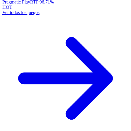
Pragmatic Play
RTP
96.71
%
HOT
Ver todos los juegos