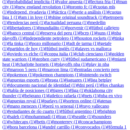
(
1
)
#
probabilidad implicita
(
1
)
#
valor apuesta
(
1
)
#
lectura fría
(
1
)
#
man
city
(
1
)
#
new england revolution
(
1
)
#
toronto fc
(
1
)
#
cuotas mls
(
1
)
#
independ. rivadavia
(
1
)
#
táctica
(
1
)
#
serie a análisis
(
1
)
#
cuotas
liga 1
(
1
)
#
am i in love
(
1
)
#
shine original soundtrack
(
1
)
#
petroperu
(
1
)
#
tendencias perú
(
1
)
#
actualidad peruana
(
1
)
#
medellin
(
1
)
#
libertadores
(
1
)
#
mundialito
(
1
)
#
porvenir
(
1
)
#
fútbol callejero
(
1
)
#
banco central
(
1
)
#
reserva del peru
(
1
)
#
bcrp
(
1
)
#
suns
(
1
)
#
nba
playoffs
(
1
)
#
independiente petrolero
(
1
)
#
houston rockets
(
1
)
#
tinka
(
1
)
#
la tinka
(
1
)
#
pozo millonario
(
1
)
#
adt de tarma
(
1
)
#
getafe
(
1
)
#
partidos de hoy
(
1
)
#
fútbol inglés
(
1
)
#
alaves vs mallorca
(
1
)
#
oviedo vs elche
(
1
)
#
coppa italia
(
1
)
#
club cienciano
(
1
)
#
golden
state warriors
(
1
)
#
stephen curry
(
1
)
#
fútbol sudamericano
(
1
)
#
miami
heat
(
1
)
#
charlotte hornets
(
1
)
#
playoffs nba
(
1
)
#
play in nba
(
1
)
#
maroon 5 peru
(
1
)
#
maroon lima
(
1
)
#
entradas concierto peru
(
1
)
#
pokemon
(
1
)
#
pokemon champions
(
1
)
#
nintendo switch
(
1
)
#
apuestas esports
(
1
)
#
braga
(
1
)
#
jaguares
(
1
)
#
liga betplay
(
1
)
#
documento nacional de identidad
(
1
)
#
dni perú
(
1
)
#
los chankas
(
1
)
#
tabla de posiciones
(
1
)
#
tigres
(
1
)
#
liga
(
1
)
#
oklahoma city
thunder
(
1
)
#
belgrano
(
1
)
#
atletico rafaela
(
1
)
#
nets
(
1
)
#
nba en vivo
(
1
)
#
apuestas royal
(
1
)
#
parlays
(
1
)
#
sorteos online
(
1
)
#
atenas
(
1
)
#
mano menezes
(
1
)
#
perú vs senegal
(
1
)
#
rayo vallecano
(
1
)
#
estudiantes de río cuarto
(
1
)
#
fútbol argentino
(
1
)
#
brighton
(
1
)
#
saleh
(
1
)
#
mohammadi
(
1
)
#
iran
(
1
)
#
seattle
(
1
)
#
sounders
(
1
)
#
whitecaps
(
1
)
#
betis
(
1
)
#
monterrey
(
1
)
#
concachampions
(
1
)
#
hora barcelona
(
1
)
#
andré carrillo
(
1
)
#
convocados
(
1
)
#
fórmula 1