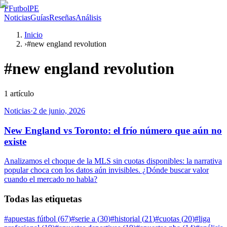
F
FutbolPE
Noticias
Guías
Reseñas
Análisis
Inicio
›
#new england revolution
#
new england revolution
1
artículo
Noticias
·
2 de junio, 2026
New England vs Toronto: el frío número que aún no
existe
Analizamos el choque de la MLS sin cuotas disponibles: la narrativa
popular choca con los datos aún invisibles. ¿Dónde buscar valor
cuando el mercado no habla?
Todas las etiquetas
#
apuestas fútbol
(
67
)
#
serie a
(
30
)
#
historial
(
21
)
#
cuotas
(
20
)
#
liga