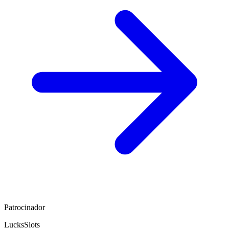
Patrocinador
LucksSlots