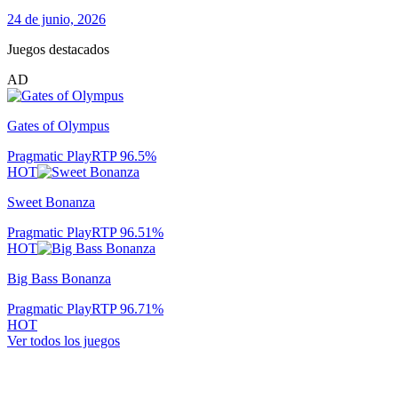
24 de junio, 2026
Juegos destacados
AD
Gates of Olympus
Pragmatic Play
RTP
96.5
%
HOT
Sweet Bonanza
Pragmatic Play
RTP
96.51
%
HOT
Big Bass Bonanza
Pragmatic Play
RTP
96.71
%
HOT
Ver todos los juegos