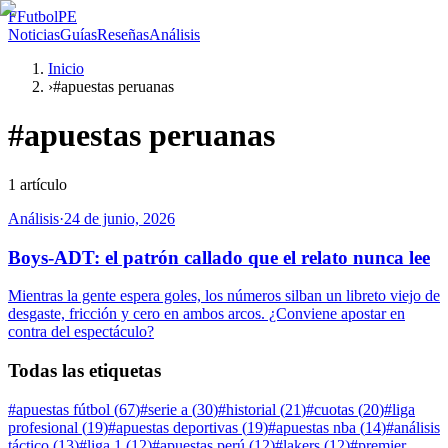
F
FutbolPE
Noticias
Guías
Reseñas
Análisis
Inicio
›
#apuestas peruanas
#
apuestas peruanas
1
artículo
Análisis
·
24 de junio, 2026
Boys-ADT: el patrón callado que el relato nunca lee
Mientras la gente espera goles, los números silban un libreto viejo de
desgaste, fricción y cero en ambos arcos. ¿Conviene apostar en
contra del espectáculo?
Todas las etiquetas
#
apuestas fútbol
(
67
)
#
serie a
(
30
)
#
historial
(
21
)
#
cuotas
(
20
)
#
liga
profesional
(
19
)
#
apuestas deportivas
(
19
)
#
apuestas nba
(
14
)
#
análisis
táctico
(
13
)
#
liga 1
(
12
)
#
apuestas perú
(
12
)
#
lakers
(
12
)
#
premier