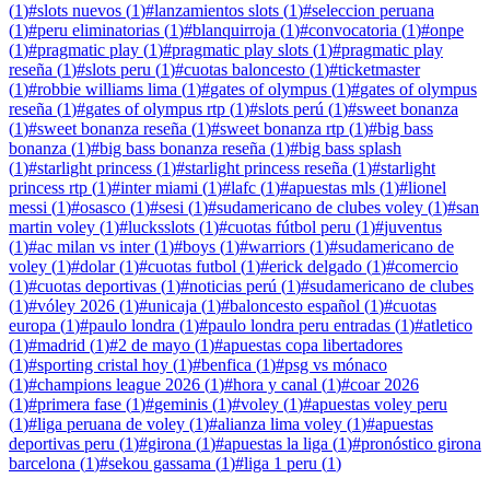
(
1
)
#
slots nuevos
(
1
)
#
lanzamientos slots
(
1
)
#
seleccion peruana
(
1
)
#
peru eliminatorias
(
1
)
#
blanquirroja
(
1
)
#
convocatoria
(
1
)
#
onpe
(
1
)
#
pragmatic play
(
1
)
#
pragmatic play slots
(
1
)
#
pragmatic play
reseña
(
1
)
#
slots peru
(
1
)
#
cuotas baloncesto
(
1
)
#
ticketmaster
(
1
)
#
robbie williams lima
(
1
)
#
gates of olympus
(
1
)
#
gates of olympus
reseña
(
1
)
#
gates of olympus rtp
(
1
)
#
slots perú
(
1
)
#
sweet bonanza
(
1
)
#
sweet bonanza reseña
(
1
)
#
sweet bonanza rtp
(
1
)
#
big bass
bonanza
(
1
)
#
big bass bonanza reseña
(
1
)
#
big bass splash
(
1
)
#
starlight princess
(
1
)
#
starlight princess reseña
(
1
)
#
starlight
princess rtp
(
1
)
#
inter miami
(
1
)
#
lafc
(
1
)
#
apuestas mls
(
1
)
#
lionel
messi
(
1
)
#
osasco
(
1
)
#
sesi
(
1
)
#
sudamericano de clubes voley
(
1
)
#
san
martin voley
(
1
)
#
lucksslots
(
1
)
#
cuotas fútbol peru
(
1
)
#
juventus
(
1
)
#
ac milan vs inter
(
1
)
#
boys
(
1
)
#
warriors
(
1
)
#
sudamericano de
voley
(
1
)
#
dolar
(
1
)
#
cuotas futbol
(
1
)
#
erick delgado
(
1
)
#
comercio
(
1
)
#
cuotas deportivas
(
1
)
#
noticias perú
(
1
)
#
sudamericano de clubes
(
1
)
#
vóley 2026
(
1
)
#
unicaja
(
1
)
#
baloncesto español
(
1
)
#
cuotas
europa
(
1
)
#
paulo londra
(
1
)
#
paulo londra peru entradas
(
1
)
#
atletico
(
1
)
#
madrid
(
1
)
#
2 de mayo
(
1
)
#
apuestas copa libertadores
(
1
)
#
sporting cristal hoy
(
1
)
#
benfica
(
1
)
#
psg vs mónaco
(
1
)
#
champions league 2026
(
1
)
#
hora y canal
(
1
)
#
coar 2026
(
1
)
#
primera fase
(
1
)
#
geminis
(
1
)
#
voley
(
1
)
#
apuestas voley peru
(
1
)
#
liga peruana de voley
(
1
)
#
alianza lima voley
(
1
)
#
apuestas
deportivas peru
(
1
)
#
girona
(
1
)
#
apuestas la liga
(
1
)
#
pronóstico girona
barcelona
(
1
)
#
sekou gassama
(
1
)
#
liga 1 peru
(
1
)