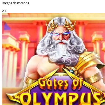
Juegos destacados
AD