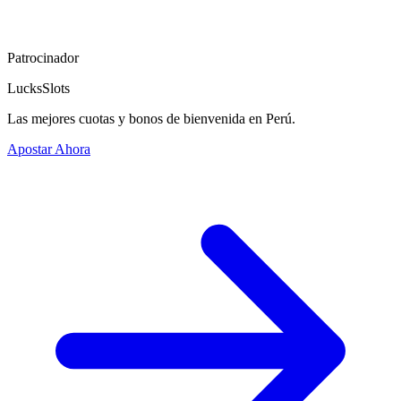
Patrocinador
LucksSlots
Las mejores cuotas y bonos de bienvenida en Perú.
Apostar Ahora