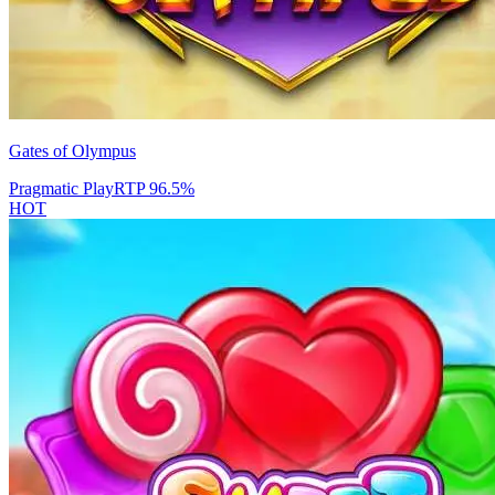
Gates of Olympus
Pragmatic Play
RTP
96.5
%
HOT