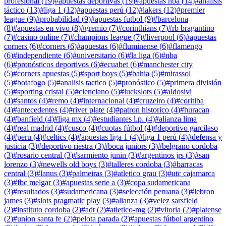
profesional
(
19
)
#
apuestas deportivas
(
19
)
#
apuestas nba
(
14
)
#
análisis
táctico
(
13
)
#
liga 1
(
12
)
#
apuestas perú
(
12
)
#
lakers
(
12
)
#
premier
league
(
9
)
#
probabilidad
(
9
)
#
apuestas futbol
(
9
)
#
barcelona
(
8
)
#
apuestas en vivo
(
8
)
#
gremio
(
7
)
#
corinthians
(
7
)
#
rb bragantino
(
7
)
#
casino online
(
7
)
#
champions league
(
7
)
#
liverpool
(
6
)
#
apuestas
corners
(
6
)
#
corners
(
6
)
#
apuestas
(
6
)
#
fluminense
(
6
)
#
flamengo
(
6
)
#
independiente
(
6
)
#
universitario
(
6
)
#
la liga
(
6
)
#
nba
(
6
)
#
pronósticos deportivos
(
6
)
#
ecuabet
(
6
)
#
manchester city
(
5
)
#
corners apuestas
(
5
)
#
sport boys
(
5
)
#
bahia
(
5
)
#
mirassol
(
5
)
#
botafogo
(
5
)
#
analisis tactico
(
5
)
#
pronóstico
(
5
)
#
primera división
(
5
)
#
sporting cristal
(
5
)
#
cienciano
(
5
)
#
luckslots
(
5
)
#
aldosivi
(
4
)
#
santos
(
4
)
#
remo
(
4
)
#
internacional
(
4
)
#
cruzeiro
(
4
)
#
coritiba
(
4
)
#
antecedentes
(
4
)
#
river plate
(
4
)
#
patron historico
(
4
)
#
huracan
(
4
)
#
banfield
(
4
)
#
liga mx
(
4
)
#
estudiantes l.p.
(
4
)
#
alianza lima
(
4
)
#
real madrid
(
4
)
#
cusco
(
4
)
#
cuotas fútbol
(
4
)
#
deportivo garcilaso
(
4
)
#
peru
(
4
)
#
celtics
(
4
)
#
apuestas liga 1
(
4
)
#
liga 1 perú
(
4
)
#
defensa y
justicia
(
3
)
#
deportivo riestra
(
3
)
#
boca juniors
(
3
)
#
belgrano cordoba
(
3
)
#
rosario central
(
3
)
#
sarmiento junin
(
3
)
#
argentinos jrs
(
3
)
#
san
lorenzo
(
3
)
#
newells old boys
(
3
)
#
talleres cordoba
(
3
)
#
barracas
central
(
3
)
#
lanus
(
3
)
#
palmeiras
(
3
)
#
atletico grau
(
3
)
#
utc cajamarca
(
3
)
#
fbc melgar
(
3
)
#
apuestas serie a
(
3
)
#
copa sudamericana
(
3
)
#
resultados
(
3
)
#
sudamericana
(
3
)
#
selección peruana
(
3
)
#
lebron
james
(
3
)
#
slots pragmatic play
(
3
)
#
alianza
(
3
)
#
velez sarsfield
(
2
)
#
instituto cordoba
(
2
)
#
adt
(
2
)
#
atletico-mg
(
2
)
#
vitoria
(
2
)
#
platense
(
2
)
#
union santa fe
(
2
)
#
pelota parada
(
2
)
#
apuestas fútbol argentino