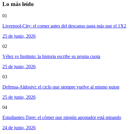
Lo más leído
01
Liverpool-City: el corner antes del descanso paga más que el 1X2
25 de junio, 2026
02
Vélez vs Instituto: la historia escribe su propia cuota
25 de junio, 2026
03
Defensa-Aldosivi: el ciclo que siempre vuelve al mismo guion
25 de junio, 2026
04
Estudiantes-Tigre: el córner que ningún apostador está mirando
24 de junio, 2026