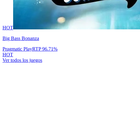
HOT
Big Bass Bonanza
Pragmatic Play
RTP
96.71
%
HOT
Ver todos los juegos