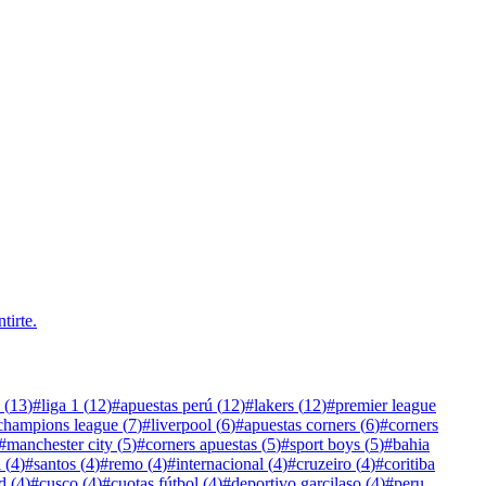
tirte.
(
13
)
#
liga 1
(
12
)
#
apuestas perú
(
12
)
#
lakers
(
12
)
#
premier league
champions league
(
7
)
#
liverpool
(
6
)
#
apuestas corners
(
6
)
#
corners
#
manchester city
(
5
)
#
corners apuestas
(
5
)
#
sport boys
(
5
)
#
bahia
i
(
4
)
#
santos
(
4
)
#
remo
(
4
)
#
internacional
(
4
)
#
cruzeiro
(
4
)
#
coritiba
d
(
4
)
#
cusco
(
4
)
#
cuotas fútbol
(
4
)
#
deportivo garcilaso
(
4
)
#
peru