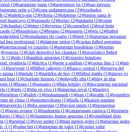
entral
(
3
)
#
sarmiento junin
(
3
)
#
argentinos jrs
(
3
)
#
san lorenzo
#
apuestas serie a
(
3
)
#
copa sudamericana
(
3
)
#
resultados
dt
(
2
)
#
atletico-mg
(
2
)
#
vitoria
(
2
)
#
platense
(
2
)
#
union santa fe
port huancayo
(
2
)
#
sassuolo
(
2
)
#
torino
(
2
)
#
atalanta
(
2
)
#
como
(
2
)
#
chankas
(
2
)
#
inter
(
2
)
#
everton
(
2
)
#
conmebol
(
2
)
#
real betis
astle
(
2
)
#
brasileirao
(
2
)
#
betano
(
2
)
#
nuggets
(
2
)
#
jetx
(
2
)
#
futbol
bodø/glimt
(
2
)
#
estudiantes rio cuarto
(
1
)
#
tigre
(
1
)
#
apuestas peruanas
rial liga profesional
(
1
)
#
platense union
(
1
)
#
cuotas futbol argentino
)
#
internacional vs cruzeiro
(
1
)
#
apuestas brasileirao
(
1
)
#
pumas
1
)
#
venezia
(
1
)
#
club deportivo los chankas
(
1
)
#
pronóstico fútbol
 fc
(
1
)
#
mls
(
1
)
#
análisis apuestas
(
1
)
#
cruzeiro botafogo
end. rivadavia
(
1
)
#
táctica
(
1
)
#
serie a análisis
(
1
)
#
cuotas liga 1
(
1
)
#
am
o
(
1
)
#
porvenir
(
1
)
#
fútbol callejero
(
1
)
#
banco central
(
1
)
#
reserva del
e tarma
(
1
)
#
getafe
(
1
)
#
partidos de hoy
(
1
)
#
fútbol inglés
(
1
)
#
alaves vs
ami heat
(
1
)
#
charlotte hornets
(
1
)
#
playoffs nba
(
1
)
#
play in nba
ports
(
1
)
#
braga
(
1
)
#
jaguares
(
1
)
#
liga betplay
(
1
)
#
documento nacional
ela
(
1
)
#
nets
(
1
)
#
nba en vivo
(
1
)
#
apuestas royal
(
1
)
#
parlays
#
brighton
(
1
)
#
saleh
(
1
)
#
mohammadi
(
1
)
#
iran
(
1
)
#
seattle
(
1
)
#
sounders
emio de china
(
1
)
#
automovilismo
(
1
)
#
bulls
(
1
)
#
kaizen gaming
)
#
mavericks
(
1
)
#
nba apuestas
(
1
)
#
jayson tatum
(
1
)
#
moquegua
(
1
)
#
juego aviator
(
1
)
#
madureira
(
1
)
#
campeonato carioca
(
1
)
#
primera
kings
(
1
)
#
ucl
(
1
)
#
champions league apuestas
(
1
)
#
volatilidad slots
ra
(
1
)
#
arsenal
(
1
)
#
over under
(
1
)
#
mas menos goles
(
1
)
#
apuestas goles
p -1
(
1
)
#
value bet
(
1
)
#
apuestas de valor
(
1
)
#
cuotas valor
dad
(
1
)
#
racing
(
1
)
#
independiente rivadavia
(
1
)
#
copa libertadores