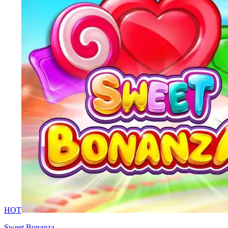
HOT
Sweet Bonanza