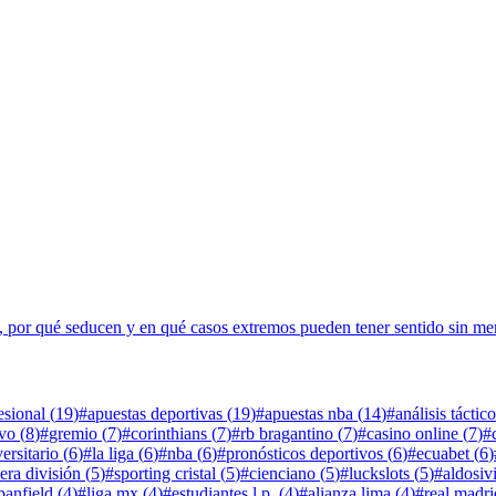
 por qué seducen y en qué casos extremos pueden tener sentido sin men
esional
(
19
)
#
apuestas deportivas
(
19
)
#
apuestas nba
(
14
)
#
análisis táctico
ivo
(
8
)
#
gremio
(
7
)
#
corinthians
(
7
)
#
rb bragantino
(
7
)
#
casino online
(
7
)
#
ersitario
(
6
)
#
la liga
(
6
)
#
nba
(
6
)
#
pronósticos deportivos
(
6
)
#
ecuabet
(
6
)
era división
(
5
)
#
sporting cristal
(
5
)
#
cienciano
(
5
)
#
luckslots
(
5
)
#
aldosiv
banfield
(
4
)
#
liga mx
(
4
)
#
estudiantes l.p.
(
4
)
#
alianza lima
(
4
)
#
real madri