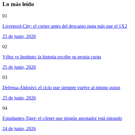
Lo más leído
01
Liverpool-City: el corner antes del descanso paga más que el 1X2
25 de junio, 2026
02
Vélez vs Instituto: la historia escribe su propia cuota
25 de junio, 2026
03
Defensa-Aldosivi: el ciclo que siempre vuelve al mismo guion
25 de junio, 2026
04
Estudiantes-Tigre: el córner que ningún apostador está mirando
24 de junio, 2026