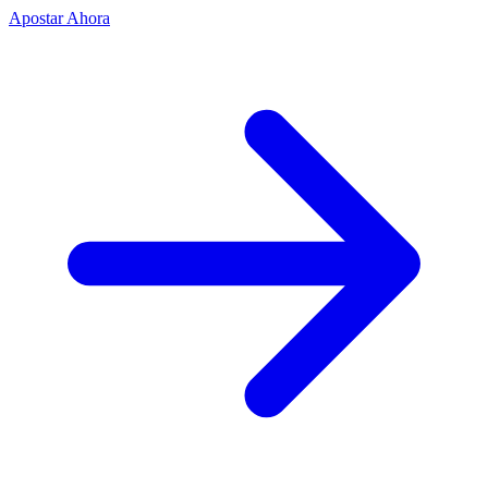
Apostar Ahora