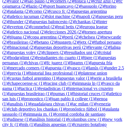
(
2
)
#
valor
(
2
)
#
sao paulo
(
2
)
#
córners
(
2
)
#
toluca
(
2
)
#
cruz azul
(
2
)
#
fc
cajamarca
(
2
)
#
lazio
(
2
)
#
sport huancayo
(
2
)
#
sassuolo
(
2
)
#
torino
(
2
)
#
atalanta
(
2
)
#
como
(
2
)
#
cusco fc
(
2
)
#
apuestas argentina
(
2
)
#
atletico tucuman
(
2
)
#
slot machine
(
2
)
#
napoli
(
2
)
#
apuestas peru
(
2
)
#
thunder
(
2
)
#
apuestas baloncesto
(
2
)
#
chankas
(
2
)
#
inter
(
2
)
#
everton
(
2
)
#
conmebol
(
2
)
#
real betis
(
2
)
#
europa league
(
2
)
#
atletico nacional
(
2
)
#
elecciones 2026
(
2
)
#
torneo apertura
(
2
)
#
tijuana
(
2
)
#
copa argentina
(
2
)
#
perú
(
2
)
#
chelsea
(
2
)
#
newcastle
(
2
)
#
brasileirao
(
2
)
#
betano
(
2
)
#
nuggets
(
2
)
#
jetx
(
2
)
#
futbol peruano
(
2
)
#
binacional
(
2
)
#
apuestas deportivas perú
(
2
)
#
levante
(
2
)
#
laliga
(
2
)
#
apuestas voley
(
2
)
#
clippers
(
2
)
#
resultados uni
(
2
)
#
cristal
(
2
)
#
bodø/glimt
(
2
)
#
estudiantes rio cuarto
(
1
)
#
tigre
(
1
)
#
apuestas
peruanas
(
1
)
#
chivas
(
1
)
#
fc juarez
(
1
)
#
ligamx
(
1
)
#
apuesta fría
(
1
)
#
mercado corners
(
1
)
#
apuesta
(
1
)
#
vasco
(
1
)
#
lanús
(
1
)
#
under 2.5
(
1
)
#
previa
(
1
)
#
historial liga profesional
(
1
)
#
platense union
(
1
)
#
cuotas futbol argentino
(
1
)
#
apuestas valor
(
1
)
#
serie a brasileña
(
1
)
#
chapecoense-sc
(
1
)
#
racing club
(
1
)
#
gimnasia lp
(
1
)
#
vasco da
gama
(
1
)
#
tactica
(
1
)
#
estadisticas
(
1
)
#
internacional vs cruzeiro
(
1
)
#
apuestas brasileirao
(
1
)
#
pumas
(
1
)
#
historial cruces
(
1
)
#
atletico
san luis
(
1
)
#
pronostico
(
1
)
#
juan pablo ii college
(
1
)
#
genoa
(
1
)
#
analisis
(
1
)
#
guadalajara chivas
(
1
)
#
ac milan
(
1
)
#
venezia
(
1
)
#
club deportivo los chankas
(
1
)
#
pronóstico fútbol
(
1
)
#
atalanta
sassuolo
(
1
)
#
gimnasia m.
(
1
)
#
central cordoba de santiago
(
1
)
#
udinese
(
1
)
#
análisis historial
(
1
)
#
columbus crew
(
1
)
#
new york
city fc
(
1
)
#
mls
(
1
)
#
análisis apuestas
(
1
)
#
cruzeiro botafogo