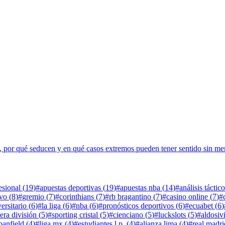
 por qué seducen y en qué casos extremos pueden tener sentido sin men
esional
(
19
)
#
apuestas deportivas
(
19
)
#
apuestas nba
(
14
)
#
análisis táctico
ivo
(
8
)
#
gremio
(
7
)
#
corinthians
(
7
)
#
rb bragantino
(
7
)
#
casino online
(
7
)
#
ersitario
(
6
)
#
la liga
(
6
)
#
nba
(
6
)
#
pronósticos deportivos
(
6
)
#
ecuabet
(
6
)
era división
(
5
)
#
sporting cristal
(
5
)
#
cienciano
(
5
)
#
luckslots
(
5
)
#
aldosiv
banfield
(
4
)
#
liga mx
(
4
)
#
estudiantes l.p.
(
4
)
#
alianza lima
(
4
)
#
real madri