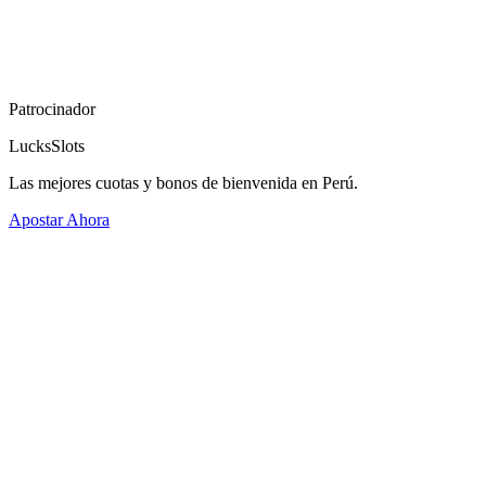
Patrocinador
LucksSlots
Las mejores cuotas y bonos de bienvenida en Perú.
Apostar Ahora