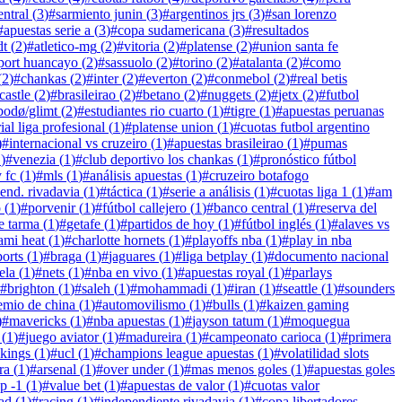
entral
(
3
)
#
sarmiento junin
(
3
)
#
argentinos jrs
(
3
)
#
san lorenzo
#
apuestas serie a
(
3
)
#
copa sudamericana
(
3
)
#
resultados
dt
(
2
)
#
atletico-mg
(
2
)
#
vitoria
(
2
)
#
platense
(
2
)
#
union santa fe
port huancayo
(
2
)
#
sassuolo
(
2
)
#
torino
(
2
)
#
atalanta
(
2
)
#
como
(
2
)
#
chankas
(
2
)
#
inter
(
2
)
#
everton
(
2
)
#
conmebol
(
2
)
#
real betis
astle
(
2
)
#
brasileirao
(
2
)
#
betano
(
2
)
#
nuggets
(
2
)
#
jetx
(
2
)
#
futbol
bodø/glimt
(
2
)
#
estudiantes rio cuarto
(
1
)
#
tigre
(
1
)
#
apuestas peruanas
rial liga profesional
(
1
)
#
platense union
(
1
)
#
cuotas futbol argentino
)
#
internacional vs cruzeiro
(
1
)
#
apuestas brasileirao
(
1
)
#
pumas
1
)
#
venezia
(
1
)
#
club deportivo los chankas
(
1
)
#
pronóstico fútbol
 fc
(
1
)
#
mls
(
1
)
#
análisis apuestas
(
1
)
#
cruzeiro botafogo
end. rivadavia
(
1
)
#
táctica
(
1
)
#
serie a análisis
(
1
)
#
cuotas liga 1
(
1
)
#
am
o
(
1
)
#
porvenir
(
1
)
#
fútbol callejero
(
1
)
#
banco central
(
1
)
#
reserva del
e tarma
(
1
)
#
getafe
(
1
)
#
partidos de hoy
(
1
)
#
fútbol inglés
(
1
)
#
alaves vs
ami heat
(
1
)
#
charlotte hornets
(
1
)
#
playoffs nba
(
1
)
#
play in nba
ports
(
1
)
#
braga
(
1
)
#
jaguares
(
1
)
#
liga betplay
(
1
)
#
documento nacional
ela
(
1
)
#
nets
(
1
)
#
nba en vivo
(
1
)
#
apuestas royal
(
1
)
#
parlays
#
brighton
(
1
)
#
saleh
(
1
)
#
mohammadi
(
1
)
#
iran
(
1
)
#
seattle
(
1
)
#
sounders
emio de china
(
1
)
#
automovilismo
(
1
)
#
bulls
(
1
)
#
kaizen gaming
)
#
mavericks
(
1
)
#
nba apuestas
(
1
)
#
jayson tatum
(
1
)
#
moquegua
(
1
)
#
juego aviator
(
1
)
#
madureira
(
1
)
#
campeonato carioca
(
1
)
#
primera
kings
(
1
)
#
ucl
(
1
)
#
champions league apuestas
(
1
)
#
volatilidad slots
ra
(
1
)
#
arsenal
(
1
)
#
over under
(
1
)
#
mas menos goles
(
1
)
#
apuestas goles
p -1
(
1
)
#
value bet
(
1
)
#
apuestas de valor
(
1
)
#
cuotas valor
dad
(
1
)
#
racing
(
1
)
#
independiente rivadavia
(
1
)
#
copa libertadores