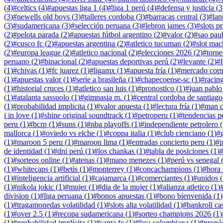
(
4
)
#
celtics
(
4
)
#
apuestas liga 1
(
4
)
#
liga 1 perú
(
4
)
#
defensa y justicia
(
3
(
3
)
#
newells old boys
(
3
)
#
talleres cordoba
(
3
)
#
barracas central
(
3
)
#
lan
(
3
)
#
sudamericana
(
3
)
#
selección peruana
(
3
)
#
lebron james
(
3
)
#
slots p
(
2
)
#
pelota parada
(
2
)
#
apuestas fútbol argentino
(
2
)
#
valor
(
2
)
#
sao pau
(
2
)
#
cusco fc
(
2
)
#
apuestas argentina
(
2
)
#
atletico tucuman
(
2
)
#
slot mac
(
2
)
#
europa league
(
2
)
#
atletico nacional
(
2
)
#
elecciones 2026
(
2
)
#
torne
peruano
(
2
)
#
binacional
(
2
)
#
apuestas deportivas perú
(
2
)
#
levante
(
2
)
#
(
1
)
#
chivas
(
1
)
#
fc juarez
(
1
)
#
ligamx
(
1
)
#
apuesta fría
(
1
)
#
mercado corn
(
1
)
#
apuestas valor
(
1
)
#
serie a brasileña
(
1
)
#
chapecoense-sc
(
1
)
#
racin
(
1
)
#
historial cruces
(
1
)
#
atletico san luis
(
1
)
#
pronostico
(
1
)
#
juan pablo 
(
1
)
#
atalanta sassuolo
(
1
)
#
gimnasia m.
(
1
)
#
central cordoba de santiago
(
1
)
#
probabilidad implicita
(
1
)
#
valor apuesta
(
1
)
#
lectura fría
(
1
)
#
man c
i in love
(
1
)
#
shine original soundtrack
(
1
)
#
petroperu
(
1
)
#
tendencias p
peru
(
1
)
#
bcrp
(
1
)
#
suns
(
1
)
#
nba playoffs
(
1
)
#
independiente petrolero
(
mallorca
(
1
)
#
oviedo vs elche
(
1
)
#
coppa italia
(
1
)
#
club cienciano
(
1
)
#
(
1
)
#
maroon 5 peru
(
1
)
#
maroon lima
(
1
)
#
entradas concierto peru
(
1
)
#
de identidad
(
1
)
#
dni perú
(
1
)
#
los chankas
(
1
)
#
tabla de posiciones
(
1
)
(
1
)
#
sorteos online
(
1
)
#
atenas
(
1
)
#
mano menezes
(
1
)
#
perú vs senegal
(
1
)
#
whitecaps
(
1
)
#
betis
(
1
)
#
monterrey
(
1
)
#
concachampions
(
1
)
#
hora
(
1
)
#
inteligencia artificial
(
1
)
#
cajamarca
(
1
)
#
comerciantes
(
1
)
#
unidos
(
(
1
)
#
nikola jokic
(
1
)
#
mujer
(
1
)
#
dia de la mujer
(
1
)
#
alianza atletico
(
1
)
division
(
1
)
#
liga peruana
(
1
)
#
bonos apuestas
(
1
)
#
bono bienvenida
(
1
)
(
1
)
#
tragamonedas volatilidad
(
1
)
#
slots alta volatilidad
(
1
)
#
bankroll ca
(
1
)
#
over 2.5
(
1
)
#
recopa sudamericana
(
1
)
#
sorteo champions 2026
(
1
)
(
1
)
#
probabilidad implícita
(
1
)
#
santa fe
(
1
)
#
liga colombiana
(
1
)
#
pronó