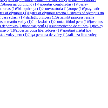
1
)
#
borussia dortmund
(
1
)
#
apuestas combinadas
(
1
)
#
parlay
natorias
(
1
)
#
blanquirroja
(
1
)
#
convocatoria
(
1
)
#
onpe
(
1
)
#
pragmatic
tes of olympus
(
1
)
#
gates of olympus reseña
(
1
)
#
gates of olympus rtp
g bass splash
(
1
)
#
starlight princess
(
1
)
#
starlight princess reseña
#
san martin voley
(
1
)
#
lucksslots
(
1
)
#
cuotas fútbol peru
(
1
)
#
juventus
s deportivas
(
1
)
#
noticias perú
(
1
)
#
sudamericano de clubes
(
1
)
#
vóley
 mayo
(
1
)
#
apuestas copa libertadores
(
1
)
#
sporting cristal hoy
stas voley peru
(
1
)
#
liga peruana de voley
(
1
)
#
alianza lima voley