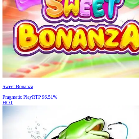
Sweet Bonanza
Pragmatic Play
RTP
96.51
%
HOT