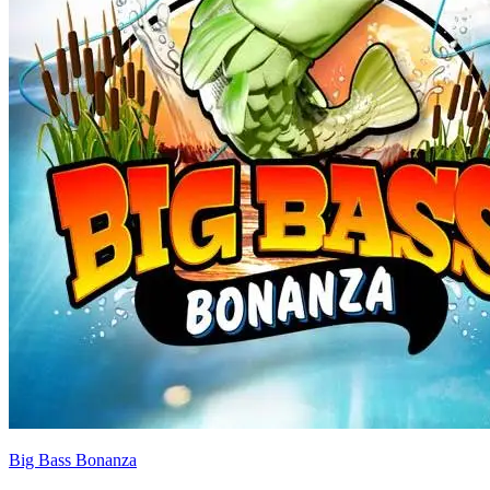
Big Bass Bonanza