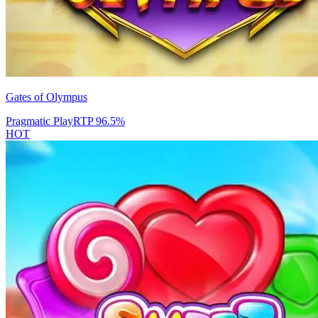
Gates of Olympus
Pragmatic Play
RTP
96.5
%
HOT