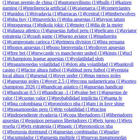
(
1
)
#
gran premio de china
(
1
)
#
automovilismo
(
1
)
#
bulls
(
1
)
#
kaizen
gaming
(
1
)
#
inteligencia artificial
(
1
)
#
cajamarca
(
1
)
#
comerciantes
(
1
)
#
unidos
(
1
)
#
rivadavia
(
1
)
#
barracas
(
1
)
#
central
(
1
)
#
timberwolves
(
1
)
#
nba hoy
(
1
)
#
mavericks
(
1
)
#
nba apuestas
(
1
)
#
jayson tatum
(
1
)
#
moquegua
(
1
)
#
nikola jokic
(
1
)
#
mujer
(
1
)
#
dia de la mujer
(
1
)
#
alianza atletico
(
1
)
#
apuestas futbol peru
(
1
)
#
pelicans
(
1
)
#
aviator
estrategia
(
1
)
#
crash game
(
1
)
#
juego aviator
(
1
)
#
madureira
(
1
)
#
campeonato carioca
(
1
)
#
primera division
(
1
)
#
liga peruana
(
1
)
#
bonos apuestas
(
1
)
#
bono bienvenida
(
1
)
#
rollover apuestas
(
1
)
#
free bet
(
1
)
#
newcastle vs manchester united
(
1
)
#
kings
(
1
)
#
ucl
(
1
)
#
champions league apuestas
(
1
)
#
volatilidad slots
(
1
)
#
tragamonedas volatilidad
(
1
)
#
slots alta volatilidad
(
1
)
#
bankroll
casino
(
1
)
#
factor altura futbol
(
1
)
#
altitud peru futbol
(
1
)
#
ventaja
local altura
(
1
)
#
arsenal
(
1
)
#
over under
(
1
)
#
mas menos goles
(
1
)
#
apuestas goles
(
1
)
#
over 2.5
(
1
)
#
recopa sudamericana
(
1
)
#
sorteo
champions 2026
(
1
)
#
handicap asiatico
(
1
)
#
apuestas handicap
(
1
)
#
handicap 0.5
(
1
)
#
handicap -1
(
1
)
#
value bet
(
1
)
#
apuestas de
valor
(
1
)
#
cuotas valor
(
1
)
#
probabilidad implícita
(
1
)
#
santa fe
(
1
)
#
liga colombiana
(
1
)
#
pronóstico nba
(
1
)
#
am i in love shine
(
1
)
#
tragamonedas peru
(
1
)
#
rtp volatilidad
(
1
)
#
racing
(
1
)
#
independiente rivadavia
(
1
)
#
copa libertadores
(
1
)
#
libertadores
apuestas
(
1
)
#
equipos peruanos libertadores
(
1
)
#
jetx juego
(
1
)
#
jetx
reseña
(
1
)
#
jetx estrategia
(
1
)
#
magic
(
1
)
#
pronosticos nba
(
1
)
#
borussia dortmund
(
1
)
#
apuestas combinadas
(
1
)
#
parlay
(
1
)
#
acumulador
(
1
)
#
apuesta multiple
(
1
)
#
nuevas tragamonedas