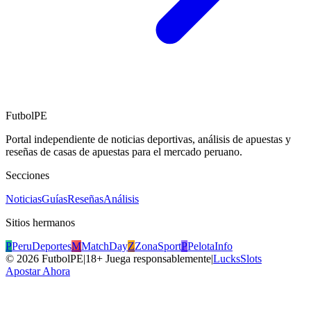
FutbolPE
Portal independiente de noticias deportivas, análisis de apuestas y
reseñas de casas de apuestas para el mercado peruano.
Secciones
Noticias
Guías
Reseñas
Análisis
Sitios hermanos
P
PeruDeportes
M
MatchDay
Z
ZonaSport
P
PelotaInfo
©
2026
FutbolPE
|
18+ Juega responsablemente
|
LucksSlots
Apostar Ahora