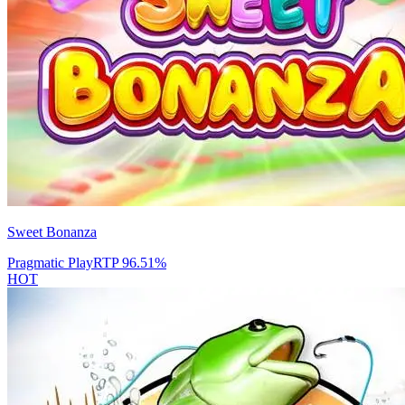
Sweet Bonanza
Pragmatic Play
RTP
96.51
%
HOT