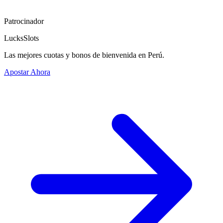
Patrocinador
LucksSlots
Las mejores cuotas y bonos de bienvenida en Perú.
Apostar Ahora