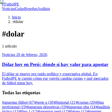
F
FutbolPE
Noticias
Guías
Reseñas
Análisis
Inicio
›
#dolar
#
dolar
1
artículo
Noticias
·
20 de febrero, 2026
Dólar hoy en Perú: dónde sí hay valor para apostar
El dólar se mueve por ruido político y expectativa global. En
FutbolPE te cuento cómo ese vaivén cambia cuotas y qué mercados
de fútbol mirar hoy.
Todas las etiquetas
#
apuestas fútbol
(
67
)
#
serie a
(
30
)
#
historial
(
21
)
#
cuotas
(
20
)
#
liga
profesional
(
19
)
#
apuestas deportivas
(
19
)
#
apuestas nba
(
14
)
#
análisis
táctico
(
13
)
#
liga 1
(
12
)
#
apuestas perú
(
12
)
#
lakers
(
12
)
#
premier