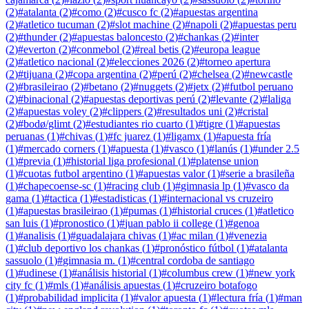
(
2
)
#
atalanta
(
2
)
#
como
(
2
)
#
cusco fc
(
2
)
#
apuestas argentina
(
2
)
#
atletico tucuman
(
2
)
#
slot machine
(
2
)
#
napoli
(
2
)
#
apuestas peru
(
2
)
#
thunder
(
2
)
#
apuestas baloncesto
(
2
)
#
chankas
(
2
)
#
inter
(
2
)
#
everton
(
2
)
#
conmebol
(
2
)
#
real betis
(
2
)
#
europa league
(
2
)
#
atletico nacional
(
2
)
#
elecciones 2026
(
2
)
#
torneo apertura
(
2
)
#
tijuana
(
2
)
#
copa argentina
(
2
)
#
perú
(
2
)
#
chelsea
(
2
)
#
newcastle
(
2
)
#
brasileirao
(
2
)
#
betano
(
2
)
#
nuggets
(
2
)
#
jetx
(
2
)
#
futbol peruano
(
2
)
#
binacional
(
2
)
#
apuestas deportivas perú
(
2
)
#
levante
(
2
)
#
laliga
(
2
)
#
apuestas voley
(
2
)
#
clippers
(
2
)
#
resultados uni
(
2
)
#
cristal
(
2
)
#
bodø/glimt
(
2
)
#
estudiantes rio cuarto
(
1
)
#
tigre
(
1
)
#
apuestas
peruanas
(
1
)
#
chivas
(
1
)
#
fc juarez
(
1
)
#
ligamx
(
1
)
#
apuesta fría
(
1
)
#
mercado corners
(
1
)
#
apuesta
(
1
)
#
vasco
(
1
)
#
lanús
(
1
)
#
under 2.5
(
1
)
#
previa
(
1
)
#
historial liga profesional
(
1
)
#
platense union
(
1
)
#
cuotas futbol argentino
(
1
)
#
apuestas valor
(
1
)
#
serie a brasileña
(
1
)
#
chapecoense-sc
(
1
)
#
racing club
(
1
)
#
gimnasia lp
(
1
)
#
vasco da
gama
(
1
)
#
tactica
(
1
)
#
estadisticas
(
1
)
#
internacional vs cruzeiro
(
1
)
#
apuestas brasileirao
(
1
)
#
pumas
(
1
)
#
historial cruces
(
1
)
#
atletico
san luis
(
1
)
#
pronostico
(
1
)
#
juan pablo ii college
(
1
)
#
genoa
(
1
)
#
analisis
(
1
)
#
guadalajara chivas
(
1
)
#
ac milan
(
1
)
#
venezia
(
1
)
#
club deportivo los chankas
(
1
)
#
pronóstico fútbol
(
1
)
#
atalanta
sassuolo
(
1
)
#
gimnasia m.
(
1
)
#
central cordoba de santiago
(
1
)
#
udinese
(
1
)
#
análisis historial
(
1
)
#
columbus crew
(
1
)
#
new york
city fc
(
1
)
#
mls
(
1
)
#
análisis apuestas
(
1
)
#
cruzeiro botafogo
(
1
)
#
probabilidad implicita
(
1
)
#
valor apuesta
(
1
)
#
lectura fría
(
1
)
#
man