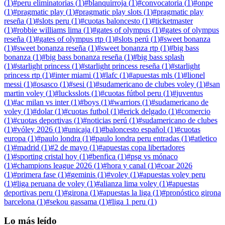
(
1
)
#
peru eliminatorias
(
1
)
#
blanquirroja
(
1
)
#
convocatoria
(
1
)
#
onpe
(
1
)
#
pragmatic play
(
1
)
#
pragmatic play slots
(
1
)
#
pragmatic play
reseña
(
1
)
#
slots peru
(
1
)
#
cuotas baloncesto
(
1
)
#
ticketmaster
(
1
)
#
robbie williams lima
(
1
)
#
gates of olympus
(
1
)
#
gates of olympus
reseña
(
1
)
#
gates of olympus rtp
(
1
)
#
slots perú
(
1
)
#
sweet bonanza
(
1
)
#
sweet bonanza reseña
(
1
)
#
sweet bonanza rtp
(
1
)
#
big bass
bonanza
(
1
)
#
big bass bonanza reseña
(
1
)
#
big bass splash
(
1
)
#
starlight princess
(
1
)
#
starlight princess reseña
(
1
)
#
starlight
princess rtp
(
1
)
#
inter miami
(
1
)
#
lafc
(
1
)
#
apuestas mls
(
1
)
#
lionel
messi
(
1
)
#
osasco
(
1
)
#
sesi
(
1
)
#
sudamericano de clubes voley
(
1
)
#
san
martin voley
(
1
)
#
lucksslots
(
1
)
#
cuotas fútbol peru
(
1
)
#
juventus
(
1
)
#
ac milan vs inter
(
1
)
#
boys
(
1
)
#
warriors
(
1
)
#
sudamericano de
voley
(
1
)
#
dolar
(
1
)
#
cuotas futbol
(
1
)
#
erick delgado
(
1
)
#
comercio
(
1
)
#
cuotas deportivas
(
1
)
#
noticias perú
(
1
)
#
sudamericano de clubes
(
1
)
#
vóley 2026
(
1
)
#
unicaja
(
1
)
#
baloncesto español
(
1
)
#
cuotas
europa
(
1
)
#
paulo londra
(
1
)
#
paulo londra peru entradas
(
1
)
#
atletico
(
1
)
#
madrid
(
1
)
#
2 de mayo
(
1
)
#
apuestas copa libertadores
(
1
)
#
sporting cristal hoy
(
1
)
#
benfica
(
1
)
#
psg vs mónaco
(
1
)
#
champions league 2026
(
1
)
#
hora y canal
(
1
)
#
coar 2026
(
1
)
#
primera fase
(
1
)
#
geminis
(
1
)
#
voley
(
1
)
#
apuestas voley peru
(
1
)
#
liga peruana de voley
(
1
)
#
alianza lima voley
(
1
)
#
apuestas
deportivas peru
(
1
)
#
girona
(
1
)
#
apuestas la liga
(
1
)
#
pronóstico girona
barcelona
(
1
)
#
sekou gassama
(
1
)
#
liga 1 peru
(
1
)
Lo más leído