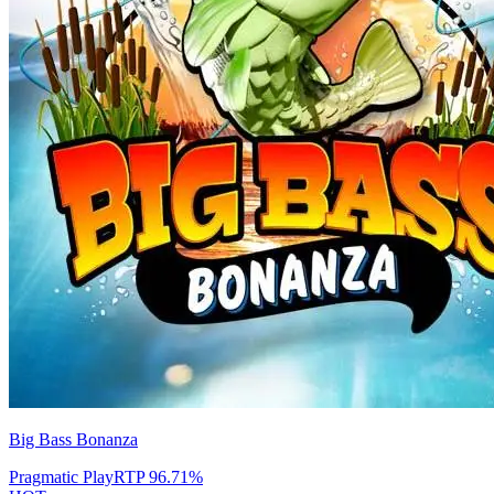
Big Bass Bonanza
Pragmatic Play
RTP
96.71
%