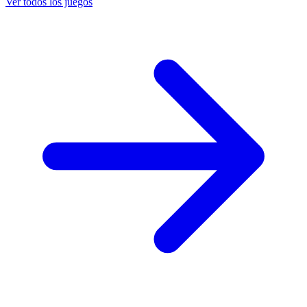
Ver todos los juegos