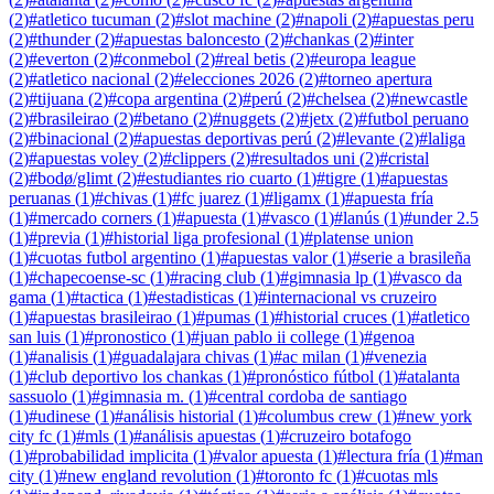
(
2
)
#
atletico tucuman
(
2
)
#
slot machine
(
2
)
#
napoli
(
2
)
#
apuestas peru
(
2
)
#
thunder
(
2
)
#
apuestas baloncesto
(
2
)
#
chankas
(
2
)
#
inter
(
2
)
#
everton
(
2
)
#
conmebol
(
2
)
#
real betis
(
2
)
#
europa league
(
2
)
#
atletico nacional
(
2
)
#
elecciones 2026
(
2
)
#
torneo apertura
(
2
)
#
tijuana
(
2
)
#
copa argentina
(
2
)
#
perú
(
2
)
#
chelsea
(
2
)
#
newcastle
(
2
)
#
brasileirao
(
2
)
#
betano
(
2
)
#
nuggets
(
2
)
#
jetx
(
2
)
#
futbol peruano
(
2
)
#
binacional
(
2
)
#
apuestas deportivas perú
(
2
)
#
levante
(
2
)
#
laliga
(
2
)
#
apuestas voley
(
2
)
#
clippers
(
2
)
#
resultados uni
(
2
)
#
cristal
(
2
)
#
bodø/glimt
(
2
)
#
estudiantes rio cuarto
(
1
)
#
tigre
(
1
)
#
apuestas
peruanas
(
1
)
#
chivas
(
1
)
#
fc juarez
(
1
)
#
ligamx
(
1
)
#
apuesta fría
(
1
)
#
mercado corners
(
1
)
#
apuesta
(
1
)
#
vasco
(
1
)
#
lanús
(
1
)
#
under 2.5
(
1
)
#
previa
(
1
)
#
historial liga profesional
(
1
)
#
platense union
(
1
)
#
cuotas futbol argentino
(
1
)
#
apuestas valor
(
1
)
#
serie a brasileña
(
1
)
#
chapecoense-sc
(
1
)
#
racing club
(
1
)
#
gimnasia lp
(
1
)
#
vasco da
gama
(
1
)
#
tactica
(
1
)
#
estadisticas
(
1
)
#
internacional vs cruzeiro
(
1
)
#
apuestas brasileirao
(
1
)
#
pumas
(
1
)
#
historial cruces
(
1
)
#
atletico
san luis
(
1
)
#
pronostico
(
1
)
#
juan pablo ii college
(
1
)
#
genoa
(
1
)
#
analisis
(
1
)
#
guadalajara chivas
(
1
)
#
ac milan
(
1
)
#
venezia
(
1
)
#
club deportivo los chankas
(
1
)
#
pronóstico fútbol
(
1
)
#
atalanta
sassuolo
(
1
)
#
gimnasia m.
(
1
)
#
central cordoba de santiago
(
1
)
#
udinese
(
1
)
#
análisis historial
(
1
)
#
columbus crew
(
1
)
#
new york
city fc
(
1
)
#
mls
(
1
)
#
análisis apuestas
(
1
)
#
cruzeiro botafogo
(
1
)
#
probabilidad implicita
(
1
)
#
valor apuesta
(
1
)
#
lectura fría
(
1
)
#
man
city
(
1
)
#
new england revolution
(
1
)
#
toronto fc
(
1
)
#
cuotas mls