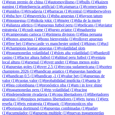
(
1
)
#
gran premio de china
(
1
)
#
automovilismo
(
1
)
#
bulls
(
1
)
#
kaizen
gaming
(
1
)
#
inteligencia artificial
(
1
)
#
cajamarca
(
1
)
#
comerciantes
(
1
)
#
unidos
(
1
)
#
rivadavia
(
1
)
#
barracas
(
1
)
#
central
(
1
)
#
timberwolves
(
1
)
#
nba hoy
(
1
)
#
mavericks
(
1
)
#
nba apuestas
(
1
)
#
jayson tatum
(
1
)
#
moquegua
(
1
)
#
nikola jokic
(
1
)
#
mujer
(
1
)
#
dia de la mujer
(
1
)
#
alianza atletico
(
1
)
#
apuestas futbol peru
(
1
)
#
pelicans
(
1
)
#
aviator
estrategia
(
1
)
#
crash game
(
1
)
#
juego aviator
(
1
)
#
madureira
(
1
)
#
campeonato carioca
(
1
)
#
primera division
(
1
)
#
liga peruana
(
1
)
#
bonos apuestas
(
1
)
#
bono bienvenida
(
1
)
#
rollover apuestas
(
1
)
#
free bet
(
1
)
#
newcastle vs manchester united
(
1
)
#
kings
(
1
)
#
ucl
(
1
)
#
champions league apuestas
(
1
)
#
volatilidad slots
(
1
)
#
tragamonedas volatilidad
(
1
)
#
slots alta volatilidad
(
1
)
#
bankroll
casino
(
1
)
#
factor altura futbol
(
1
)
#
altitud peru futbol
(
1
)
#
ventaja
local altura
(
1
)
#
arsenal
(
1
)
#
over under
(
1
)
#
mas menos goles
(
1
)
#
apuestas goles
(
1
)
#
over 2.5
(
1
)
#
recopa sudamericana
(
1
)
#
sorteo
champions 2026
(
1
)
#
handicap asiatico
(
1
)
#
apuestas handicap
(
1
)
#
handicap 0.5
(
1
)
#
handicap -1
(
1
)
#
value bet
(
1
)
#
apuestas de
valor
(
1
)
#
cuotas valor
(
1
)
#
probabilidad implícita
(
1
)
#
santa fe
(
1
)
#
liga colombiana
(
1
)
#
pronóstico nba
(
1
)
#
am i in love shine
(
1
)
#
tragamonedas peru
(
1
)
#
rtp volatilidad
(
1
)
#
racing
(
1
)
#
independiente rivadavia
(
1
)
#
copa libertadores
(
1
)
#
libertadores
apuestas
(
1
)
#
equipos peruanos libertadores
(
1
)
#
jetx juego
(
1
)
#
jetx
reseña
(
1
)
#
jetx estrategia
(
1
)
#
magic
(
1
)
#
pronosticos nba
(
1
)
#
borussia dortmund
(
1
)
#
apuestas combinadas
(
1
)
#
parlay
(
1
)
#
acumulador
(
1
)
#
apuesta multiple
(
1
)
#
nuevas tragamonedas