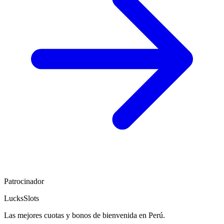
Patrocinador
LucksSlots
Las mejores cuotas y bonos de bienvenida en Perú.