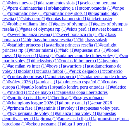
(
1
)
#
slots nuevos
(
1
)
#
lanzamientos slots
(
1
)
#
seleccion peruana
(
1
)
#
peru eliminatorias
(
1
)
#
blanquirroja
(
1
)
#
convocatoria
(
1
)
#
onpe
(
1
)
#
pragmatic play
(
1
)
#
pragmatic play slots
(
1
)
#
pragmatic play
reseña
(
1
)
#
slots peru
(
1
)
#
cuotas baloncesto
(
1
)
#
ticketmaster
(
1
)
#
robbie williams lima
(
1
)
#
gates of olympus
(
1
)
#
gates of olympus
reseña
(
1
)
#
gates of olympus rtp
(
1
)
#
slots perú
(
1
)
#
sweet bonanza
(
1
)
#
sweet bonanza reseña
(
1
)
#
sweet bonanza rtp
(
1
)
#
big bass
bonanza
(
1
)
#
big bass bonanza reseña
(
1
)
#
big bass splash
(
1
)
#
starlight princess
(
1
)
#
starlight princess reseña
(
1
)
#
starlight
princess rtp
(
1
)
#
inter miami
(
1
)
#
lafc
(
1
)
#
apuestas mls
(
1
)
#
lionel
messi
(
1
)
#
osasco
(
1
)
#
sesi
(
1
)
#
sudamericano de clubes voley
(
1
)
#
san
martin voley
(
1
)
#
lucksslots
(
1
)
#
cuotas fútbol peru
(
1
)
#
juventus
(
1
)
#
ac milan vs inter
(
1
)
#
boys
(
1
)
#
warriors
(
1
)
#
sudamericano de
voley
(
1
)
#
dolar
(
1
)
#
cuotas futbol
(
1
)
#
erick delgado
(
1
)
#
comercio
(
1
)
#
cuotas deportivas
(
1
)
#
noticias perú
(
1
)
#
sudamericano de clubes
(
1
)
#
vóley 2026
(
1
)
#
unicaja
(
1
)
#
baloncesto español
(
1
)
#
cuotas
europa
(
1
)
#
paulo londra
(
1
)
#
paulo londra peru entradas
(
1
)
#
atletico
(
1
)
#
madrid
(
1
)
#
2 de mayo
(
1
)
#
apuestas copa libertadores
(
1
)
#
sporting cristal hoy
(
1
)
#
benfica
(
1
)
#
psg vs mónaco
(
1
)
#
champions league 2026
(
1
)
#
hora y canal
(
1
)
#
coar 2026
(
1
)
#
primera fase
(
1
)
#
geminis
(
1
)
#
voley
(
1
)
#
apuestas voley peru
(
1
)
#
liga peruana de voley
(
1
)
#
alianza lima voley
(
1
)
#
apuestas
deportivas peru
(
1
)
#
girona
(
1
)
#
apuestas la liga
(
1
)
#
pronóstico girona
barcelona
(
1
)
#
sekou gassama
(
1
)
#
liga 1 peru
(
1
)