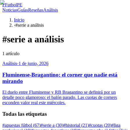
F
FutbolPE
Noticias
Guías
Reseñas
Análisis
Inicio
›
#serie a análisis
#
serie a análisis
1
artículo
Análisis
·
1 de junio, 2026
Fluminense-Bragantino: el corner que nadie está
mirando
El duelo entre Fluminense y RB Bragantino se definirá por un
detalle poco glamoroso: el balón parado. Las cuotas de corners
esconden valor real este miércoles.
Todas las etiquetas
#
apuestas fútbol
(
67
)
#
serie a
(
30
)
#
historial
(
21
)
#
cuotas
(
20
)
#
liga