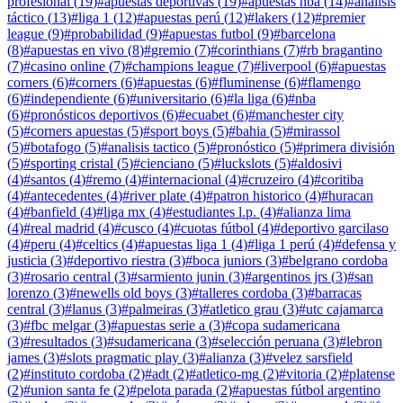
profesional
(
19
)
#
apuestas deportivas
(
19
)
#
apuestas nba
(
14
)
#
análisis
táctico
(
13
)
#
liga 1
(
12
)
#
apuestas perú
(
12
)
#
lakers
(
12
)
#
premier
league
(
9
)
#
probabilidad
(
9
)
#
apuestas futbol
(
9
)
#
barcelona
(
8
)
#
apuestas en vivo
(
8
)
#
gremio
(
7
)
#
corinthians
(
7
)
#
rb bragantino
(
7
)
#
casino online
(
7
)
#
champions league
(
7
)
#
liverpool
(
6
)
#
apuestas
corners
(
6
)
#
corners
(
6
)
#
apuestas
(
6
)
#
fluminense
(
6
)
#
flamengo
(
6
)
#
independiente
(
6
)
#
universitario
(
6
)
#
la liga
(
6
)
#
nba
(
6
)
#
pronósticos deportivos
(
6
)
#
ecuabet
(
6
)
#
manchester city
(
5
)
#
corners apuestas
(
5
)
#
sport boys
(
5
)
#
bahia
(
5
)
#
mirassol
(
5
)
#
botafogo
(
5
)
#
analisis tactico
(
5
)
#
pronóstico
(
5
)
#
primera división
(
5
)
#
sporting cristal
(
5
)
#
cienciano
(
5
)
#
luckslots
(
5
)
#
aldosivi
(
4
)
#
santos
(
4
)
#
remo
(
4
)
#
internacional
(
4
)
#
cruzeiro
(
4
)
#
coritiba
(
4
)
#
antecedentes
(
4
)
#
river plate
(
4
)
#
patron historico
(
4
)
#
huracan
(
4
)
#
banfield
(
4
)
#
liga mx
(
4
)
#
estudiantes l.p.
(
4
)
#
alianza lima
(
4
)
#
real madrid
(
4
)
#
cusco
(
4
)
#
cuotas fútbol
(
4
)
#
deportivo garcilaso
(
4
)
#
peru
(
4
)
#
celtics
(
4
)
#
apuestas liga 1
(
4
)
#
liga 1 perú
(
4
)
#
defensa y
justicia
(
3
)
#
deportivo riestra
(
3
)
#
boca juniors
(
3
)
#
belgrano cordoba
(
3
)
#
rosario central
(
3
)
#
sarmiento junin
(
3
)
#
argentinos jrs
(
3
)
#
san
lorenzo
(
3
)
#
newells old boys
(
3
)
#
talleres cordoba
(
3
)
#
barracas
central
(
3
)
#
lanus
(
3
)
#
palmeiras
(
3
)
#
atletico grau
(
3
)
#
utc cajamarca
(
3
)
#
fbc melgar
(
3
)
#
apuestas serie a
(
3
)
#
copa sudamericana
(
3
)
#
resultados
(
3
)
#
sudamericana
(
3
)
#
selección peruana
(
3
)
#
lebron
james
(
3
)
#
slots pragmatic play
(
3
)
#
alianza
(
3
)
#
velez sarsfield
(
2
)
#
instituto cordoba
(
2
)
#
adt
(
2
)
#
atletico-mg
(
2
)
#
vitoria
(
2
)
#
platense
(
2
)
#
union santa fe
(
2
)
#
pelota parada
(
2
)
#
apuestas fútbol argentino