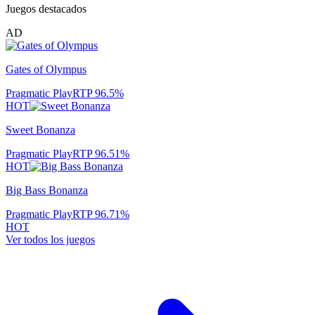
Juegos destacados
AD
Gates of Olympus
Pragmatic Play
RTP
96.5
%
HOT
Sweet Bonanza
Pragmatic Play
RTP
96.51
%
HOT
Big Bass Bonanza
Pragmatic Play
RTP
96.71
%
HOT
Ver todos los juegos