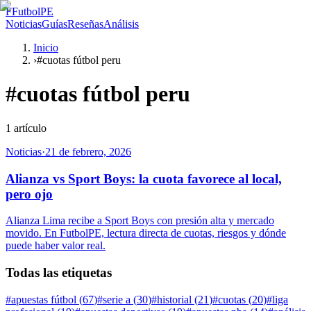
F
FutbolPE
Noticias
Guías
Reseñas
Análisis
Inicio
›
#cuotas fútbol peru
#
cuotas fútbol peru
1
artículo
Noticias
·
21 de febrero, 2026
Alianza vs Sport Boys: la cuota favorece al local,
pero ojo
Alianza Lima recibe a Sport Boys con presión alta y mercado
movido. En FutbolPE, lectura directa de cuotas, riesgos y dónde
puede haber valor real.
Todas las etiquetas
#
apuestas fútbol
(
67
)
#
serie a
(
30
)
#
historial
(
21
)
#
cuotas
(
20
)
#
liga