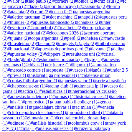
(
2
)
#
valor
(
2
)
#
sao paulo
(
2
)
#
córners
(
2
)
#
toluca
(
2
)
#
cruz azul
(
2
)
#
fc
cajamarca
(
2
)
#
lazio
(
2
)
#
sport huancayo
(
2
)
#
sassuolo
(
2
)
#
torino
(
2
)
#
atalanta
(
2
)
#
como
(
2
)
#
cusco fc
(
2
)
#
apuestas argentina
(
2
)
#
atletico tucuman
(
2
)
#
slot machine
(
2
)
#
napoli
(
2
)
#
apuestas peru
(
2
)
#
thunder
(
2
)
#
apuestas baloncesto
(
2
)
#
chankas
(
2
)
#
inter
(
2
)
#
everton
(
2
)
#
conmebol
(
2
)
#
real betis
(
2
)
#
europa league
(
2
)
#
atletico nacional
(
2
)
#
elecciones 2026
(
2
)
#
torneo apertura
(
2
)
#
tijuana
(
2
)
#
copa argentina
(
2
)
#
perú
(
2
)
#
chelsea
(
2
)
#
newcastle
(
2
)
#
brasileirao
(
2
)
#
betano
(
2
)
#
nuggets
(
2
)
#
jetx
(
2
)
#
futbol peruano
(
2
)
#
binacional
(
2
)
#
apuestas deportivas perú
(
2
)
#
levante
(
2
)
#
laliga
(
2
)
#
apuestas voley
(
2
)
#
clippers
(
2
)
#
resultados uni
(
2
)
#
cristal
(
2
)
#
bodø/glimt
(
2
)
#
estudiantes rio cuarto
(
1
)
#
tigre
(
1
)
#
apuestas
peruanas
(
1
)
#
chivas
(
1
)
#
fc juarez
(
1
)
#
ligamx
(
1
)
#
apuesta fría
(
1
)
#
mercado corners
(
1
)
#
apuesta
(
1
)
#
vasco
(
1
)
#
lanús
(
1
)
#
under 2.5
(
1
)
#
previa
(
1
)
#
historial liga profesional
(
1
)
#
platense union
(
1
)
#
cuotas futbol argentino
(
1
)
#
apuestas valor
(
1
)
#
serie a brasileña
(
1
)
#
chapecoense-sc
(
1
)
#
racing club
(
1
)
#
gimnasia lp
(
1
)
#
vasco da
gama
(
1
)
#
tactica
(
1
)
#
estadisticas
(
1
)
#
internacional vs cruzeiro
(
1
)
#
apuestas brasileirao
(
1
)
#
pumas
(
1
)
#
historial cruces
(
1
)
#
atletico
san luis
(
1
)
#
pronostico
(
1
)
#
juan pablo ii college
(
1
)
#
genoa
(
1
)
#
analisis
(
1
)
#
guadalajara chivas
(
1
)
#
ac milan
(
1
)
#
venezia
(
1
)
#
club deportivo los chankas
(
1
)
#
pronóstico fútbol
(
1
)
#
atalanta
sassuolo
(
1
)
#
gimnasia m.
(
1
)
#
central cordoba de santiago
(
1
)
#
udinese
(
1
)
#
análisis historial
(
1
)
#
columbus crew
(
1
)
#
new york
city fc
(
1
)
#
mls
(
1
)
#
análisis apuestas
(
1
)
#
cruzeiro botafogo