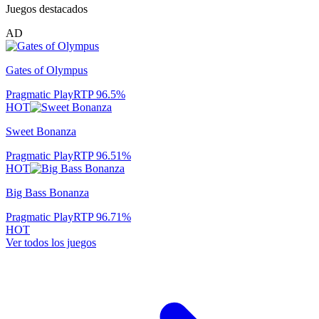
Juegos destacados
AD
Gates of Olympus
Pragmatic Play
RTP
96.5
%
HOT
Sweet Bonanza
Pragmatic Play
RTP
96.51
%
HOT
Big Bass Bonanza
Pragmatic Play
RTP
96.71
%
HOT
Ver todos los juegos