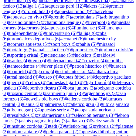
profesional
(
19
)
#
apuestas deportivas
(
19
)
#
apuestas nba
(
14
)
#
análisis
táctico
(
13
)
#
liga 1
(
12
)
#
apuestas perú
(
12
)
#
lakers
(
12
)
#
premier
league
(
9
)
#
probabilidad
(
9
)
#
apuestas futbol
(
9
)
#
barcelona
(
8
)
#
apuestas en vivo
(
8
)
#
gremio
(
7
)
#
corinthians
(
7
)
#
rb bragantino
(
7
)
#
casino online
(
7
)
#
champions league
(
7
)
#
liverpool
(
6
)
#
apuestas
corners
(
6
)
#
corners
(
6
)
#
apuestas
(
6
)
#
fluminense
(
6
)
#
flamengo
(
6
)
#
independiente
(
6
)
#
universitario
(
6
)
#
la liga
(
6
)
#
nba
(
6
)
#
pronósticos deportivos
(
6
)
#
ecuabet
(
6
)
#
manchester city
(
5
)
#
corners apuestas
(
5
)
#
sport boys
(
5
)
#
bahia
(
5
)
#
mirassol
(
5
)
#
botafogo
(
5
)
#
analisis tactico
(
5
)
#
pronóstico
(
5
)
#
primera división
(
5
)
#
sporting cristal
(
5
)
#
cienciano
(
5
)
#
luckslots
(
5
)
#
aldosivi
(
4
)
#
santos
(
4
)
#
remo
(
4
)
#
internacional
(
4
)
#
cruzeiro
(
4
)
#
coritiba
(
4
)
#
antecedentes
(
4
)
#
river plate
(
4
)
#
patron historico
(
4
)
#
huracan
(
4
)
#
banfield
(
4
)
#
liga mx
(
4
)
#
estudiantes l.p.
(
4
)
#
alianza lima
(
4
)
#
real madrid
(
4
)
#
cusco
(
4
)
#
cuotas fútbol
(
4
)
#
deportivo garcilaso
(
4
)
#
peru
(
4
)
#
celtics
(
4
)
#
apuestas liga 1
(
4
)
#
liga 1 perú
(
4
)
#
defensa y
justicia
(
3
)
#
deportivo riestra
(
3
)
#
boca juniors
(
3
)
#
belgrano cordoba
(
3
)
#
rosario central
(
3
)
#
sarmiento junin
(
3
)
#
argentinos jrs
(
3
)
#
san
lorenzo
(
3
)
#
newells old boys
(
3
)
#
talleres cordoba
(
3
)
#
barracas
central
(
3
)
#
lanus
(
3
)
#
palmeiras
(
3
)
#
atletico grau
(
3
)
#
utc cajamarca
(
3
)
#
fbc melgar
(
3
)
#
apuestas serie a
(
3
)
#
copa sudamericana
(
3
)
#
resultados
(
3
)
#
sudamericana
(
3
)
#
selección peruana
(
3
)
#
lebron
james
(
3
)
#
slots pragmatic play
(
3
)
#
alianza
(
3
)
#
velez sarsfield
(
2
)
#
instituto cordoba
(
2
)
#
adt
(
2
)
#
atletico-mg
(
2
)
#
vitoria
(
2
)
#
platense
(
2
)
#
union santa fe
(
2
)
#
pelota parada
(
2
)
#
apuestas fútbol argentino