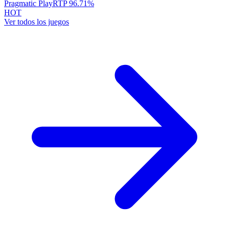
Pragmatic Play
RTP
96.71
%
HOT
Ver todos los juegos