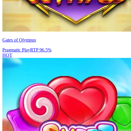
Gates of Olympus
Pragmatic Play
RTP
96.5
%
HOT