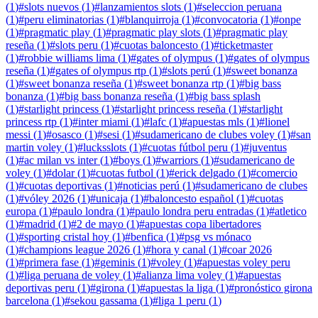
(
1
)
#
slots nuevos
(
1
)
#
lanzamientos slots
(
1
)
#
seleccion peruana
(
1
)
#
peru eliminatorias
(
1
)
#
blanquirroja
(
1
)
#
convocatoria
(
1
)
#
onpe
(
1
)
#
pragmatic play
(
1
)
#
pragmatic play slots
(
1
)
#
pragmatic play
reseña
(
1
)
#
slots peru
(
1
)
#
cuotas baloncesto
(
1
)
#
ticketmaster
(
1
)
#
robbie williams lima
(
1
)
#
gates of olympus
(
1
)
#
gates of olympus
reseña
(
1
)
#
gates of olympus rtp
(
1
)
#
slots perú
(
1
)
#
sweet bonanza
(
1
)
#
sweet bonanza reseña
(
1
)
#
sweet bonanza rtp
(
1
)
#
big bass
bonanza
(
1
)
#
big bass bonanza reseña
(
1
)
#
big bass splash
(
1
)
#
starlight princess
(
1
)
#
starlight princess reseña
(
1
)
#
starlight
princess rtp
(
1
)
#
inter miami
(
1
)
#
lafc
(
1
)
#
apuestas mls
(
1
)
#
lionel
messi
(
1
)
#
osasco
(
1
)
#
sesi
(
1
)
#
sudamericano de clubes voley
(
1
)
#
san
martin voley
(
1
)
#
lucksslots
(
1
)
#
cuotas fútbol peru
(
1
)
#
juventus
(
1
)
#
ac milan vs inter
(
1
)
#
boys
(
1
)
#
warriors
(
1
)
#
sudamericano de
voley
(
1
)
#
dolar
(
1
)
#
cuotas futbol
(
1
)
#
erick delgado
(
1
)
#
comercio
(
1
)
#
cuotas deportivas
(
1
)
#
noticias perú
(
1
)
#
sudamericano de clubes
(
1
)
#
vóley 2026
(
1
)
#
unicaja
(
1
)
#
baloncesto español
(
1
)
#
cuotas
europa
(
1
)
#
paulo londra
(
1
)
#
paulo londra peru entradas
(
1
)
#
atletico
(
1
)
#
madrid
(
1
)
#
2 de mayo
(
1
)
#
apuestas copa libertadores
(
1
)
#
sporting cristal hoy
(
1
)
#
benfica
(
1
)
#
psg vs mónaco
(
1
)
#
champions league 2026
(
1
)
#
hora y canal
(
1
)
#
coar 2026
(
1
)
#
primera fase
(
1
)
#
geminis
(
1
)
#
voley
(
1
)
#
apuestas voley peru
(
1
)
#
liga peruana de voley
(
1
)
#
alianza lima voley
(
1
)
#
apuestas
deportivas peru
(
1
)
#
girona
(
1
)
#
apuestas la liga
(
1
)
#
pronóstico girona
barcelona
(
1
)
#
sekou gassama
(
1
)
#
liga 1 peru
(
1
)