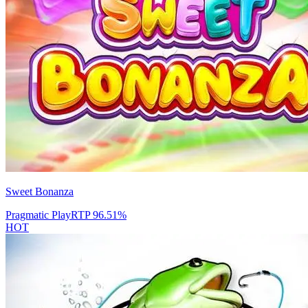
Sweet Bonanza
Pragmatic Play
RTP
96.51
%
HOT