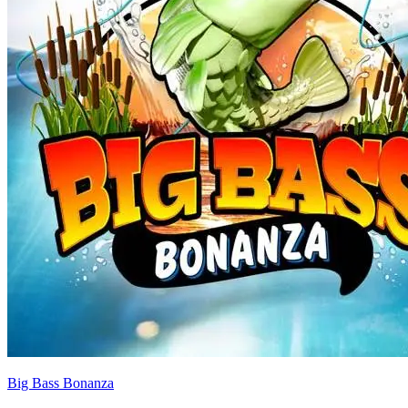
Big Bass Bonanza