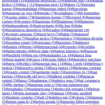
profesional
(
19
)
#
apuestas deportivas
(
19
)
#
apuestas nba
(
14
)
#
análisis
táctico
(
13
)
#
liga 1
(
12
)
#
apuestas perú
(
12
)
#
lakers
(
12
)
#
premier
league
(
9
)
#
probabilidad
(
9
)
#
apuestas futbol
(
9
)
#
barcelona
(
8
)
#
apuestas en vivo
(
8
)
#
gremio
(
7
)
#
corinthians
(
7
)
#
rb bragantino
(
7
)
#
casino online
(
7
)
#
champions league
(
7
)
#
liverpool
(
6
)
#
apuestas
corners
(
6
)
#
corners
(
6
)
#
apuestas
(
6
)
#
fluminense
(
6
)
#
flamengo
(
6
)
#
independiente
(
6
)
#
universitario
(
6
)
#
la liga
(
6
)
#
nba
(
6
)
#
pronósticos deportivos
(
6
)
#
ecuabet
(
6
)
#
manchester city
(
5
)
#
corners apuestas
(
5
)
#
sport boys
(
5
)
#
bahia
(
5
)
#
mirassol
(
5
)
#
botafogo
(
5
)
#
analisis tactico
(
5
)
#
pronóstico
(
5
)
#
primera división
(
5
)
#
sporting cristal
(
5
)
#
cienciano
(
5
)
#
luckslots
(
5
)
#
aldosivi
(
4
)
#
santos
(
4
)
#
remo
(
4
)
#
internacional
(
4
)
#
cruzeiro
(
4
)
#
coritiba
(
4
)
#
antecedentes
(
4
)
#
river plate
(
4
)
#
patron historico
(
4
)
#
huracan
(
4
)
#
banfield
(
4
)
#
liga mx
(
4
)
#
estudiantes l.p.
(
4
)
#
alianza lima
(
4
)
#
real madrid
(
4
)
#
cusco
(
4
)
#
cuotas fútbol
(
4
)
#
deportivo garcilaso
(
4
)
#
peru
(
4
)
#
celtics
(
4
)
#
apuestas liga 1
(
4
)
#
liga 1 perú
(
4
)
#
defensa y
justicia
(
3
)
#
deportivo riestra
(
3
)
#
boca juniors
(
3
)
#
belgrano cordoba
(
3
)
#
rosario central
(
3
)
#
sarmiento junin
(
3
)
#
argentinos jrs
(
3
)
#
san
lorenzo
(
3
)
#
newells old boys
(
3
)
#
talleres cordoba
(
3
)
#
barracas
central
(
3
)
#
lanus
(
3
)
#
palmeiras
(
3
)
#
atletico grau
(
3
)
#
utc cajamarca
(
3
)
#
fbc melgar
(
3
)
#
apuestas serie a
(
3
)
#
copa sudamericana
(
3
)
#
resultados
(
3
)
#
sudamericana
(
3
)
#
selección peruana
(
3
)
#
lebron
james
(
3
)
#
slots pragmatic play
(
3
)
#
alianza
(
3
)
#
velez sarsfield
(
2
)
#
instituto cordoba
(
2
)
#
adt
(
2
)
#
atletico-mg
(
2
)
#
vitoria
(
2
)
#
platense
(
2
)
#
union santa fe
(
2
)
#
pelota parada
(
2
)
#
apuestas fútbol argentino