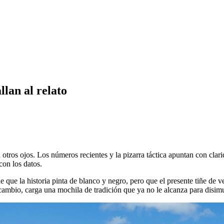
llan al relato
 otros ojos. Los números recientes y la pizarra táctica apuntan con clari
con los datos.
ue que la historia pinta de blanco y negro, pero que el presente tiñe de
cambio, carga una mochila de tradición que ya no le alcanza para disimu