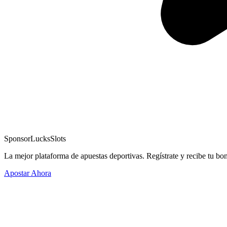
Sponsor
LucksSlots
La mejor plataforma de apuestas deportivas. Regístrate y recibe tu bo
Apostar Ahora