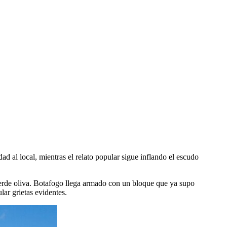
dad al local, mientras el relato popular sigue inflando el escudo
 verde oliva. Botafogo llega armado con un bloque que ya supo
lar grietas evidentes.