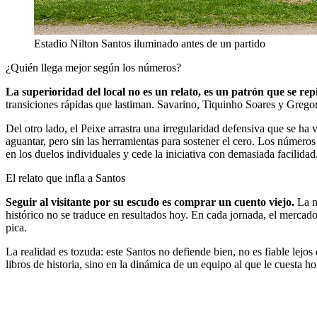
Estadio Nilton Santos iluminado antes de un partido
¿Quién llega mejor según los números?
La superioridad del local no es un relato, es un patrón que se repi
transiciones rápidas que lastiman. Savarino, Tiquinho Soares y Grego
Del otro lado, el Peixe arrastra una irregularidad defensiva que se ha
aguantar, pero sin las herramientas para sostener el cero. Los números
en los duelos individuales y cede la iniciativa con demasiada facilidad
El relato que infla a Santos
Seguir al visitante por su escudo es comprar un cuento viejo.
La na
histórico no se traduce en resultados hoy. En cada jornada, el merca
pica.
La realidad es tozuda: este Santos no defiende bien, no es fiable lejos 
libros de historia, sino en la dinámica de un equipo al que le cuesta 