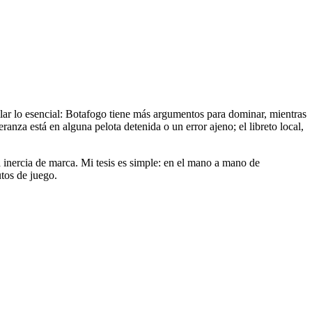
ilar lo esencial: Botafogo tiene más argumentos para dominar, mientras
anza está en alguna pelota detenida o un error ajeno; el libreto local,
a inercia de marca. Mi tesis es simple: en el mano a mano de
utos de juego.