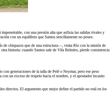
impenetrable, con una presión alta que asfixia las salidas rivales y
ración con un equilibrio que Santos sencillamente no posee.
más de chispazos que de una estructura—, visita Río con la misión de
 otra historia: cuando Santos sale de Vila Belmiro, pierde consistencia
do con generaciones de la talla de Pelé o Neymar, pero ese peso
 con un exceso de respeto hacia el nombre, y el apostador incauto
vales directos. El argumento que mejor define el partido no está en los