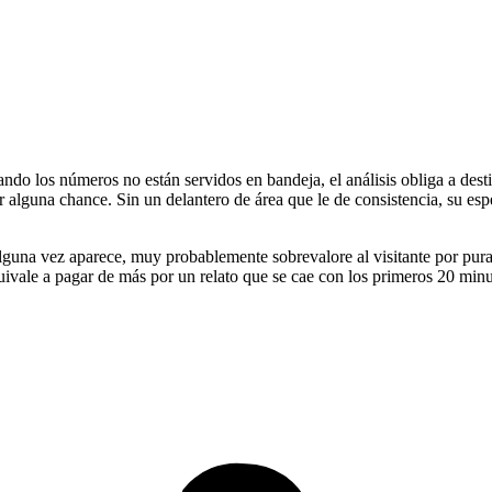
do los números no están servidos en bandeja, el análisis obliga a dest
alguna chance. Sin un delantero de área que le de consistencia, su esper
i alguna vez aparece, muy probablemente sobrevalore al visitante por pur
quivale a pagar de más por un relato que se cae con los primeros 20 min