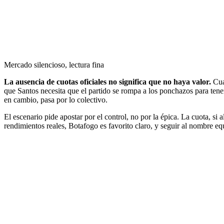
Mercado silencioso, lectura fina
La ausencia de cuotas oficiales no significa que no haya valor.
Cuan
que Santos necesita que el partido se rompa a los ponchazos para tener 
en cambio, pasa por lo colectivo.
El escenario pide apostar por el control, no por la épica. La cuota, s
rendimientos reales, Botafogo es favorito claro, y seguir al nombre e