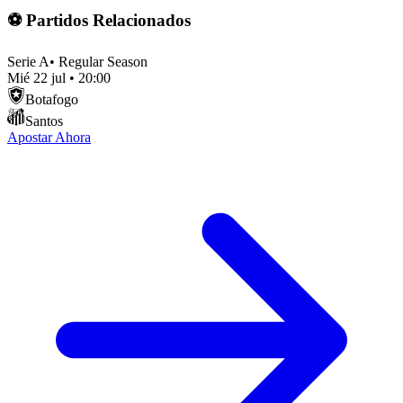
⚽ Partidos Relacionados
Serie A
•
Regular Season
Mié 22 jul
•
20:00
Botafogo
Santos
Apostar Ahora