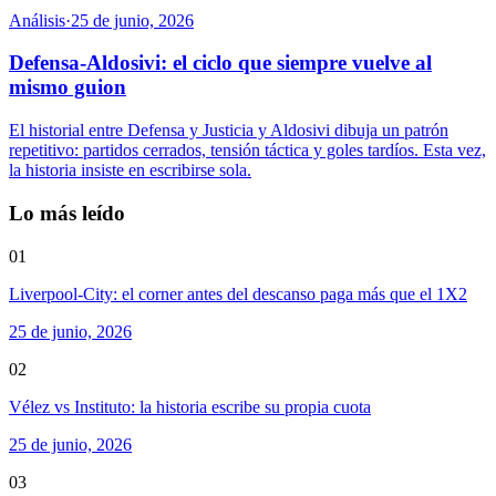
Análisis
·
25 de junio, 2026
Defensa-Aldosivi: el ciclo que siempre vuelve al
mismo guion
El historial entre Defensa y Justicia y Aldosivi dibuja un patrón
repetitivo: partidos cerrados, tensión táctica y goles tardíos. Esta vez,
la historia insiste en escribirse sola.
Lo más leído
01
Liverpool-City: el corner antes del descanso paga más que el 1X2
25 de junio, 2026
02
Vélez vs Instituto: la historia escribe su propia cuota
25 de junio, 2026
03