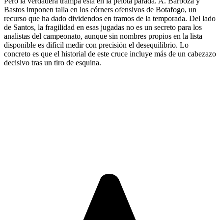
Pero la verdadera trampa está en la pelota parada. A. Barboza y
Bastos imponen talla en los córners ofensivos de Botafogo, un
recurso que ha dado dividendos en tramos de la temporada. Del lado
de Santos, la fragilidad en esas jugadas no es un secreto para los
analistas del campeonato, aunque sin nombres propios en la lista
disponible es difícil medir con precisión el desequilibrio. Lo
concreto es que el historial de este cruce incluye más de un cabezazo
decisivo tras un tiro de esquina.