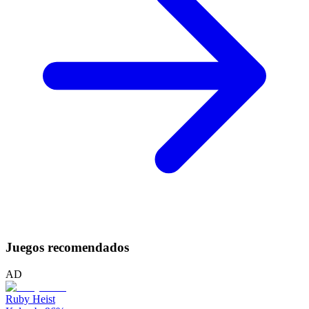
Juegos recomendados
AD
Ruby Heist