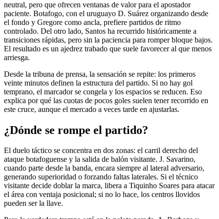
neutral, pero que ofrecen ventanas de valor para el apostador
paciente. Botafogo, con el uruguayo D. Suárez organizando desde
el fondo y Gregore como ancla, prefiere partidos de ritmo
controlado. Del otro lado, Santos ha recurrido históricamente a
transiciones rápidas, pero sin la paciencia para romper bloque bajos.
El resultado es un ajedrez trabado que suele favorecer al que menos
arriesga.
Desde la tribuna de prensa, la sensación se repite: los primeros
veinte minutos definen la estructura del partido. Si no hay gol
temprano, el marcador se congela y los espacios se reducen. Eso
explica por qué las cuotas de pocos goles suelen tener recorrido en
este cruce, aunque el mercado a veces tarde en ajustarlas.
¿Dónde se rompe el partido?
El duelo táctico se concentra en dos zonas: el carril derecho del
ataque botafoguense y la salida de balón visitante. J. Savarino,
cuando parte desde la banda, encara siempre al lateral adversario,
generando superioridad o forzando faltas laterales. Si el técnico
visitante decide doblar la marca, libera a Tiquinho Soares para atacar
el área con ventaja posicional; si no lo hace, los centros llovidos
pueden ser la llave.