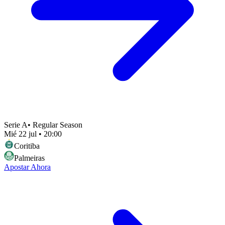
Serie A
•
Regular Season
Mié 22 jul
•
20:00
Coritiba
Palmeiras
Apostar Ahora